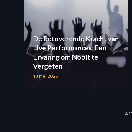
De Betoverende Kracht van
Live Performances: Een
Ervaring om Nooit te
Vergeten
13 mei 2025
©20