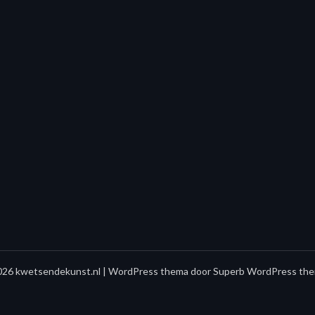
26 kwetsendekunst.nl
| WordPress thema door
Superb WordPress the