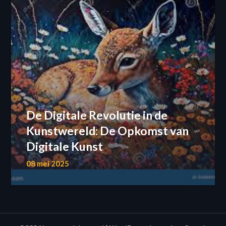
De Digitale Revolutie in de
Kunstwereld: De Opkomst van
Digitale Kunst
08 mei 2025