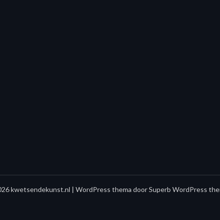
26 kwetsendekunst.nl
| WordPress thema door
Superb WordPress the