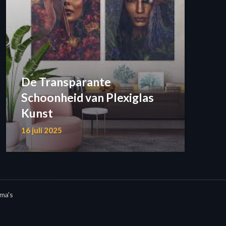
De Transparante
Schoonheid van Plexiglas
Kunst
16 juli 2025
ma's