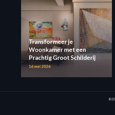
Transformeer je
Woonkamer met een
Prachtig Groot Schilderij
16 mei 2026
©20