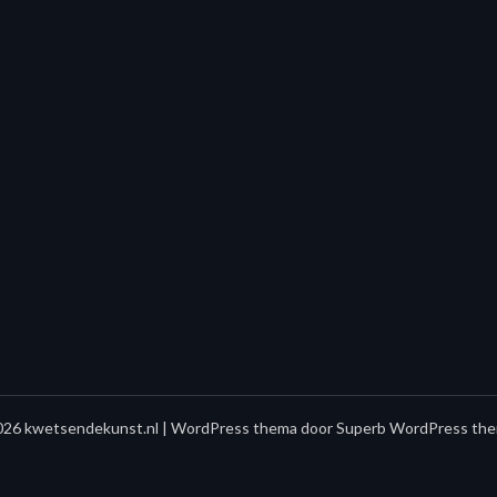
26 kwetsendekunst.nl
| WordPress thema door
Superb WordPress the