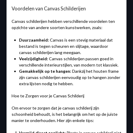
Voordelen van Canvas Schilderijen
Canvas schilderijen hebben verschillende voordelen ten
opzichte van andere soorten kunstwerken, zoals:
Duurzaamheid:
Canvas is een stevig materiaal dat
bestand is tegen scheuren en slijtage, waardoor
canvas schilderijen lang meegaan.
Veelzijdigheid:
Canvas schilderijen passen goed in
verschillende interieurstijlen, van modern tot klassiek.
Gemakkelijk op te hangen:
Dankzij het houten frame
zijn canvas schilderijen eenvoudig op te hangen zonder
extra lijsten nodig te hebben.
Hoe te Zorgen voor je Canvas Schilderij
Om ervoor te zorgen dat je canvas schilderij zijn
schoonheid behoudt, is het belangrijk om het op de juiste
manier te onderhouden. Hier zijn enkele tips:
Vermijd direct zonlicht:
Plaats je canvas schilderij niet