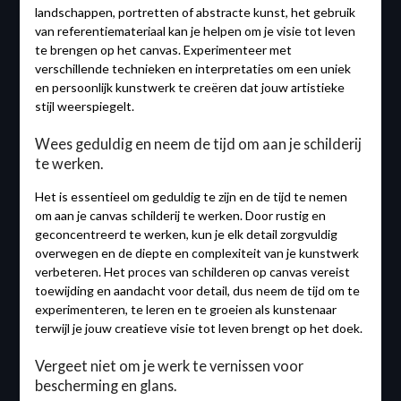
landschappen, portretten of abstracte kunst, het gebruik
van referentiemateriaal kan je helpen om je visie tot leven
te brengen op het canvas. Experimenteer met
verschillende technieken en interpretaties om een uniek
en persoonlijk kunstwerk te creëren dat jouw artistieke
stijl weerspiegelt.
Wees geduldig en neem de tijd om aan je schilderij
te werken.
Het is essentieel om geduldig te zijn en de tijd te nemen
om aan je canvas schilderij te werken. Door rustig en
geconcentreerd te werken, kun je elk detail zorgvuldig
overwegen en de diepte en complexiteit van je kunstwerk
verbeteren. Het proces van schilderen op canvas vereist
toewijding en aandacht voor detail, dus neem de tijd om te
experimenteren, te leren en te groeien als kunstenaar
terwijl je jouw creatieve visie tot leven brengt op het doek.
Vergeet niet om je werk te vernissen voor
bescherming en glans.