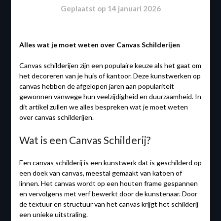
Geplaatst op
14 januari 2026
Alles wat je moet weten over Canvas Schilderijen
Canvas schilderijen zijn een populaire keuze als het gaat om
het decoreren van je huis of kantoor. Deze kunstwerken op
canvas hebben de afgelopen jaren aan populariteit
gewonnen vanwege hun veelzijdigheid en duurzaamheid. In
dit artikel zullen we alles bespreken wat je moet weten
over canvas schilderijen.
Wat is een Canvas Schilderij?
Een canvas schilderij is een kunstwerk dat is geschilderd op
een doek van canvas, meestal gemaakt van katoen of
linnen. Het canvas wordt op een houten frame gespannen
en vervolgens met verf bewerkt door de kunstenaar. Door
de textuur en structuur van het canvas krijgt het schilderij
een unieke uitstraling.