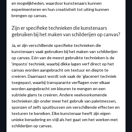
en mogelijkheden, waardoor kunstenaars kunnen
experimenteren en hun creativiteit tot uiting kunnen
brengen op canvas.
Zijn er specifieke technieken die kunstenaars
gebruiken bij het maken van schilderijen op canvas?
Ja, er zijn verschillende specifieke technieken die
kunstenaars vaak gebruiken bij het maken van schilderijen
op canvas. Eén van de meest gebruikte technieken is de
‘impasto’ techniek, waarbij dikke lagen verf direct op het
canvas worden aangebracht om textuur en diepte te
creëren. Daarnaast wordt ook vaak de ‘glaceren’ techniek
toegepast, waarbij transparante verflagen over elkaar
worden aangebracht om kleuren te mengen en een
subtiele glans te creëren. Andere veelvoorkomende
technieken zijn onder meer het gebruik van paletmessen,
sponzen of zelfs spuitbussen om verschillende effecten en
texturen te bereiken. Elke kunstenaar heeft zijn eigen
unieke benadering en stijl als het gaat om het werken met
schilderijen op canvas.