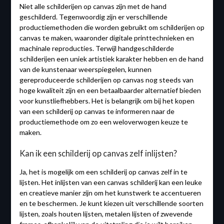
Niet alle schilderijen op canvas zijn met de hand
geschilderd. Tegenwoordig zijn er verschillende
productiemethoden die worden gebruikt om schilderijen op
canvas te maken, waaronder digitale printtechnieken en
machinale reproducties. Terwijl handgeschilderde
schilderijen een uniek artistiek karakter hebben en de hand
van de kunstenaar weerspiegelen, kunnen
gereproduceerde schilderijen op canvas nog steeds van
hoge kwaliteit zijn en een betaalbaarder alternatief bieden
voor kunstliefhebbers. Het is belangrijk om bij het kopen
van een schilderij op canvas te informeren naar de
productiemethode om zo een weloverwogen keuze te
maken.
Kan ik een schilderij op canvas zelf inlijsten?
Ja, het is mogelijk om een schilderij op canvas zelf in te
lijsten. Het inlijsten van een canvas schilderij kan een leuke
en creatieve manier zijn om het kunstwerk te accentueren
en te beschermen. Je kunt kiezen uit verschillende soorten
lijsten, zoals houten lijsten, metalen lijsten of zwevende