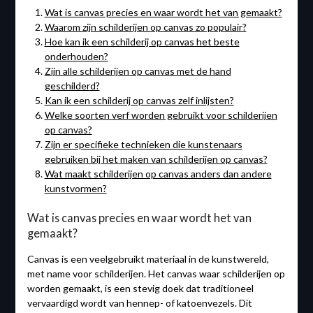
Wat is canvas precies en waar wordt het van gemaakt?
Waarom zijn schilderijen op canvas zo populair?
Hoe kan ik een schilderij op canvas het beste
onderhouden?
Zijn alle schilderijen op canvas met de hand
geschilderd?
Kan ik een schilderij op canvas zelf inlijsten?
Welke soorten verf worden gebruikt voor schilderijen
op canvas?
Zijn er specifieke technieken die kunstenaars
gebruiken bij het maken van schilderijen op canvas?
Wat maakt schilderijen op canvas anders dan andere
kunstvormen?
Wat is canvas precies en waar wordt het van
gemaakt?
Canvas is een veelgebruikt materiaal in de kunstwereld,
met name voor schilderijen. Het canvas waar schilderijen op
worden gemaakt, is een stevig doek dat traditioneel
vervaardigd wordt van hennep- of katoenvezels. Dit