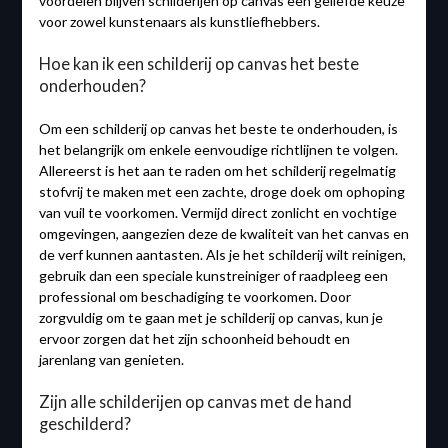
voordelen blijven schilderijen op canvas een geliefde keuze
voor zowel kunstenaars als kunstliefhebbers.
Hoe kan ik een schilderij op canvas het beste
onderhouden?
Om een schilderij op canvas het beste te onderhouden, is
het belangrijk om enkele eenvoudige richtlijnen te volgen.
Allereerst is het aan te raden om het schilderij regelmatig
stofvrij te maken met een zachte, droge doek om ophoping
van vuil te voorkomen. Vermijd direct zonlicht en vochtige
omgevingen, aangezien deze de kwaliteit van het canvas en
de verf kunnen aantasten. Als je het schilderij wilt reinigen,
gebruik dan een speciale kunstreiniger of raadpleeg een
professional om beschadiging te voorkomen. Door
zorgvuldig om te gaan met je schilderij op canvas, kun je
ervoor zorgen dat het zijn schoonheid behoudt en
jarenlang van genieten.
Zijn alle schilderijen op canvas met de hand
geschilderd?