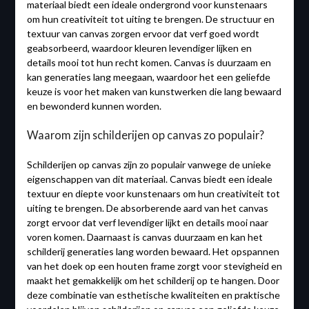
materiaal biedt een ideale ondergrond voor kunstenaars
om hun creativiteit tot uiting te brengen. De structuur en
textuur van canvas zorgen ervoor dat verf goed wordt
geabsorbeerd, waardoor kleuren levendiger lijken en
details mooi tot hun recht komen. Canvas is duurzaam en
kan generaties lang meegaan, waardoor het een geliefde
keuze is voor het maken van kunstwerken die lang bewaard
en bewonderd kunnen worden.
Waarom zijn schilderijen op canvas zo populair?
Schilderijen op canvas zijn zo populair vanwege de unieke
eigenschappen van dit materiaal. Canvas biedt een ideale
textuur en diepte voor kunstenaars om hun creativiteit tot
uiting te brengen. De absorberende aard van het canvas
zorgt ervoor dat verf levendiger lijkt en details mooi naar
voren komen. Daarnaast is canvas duurzaam en kan het
schilderij generaties lang worden bewaard. Het opspannen
van het doek op een houten frame zorgt voor stevigheid en
maakt het gemakkelijk om het schilderij op te hangen. Door
deze combinatie van esthetische kwaliteiten en praktische