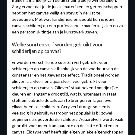
frames, afhankelijk van de uitstraling die je wilt bereiken.
Zorg ervoor dat je de juiste materialen en gereedschappen
hebt om het canvas veilig en stevig in de lijst te
bevestigen. Met wat handigheid en geduld kun je jouw
canvas schilderij op een professionele manier inlijsten en zo
een persoonlijk tintje aan je kunstwerk geven.
Welke soorten verf worden gebruikt voor
schilderijen op canvas?
Er worden verschillende soorten verf gebruikt voor
schilderijen op canvas, afhankelijk van de voorkeur van de
kunstenaar en het gewenste effect. Traditioneel worden
olieverf, acrylverf en aquarelverf veel gebruikt voor
schilderijen op canvas. Olieverf staat bekend om zijn rijke
kleuren en langzame droogtijd, wat kunstenaars in staat
stelt om subtiele details aan te brengen en lagen over
elkaar heen te schilderen. Acrylverf droogt snel en is
veelzijdig in gebruik, waardoor het populair is bij zowel
beginners als gevorderde schilders. Aquarelverf wordt vaak
gebruikt voor meer transparante en delicate effecten op
canvas. Elk type verf heeft zijn eigen unieke eigenschappen