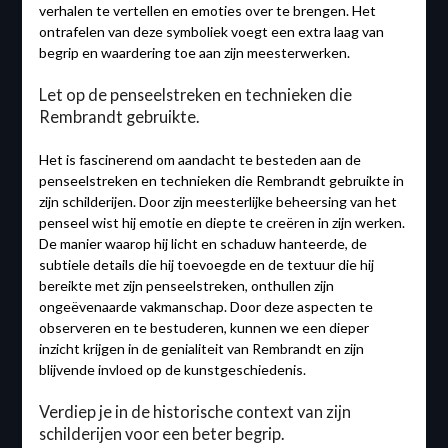
verhalen te vertellen en emoties over te brengen. Het
ontrafelen van deze symboliek voegt een extra laag van
begrip en waardering toe aan zijn meesterwerken.
Let op de penseelstreken en technieken die
Rembrandt gebruikte.
Het is fascinerend om aandacht te besteden aan de
penseelstreken en technieken die Rembrandt gebruikte in
zijn schilderijen. Door zijn meesterlijke beheersing van het
penseel wist hij emotie en diepte te creëren in zijn werken.
De manier waarop hij licht en schaduw hanteerde, de
subtiele details die hij toevoegde en de textuur die hij
bereikte met zijn penseelstreken, onthullen zijn
ongeëvenaarde vakmanschap. Door deze aspecten te
observeren en te bestuderen, kunnen we een dieper
inzicht krijgen in de genialiteit van Rembrandt en zijn
blijvende invloed op de kunstgeschiedenis.
Verdiep je in de historische context van zijn
schilderijen voor een beter begrip.