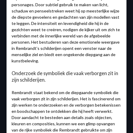
personages. Door subtiel gebruik te maken van licht,
schaduw en penseelstreken weet hij op meesterlijke wijze
de diepste gevoelens en gedachten van zijn modellen vast
te leggen. De intensiteit en levendigheid die hij in de
gezichten weet te creëren, nodigen de kijker uit om zich te
verbinden met de innerlijke wereld van de afgebeelde
personen. Het bestuderen van deze emotionele weergave
in Rembrandt’s schilderijen opent een venster naar de
menselijke ziel en biedt een ongekende diepgang aan de
kunstbeleving.
Onderzoek de symboliek die vaak verborgen zit in
zijn schilderijen.
Rembrandt staat bekend om de diepgaande symboliek die
vaak verborgen zit in zijn schilderijen. Het is fascinerend om
zijn werken te onderzoeken en de verborgen betekenissen
en boodschappen te ontdekken die hij heeft verwerkt.
Door aandacht te besteden aan details zoals objecten,
kleuren en composities, kunnen we een glimp opvangen
van de rijke symboliek die Rembrandt gebruikte om zijn