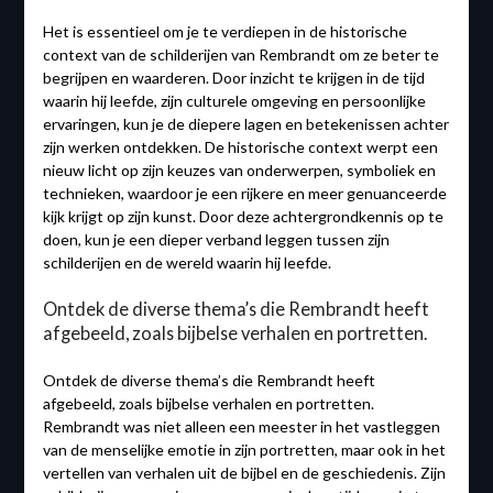
Het is essentieel om je te verdiepen in de historische
context van de schilderijen van Rembrandt om ze beter te
begrijpen en waarderen. Door inzicht te krijgen in de tijd
waarin hij leefde, zijn culturele omgeving en persoonlijke
ervaringen, kun je de diepere lagen en betekenissen achter
zijn werken ontdekken. De historische context werpt een
nieuw licht op zijn keuzes van onderwerpen, symboliek en
technieken, waardoor je een rijkere en meer genuanceerde
kijk krijgt op zijn kunst. Door deze achtergrondkennis op te
doen, kun je een dieper verband leggen tussen zijn
schilderijen en de wereld waarin hij leefde.
Ontdek de diverse thema’s die Rembrandt heeft
afgebeeld, zoals bijbelse verhalen en portretten.
Ontdek de diverse thema’s die Rembrandt heeft
afgebeeld, zoals bijbelse verhalen en portretten.
Rembrandt was niet alleen een meester in het vastleggen
van de menselijke emotie in zijn portretten, maar ook in het
vertellen van verhalen uit de bijbel en de geschiedenis. Zijn