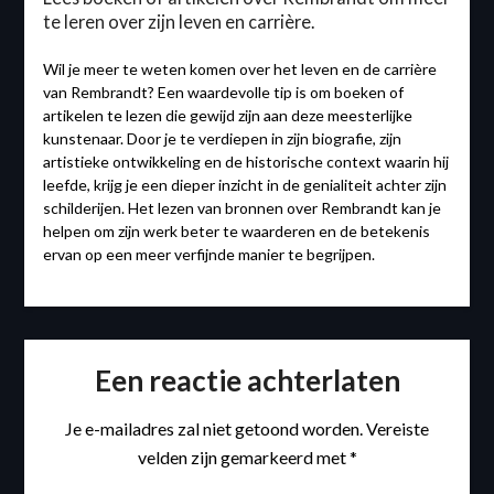
te leren over zijn leven en carrière.
Wil je meer te weten komen over het leven en de carrière
van Rembrandt? Een waardevolle tip is om boeken of
artikelen te lezen die gewijd zijn aan deze meesterlijke
kunstenaar. Door je te verdiepen in zijn biografie, zijn
artistieke ontwikkeling en de historische context waarin hij
leefde, krijg je een dieper inzicht in de genialiteit achter zijn
schilderijen. Het lezen van bronnen over Rembrandt kan je
helpen om zijn werk beter te waarderen en de betekenis
ervan op een meer verfijnde manier te begrijpen.
Een reactie achterlaten
Je e-mailadres zal niet getoond worden.
Vereiste
velden zijn gemarkeerd met
*