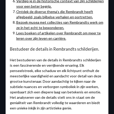
Verdiep je in de historische context van zijn schilderijen
voor een beter begrip.
Ontdek de diverse thema’s die Rembrandt heeft
afgebeeld, zoals bijbelse verhalen en portretten.
Bezoek musea met collecties van Rembrandts werk om
ze in het echt te bewonderen.
Lees boeken of artikelen over Rembrandt om meer te
leren over zijn leven en carrière.
Bestudeer de details in Rembrandts schilderijen.
Het bestuderen van de details in Rembrandts schilderijen
is een fascinerende en verrijkende ervaring. Elk
penseelstreek, elke schaduw en elk lichtpunt onthult de
meesterlijke vaardigheid en aandacht voor detail van deze
grootse kunstenaar. Door aandachtig te kijken naar de
subtiele nuances en verborgen symboliek in zijn werken,
openbaart zich een diepere laag van betekenis en emotie.
Het analyseren van de details stelt ons in staat om de
genialiteit van Rembrandt volledig te waarderen en biedt
een unieke inkijk in zijn artistieke genie.