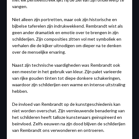
vangen.
Niet alleen zijn portretten, maar ook zijn historische en
bijbelse taferelen zijn indrukwekkend. Rembrandt wist als
geen ander dramatiek en emotie over te brengen in zijn
schilderijen. Zijn composities zitten vol met symboliek en
verhalen die de kijker uitnodigen om dieper na te denken
over de menselijke ervaring.
Naast zijn technische vaardigheden was Rembrandt ook
een meester in het gebruik van kleur. Zijn palet varieerde
van rijke gouden tinten tot diepe donkere schakeringen,
waardoor zijn schilderijen een warme en intense uitstraling
hebben.
De invloed van Rembrandt op de kunstgeschiedenis kan
niet worden overschat. Zijn vernieuwende benadering van
het schilderen heeft talloze kunstenaars geïnspireerd en
beïnvloed. Zelfs eeuwen na zijn dood blijven de schilderijen
van Rembrandt ons verwonderen en ontroeren.