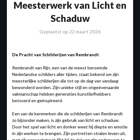
Meesterwerk van Licht en
Schaduw
Geplaatst op
22 maart 2026
De Pracht van Schilderijen van Rembrandt
Rembrandt van Rijn, een van de meest beroemde
Nederlandse schilders aller tijden, staat bekend om zijn
meesterlijke schilderijen die tot op de dag van vandaag
bewonderd worden. Zijn unieke stijl en ongeëvenaarde
vakmanschap hebben generaties kunstliefhebbers
betoverd en geïnspireerd.
Een van de kenmerken die de schilderijen van Rembrandt
zo bijzonder maken, is zijn gebruik van licht en schaduw.
Door het spel van licht en donker weet hij diepte en emotie
in zijn werken te brengen. Zijn portretten stralen leven uit,
met elk penseelstreek lijkt hij de ziel van zijn onderwerp te