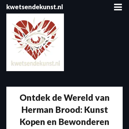
Spring
kwetsendekunst.nl
naar
de
inhoud
Ontdek de Wereld van
Herman Brood: Kunst
Kopen en Bewonderen