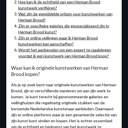
Hoe kan ik de echtheid van een Herman Brood
kunstwerk verifiëren?
Wat zijn de gemiddelde prijzen voor kunstwerken van
Herman Brood?
Zijn er specifieke galeries die gespecialiseerd zijn in
Herman Brood kunst?
Zijn er online veilingen waar ik Herman Brood
kunstwerken kan aanschaffen?
Wordt het aanbevolen om een expert te raadplegen
voordat ik een kunstwerk van Herman Brood koop?
Waar kan ik originele kunstwerken van Herman
Brood kopen?
Als je op zoek bent naar originele kunstwerken van Herman
Brood, zijn er verschillende manieren om aan zijn werk te
komen. Je kunt terecht bij gerenommeerde galeries en
veilinghuizen die regelmatig originele stukken van de
beroemde Nederlandse kunstenaar aanbieden. Daarnaast
zijn er online platforms waar je een gevarieerde selectie van
zijn kunst kunt vinden en kopen. Het is echter essentieel
om de echtheid en herkomst van het kunstwerk te