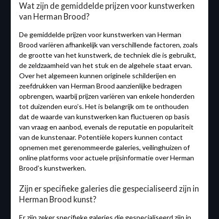
Wat zijn de gemiddelde prijzen voor kunstwerken
van Herman Brood?
De gemiddelde prijzen voor kunstwerken van Herman
Brood variëren afhankelijk van verschillende factoren, zoals
de grootte van het kunstwerk, de techniek die is gebruikt,
de zeldzaamheid van het stuk en de algehele staat ervan.
Over het algemeen kunnen originele schilderijen en
zeefdrukken van Herman Brood aanzienlijke bedragen
opbrengen, waarbij prijzen variëren van enkele honderden
tot duizenden euro’s. Het is belangrijk om te onthouden
dat de waarde van kunstwerken kan fluctueren op basis
van vraag en aanbod, evenals de reputatie en populariteit
van de kunstenaar. Potentiële kopers kunnen contact
opnemen met gerenommeerde galeries, veilinghuizen of
online platforms voor actuele prijsinformatie over Herman
Brood’s kunstwerken.
Zijn er specifieke galeries die gespecialiseerd zijn in
Herman Brood kunst?
Er zijn zeker specifieke galeries die gespecialiseerd zijn in