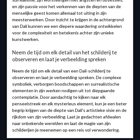
en zijn passie voor het verkennen van de diepten van de
menselijke geest komen allemaal tot uiting in zijn
meesterwerken. Door inzicht te krijgen in de achtergrond
van Dalí kunnen we een diepere waardering ontwikkelen
voor de complexiteit en betekenis achter zijn unieke
kunstwerken.
Neem de tijd om elk detail van het schilderij te
observeren en laat je verbeelding spreken
Neem de tijd om elk detail van een Dalí-schilderij te
observeren en laat je verbeelding spreken. De complexe
symboliek, verborgen boodschappen en surrealistische
elementen in zijn werken nodigen uit tot diepgaande
contemplatie. Door aandachtig te kijken naar elk
penseelstreek en elk mysterieus element, kun je een beter
begrip krijgen van de diepte van Dalí’s artistieke visie en de
rijkdom van zijn verbeelding. Laat je gedachten afdwalen
naar onbekende werelden en laat de magie van zijn
schilderijen je meenemen op een reis vol verwondering.