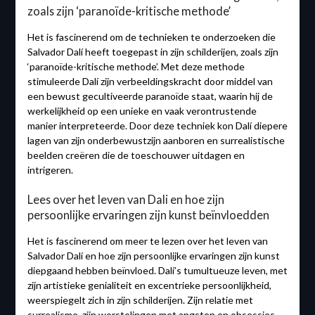
zoals zijn ‘paranoïde-kritische methode’
Het is fascinerend om de technieken te onderzoeken die
Salvador Dalí heeft toegepast in zijn schilderijen, zoals zijn
‘paranoïde-kritische methode’. Met deze methode
stimuleerde Dalí zijn verbeeldingskracht door middel van
een bewust gecultiveerde paranoïde staat, waarin hij de
werkelijkheid op een unieke en vaak verontrustende
manier interpreteerde. Door deze techniek kon Dalí diepere
lagen van zijn onderbewustzijn aanboren en surrealistische
beelden creëren die de toeschouwer uitdagen en
intrigeren.
Lees over het leven van Dali en hoe zijn
persoonlijke ervaringen zijn kunst beïnvloedden
Het is fascinerend om meer te lezen over het leven van
Salvador Dalí en hoe zijn persoonlijke ervaringen zijn kunst
diepgaand hebben beïnvloed. Dalí’s tumultueuze leven, met
zijn artistieke genialiteit en excentrieke persoonlijkheid,
weerspiegelt zich in zijn schilderijen. Zijn relatie met
surrealisme, zijn worstelingen met angsten en obsessies,