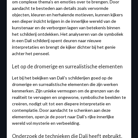
om complexe thema’s en emoties over te brengen. Door
aandacht te besteden aan details zoals vervormde
objecten, kleuren en herhalende motieven, kunnen kijkers
een dieper inzicht krijgen in de innerlijke wereld van de
kunstenaar en de verborgen lagen van betekenis binnen
het schilderij ontdekken. Het analyseren van de symboliek
in een Dalí schilderij opent deuren naar nieuwe
interpretaties en brengt de kijker dichter bij het genie
achter het penseel.
Let op de dromerige en surrealistische elementen
Let bij het bekijken van Dalí’s schilderijen goed op de
dromerige en surrealistische elementen die zijn werken
kenmerken. Zijn unieke vermogen om de grenzen van de
realiteit te vervagen en ongewone, symbolische beelden te
creëren, nodigt uit tot een diepere interpretatie en
contemplatie. Door aandacht te schenken aan deze
elementen, open je de poort naar Dalí’s rijke innerlijke
wereld vol mysterie en verbeelding.
Onderzoek de technieken die Dali heeft gebruikt,