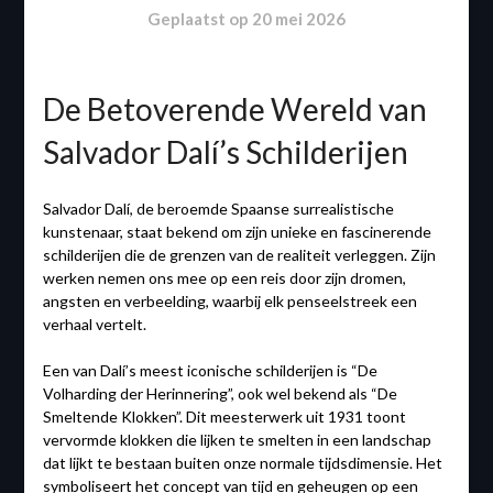
Geplaatst op
20 mei 2026
De Betoverende Wereld van
Salvador Dalí’s Schilderijen
Salvador Dalí, de beroemde Spaanse surrealistische
kunstenaar, staat bekend om zijn unieke en fascinerende
schilderijen die de grenzen van de realiteit verleggen. Zijn
werken nemen ons mee op een reis door zijn dromen,
angsten en verbeelding, waarbij elk penseelstreek een
verhaal vertelt.
Een van Dalí’s meest iconische schilderijen is “De
Volharding der Herinnering”, ook wel bekend als “De
Smeltende Klokken”. Dit meesterwerk uit 1931 toont
vervormde klokken die lijken te smelten in een landschap
dat lijkt te bestaan buiten onze normale tijdsdimensie. Het
symboliseert het concept van tijd en geheugen op een