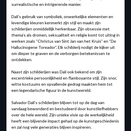
surrealistische en intrigerende manier.
Dalí’s gebruik van symboliek, onwerkelijke elementen en
levendige kleuren kenmerkt zijn stijl en maakt zijn
schilderijen onmiddellijk herkenbaar. Zijn obsessie met
thema’s als dromen, seksualiteit en religie komt tot uiting in
werken zoals “Christus van Sint Jan van het Kruis” en “De
Hallucinogene Toreador”. Elk schilderij nodigt de kijker uit
om dieper te graven en de verborgen betekenissen te
ontdekken.
Naast zijn schilderijen was Dalí ook bekend om zijn
excentrieke persoonlijkheid en flamboyante stijl. Zijn snor,
witte kostuums en opvallende gedrag maakten hem tot
een legendarische figuur in de kunstwereld.
Salvador Dalí’s schilderijen blijven tot op de dag van
vandaag bewonderd en bestudeerd door kunstliefhebbers
over de hele wereld. Zijn unieke visie op de werkelijkheid
heeft een blijvende impact gehad op de kunstgeschiedenis
en zal nog vele generaties blijven inspireren.