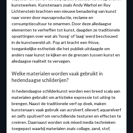
kunstwerken. Kunstenaars zoals Andy Warhol en Roy
Lichtenstein brachten een nieuwe benadering van kunst
naar voren door massaproductie, reclame en
consumptiecultuur te omarmen. Door deze alledaagse
elementen te verheffen tot kunst, daagden ze traditionele
opvattingen over wat als ‘hoog’ of ‘laag’ werd beschouwd
in de kunstwereld uit. Pop art bracht een frisse,
toegankelijke esthetiek die het publiek uitdaagde om
anders naar kunst te kijken en de grenzen tussen kunst en
alledaagse realiteit te vervagen.
Welke materialen worden vaak gebruikt in
hedendaagse schilderijen?
In hedendaagse schilderkunst worden een breed scala aan
materialen gebruikt om artistieke expressie tot uiting te
brengen. Naast de traditionele verf op doek, maken
kunstenaars vaak gebruik van acrylverf, olieverf, aquarelverf
en zelfs spuitverf om verschillende texturen en effecten te
creëren. Daarnaast worden ook mixed media technieken
toegepast waarbij materialen zoals collage, zand, stof,