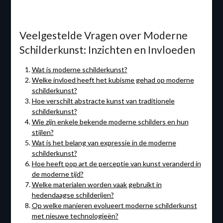
Veelgestelde Vragen over Moderne
Schilderkunst: Inzichten en Invloeden
Wat is moderne schilderkunst?
Welke invloed heeft het kubisme gehad op moderne
schilderkunst?
Hoe verschilt abstracte kunst van traditionele
schilderkunst?
Wie zijn enkele bekende moderne schilders en hun
stijlen?
Wat is het belang van expressie in de moderne
schilderkunst?
Hoe heeft pop art de perceptie van kunst veranderd in
de moderne tijd?
Welke materialen worden vaak gebruikt in
hedendaagse schilderijen?
Op welke manieren evolueert moderne schilderkunst
met nieuwe technologieën?