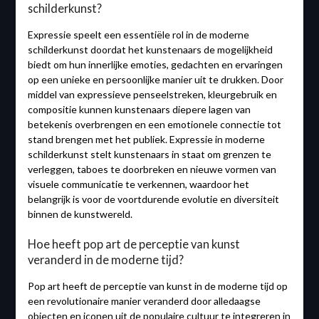
schilderkunst?
Expressie speelt een essentiële rol in de moderne
schilderkunst doordat het kunstenaars de mogelijkheid
biedt om hun innerlijke emoties, gedachten en ervaringen
op een unieke en persoonlijke manier uit te drukken. Door
middel van expressieve penseelstreken, kleurgebruik en
compositie kunnen kunstenaars diepere lagen van
betekenis overbrengen en een emotionele connectie tot
stand brengen met het publiek. Expressie in moderne
schilderkunst stelt kunstenaars in staat om grenzen te
verleggen, taboes te doorbreken en nieuwe vormen van
visuele communicatie te verkennen, waardoor het
belangrijk is voor de voortdurende evolutie en diversiteit
binnen de kunstwereld.
Hoe heeft pop art de perceptie van kunst
veranderd in de moderne tijd?
Pop art heeft de perceptie van kunst in de moderne tijd op
een revolutionaire manier veranderd door alledaagse
objecten en iconen uit de populaire cultuur te integreren in