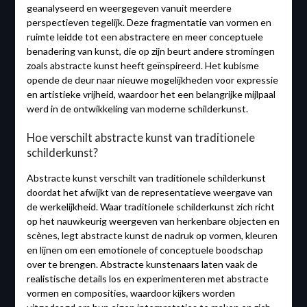
geanalyseerd en weergegeven vanuit meerdere
perspectieven tegelijk. Deze fragmentatie van vormen en
ruimte leidde tot een abstractere en meer conceptuele
benadering van kunst, die op zijn beurt andere stromingen
zoals abstracte kunst heeft geïnspireerd. Het kubisme
opende de deur naar nieuwe mogelijkheden voor expressie
en artistieke vrijheid, waardoor het een belangrijke mijlpaal
werd in de ontwikkeling van moderne schilderkunst.
Hoe verschilt abstracte kunst van traditionele
schilderkunst?
Abstracte kunst verschilt van traditionele schilderkunst
doordat het afwijkt van de representatieve weergave van
de werkelijkheid. Waar traditionele schilderkunst zich richt
op het nauwkeurig weergeven van herkenbare objecten en
scènes, legt abstracte kunst de nadruk op vormen, kleuren
en lijnen om een emotionele of conceptuele boodschap
over te brengen. Abstracte kunstenaars laten vaak de
realistische details los en experimenteren met abstracte
vormen en composities, waardoor kijkers worden