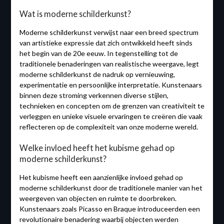
Wat is moderne schilderkunst?
Moderne schilderkunst verwijst naar een breed spectrum
van artistieke expressie dat zich ontwikkeld heeft sinds
het begin van de 20e eeuw. In tegenstelling tot de
traditionele benaderingen van realistische weergave, legt
moderne schilderkunst de nadruk op vernieuwing,
experimentatie en persoonlijke interpretatie. Kunstenaars
binnen deze stroming verkennen diverse stijlen,
technieken en concepten om de grenzen van creativiteit te
verleggen en unieke visuele ervaringen te creëren die vaak
reflecteren op de complexiteit van onze moderne wereld.
Welke invloed heeft het kubisme gehad op
moderne schilderkunst?
Het kubisme heeft een aanzienlijke invloed gehad op
moderne schilderkunst door de traditionele manier van het
weergeven van objecten en ruimte te doorbreken.
Kunstenaars zoals Picasso en Braque introduceerden een
revolutionaire benadering waarbij objecten werden