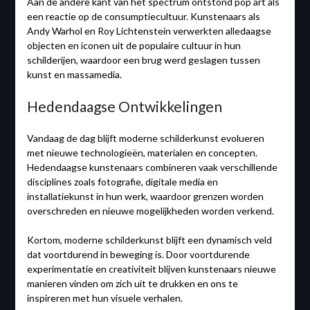
Aan de andere kant van het spectrum ontstond pop art als
een reactie op de consumptiecultuur. Kunstenaars als
Andy Warhol en Roy Lichtenstein verwerkten alledaagse
objecten en iconen uit de populaire cultuur in hun
schilderijen, waardoor een brug werd geslagen tussen
kunst en massamedia.
Hedendaagse Ontwikkelingen
Vandaag de dag blijft moderne schilderkunst evolueren
met nieuwe technologieën, materialen en concepten.
Hedendaagse kunstenaars combineren vaak verschillende
disciplines zoals fotografie, digitale media en
installatiekunst in hun werk, waardoor grenzen worden
overschreden en nieuwe mogelijkheden worden verkend.
Kortom, moderne schilderkunst blijft een dynamisch veld
dat voortdurend in beweging is. Door voortdurende
experimentatie en creativiteit blijven kunstenaars nieuwe
manieren vinden om zich uit te drukken en ons te
inspireren met hun visuele verhalen.