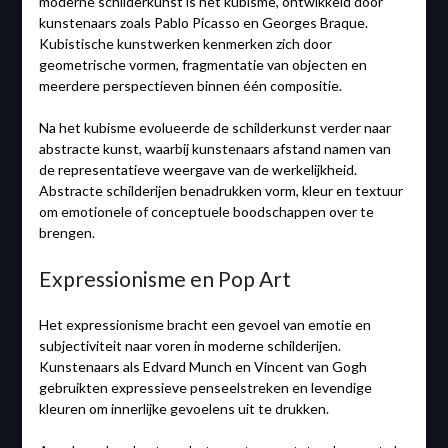
moderne schilderkunst is het kubisme, ontwikkeld door
kunstenaars zoals Pablo Picasso en Georges Braque.
Kubistische kunstwerken kenmerken zich door
geometrische vormen, fragmentatie van objecten en
meerdere perspectieven binnen één compositie.
Na het kubisme evolueerde de schilderkunst verder naar
abstracte kunst, waarbij kunstenaars afstand namen van
de representatieve weergave van de werkelijkheid.
Abstracte schilderijen benadrukken vorm, kleur en textuur
om emotionele of conceptuele boodschappen over te
brengen.
Expressionisme en Pop Art
Het expressionisme bracht een gevoel van emotie en
subjectiviteit naar voren in moderne schilderijen.
Kunstenaars als Edvard Munch en Vincent van Gogh
gebruikten expressieve penseelstreken en levendige
kleuren om innerlijke gevoelens uit te drukken.