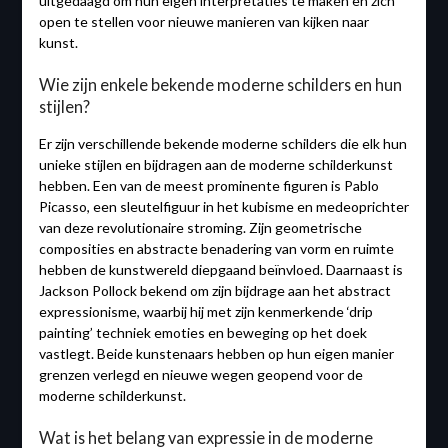
uitgedaagd om hun eigen interpretaties te maken en zich
open te stellen voor nieuwe manieren van kijken naar
kunst.
Wie zijn enkele bekende moderne schilders en hun
stijlen?
Er zijn verschillende bekende moderne schilders die elk hun
unieke stijlen en bijdragen aan de moderne schilderkunst
hebben. Een van de meest prominente figuren is Pablo
Picasso, een sleutelfiguur in het kubisme en medeoprichter
van deze revolutionaire stroming. Zijn geometrische
composities en abstracte benadering van vorm en ruimte
hebben de kunstwereld diepgaand beïnvloed. Daarnaast is
Jackson Pollock bekend om zijn bijdrage aan het abstract
expressionisme, waarbij hij met zijn kenmerkende ‘drip
painting’ techniek emoties en beweging op het doek
vastlegt. Beide kunstenaars hebben op hun eigen manier
grenzen verlegd en nieuwe wegen geopend voor de
moderne schilderkunst.
Wat is het belang van expressie in de moderne