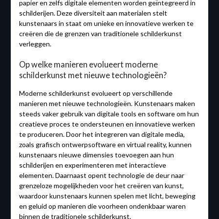
papier en zelfs digitale elementen worden geïntegreerd in
schilderijen. Deze diversiteit aan materialen stelt
kunstenaars in staat om unieke en innovatieve werken te
creëren die de grenzen van traditionele schilderkunst
verleggen.
Op welke manieren evolueert moderne
schilderkunst met nieuwe technologieën?
Moderne schilderkunst evolueert op verschillende
manieren met nieuwe technologieën. Kunstenaars maken
steeds vaker gebruik van digitale tools en software om hun
creatieve proces te ondersteunen en innovatieve werken
te produceren. Door het integreren van digitale media,
zoals grafisch ontwerpsoftware en virtual reality, kunnen
kunstenaars nieuwe dimensies toevoegen aan hun
schilderijen en experimenteren met interactieve
elementen. Daarnaast opent technologie de deur naar
grenzeloze mogelijkheden voor het creëren van kunst,
waardoor kunstenaars kunnen spelen met licht, beweging
en geluid op manieren die voorheen ondenkbaar waren
binnen de traditionele schilderkunst.