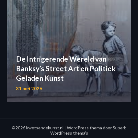
De Intrigerende Wereld van
Banksy’s Street Art en Politiek
Geladen Kunst
31 mei 2026
©2026 kwetsendekunst.nl
| WordPress thema door
Superb
WordPress thema's