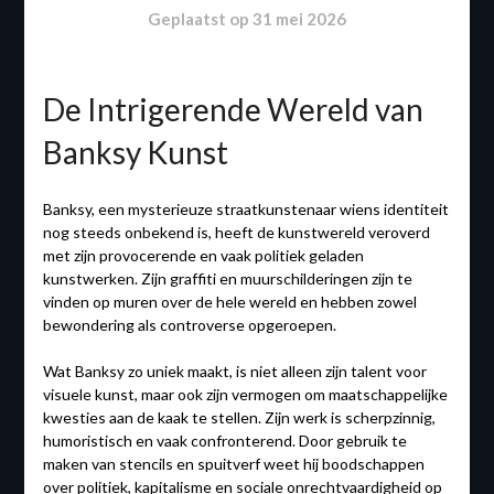
Geplaatst op
31 mei 2026
De Intrigerende Wereld van
Banksy Kunst
Banksy, een mysterieuze straatkunstenaar wiens identiteit
nog steeds onbekend is, heeft de kunstwereld veroverd
met zijn provocerende en vaak politiek geladen
kunstwerken. Zijn graffiti en muurschilderingen zijn te
vinden op muren over de hele wereld en hebben zowel
bewondering als controverse opgeroepen.
Wat Banksy zo uniek maakt, is niet alleen zijn talent voor
visuele kunst, maar ook zijn vermogen om maatschappelijke
kwesties aan de kaak te stellen. Zijn werk is scherpzinnig,
humoristisch en vaak confronterend. Door gebruik te
maken van stencils en spuitverf weet hij boodschappen
over politiek, kapitalisme en sociale onrechtvaardigheid op