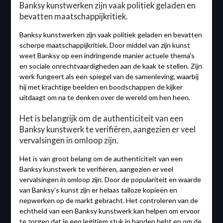
Banksy kunstwerken zijn vaak politiek geladen en
bevatten maatschappijkritiek.
Banksy kunstwerken zijn vaak politiek geladen en bevatten
scherpe maatschappijkritiek. Door middel van zijn kunst
weet Banksy op een indringende manier actuele thema’s
en sociale onrechtvaardigheden aan de kaak te stellen. Zijn
werk fungeert als een spiegel van de samenleving, waarbij
hij met krachtige beelden en boodschappen de kijker
uitdaagt om na te denken over de wereld om hen heen.
Het is belangrijk om de authenticiteit van een
Banksy kunstwerk te verifiëren, aangezien er veel
vervalsingen in omloop zijn.
Het is van groot belang om de authenticiteit van een
Banksy kunstwerk te verifiëren, aangezien er veel
vervalsingen in omloop zijn. Door de populariteit en waarde
van Banksy’s kunst zijn er helaas talloze kopieën en
nepwerken op de markt gebracht. Het controleren van de
echtheid van een Banksy kunstwerk kan helpen om ervoor
te zorgen dat je een legitiem stuk in handen hebt en om de