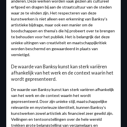
anderen. Deze werken worden vaak gezien als cultureel
erfgoed en dragen bij aan de straatcultuur van de steden
waar ze te vinden zijn. Het respecteren van deze
kunstwerken is niet alleen een erkenning van Banksy’s
artistieke bijdrage, maar ook een manier om de
boodschappen en thema’s die hij probeert over te brengen
te behouden voor het publiek. Het is belangrijk dat deze
unieke uitingen van creativiteit en maatschappijkritiek
worden beschermd en gewaardeerd in plaats van
vernietigd.
De waarde van Banksy kunst kan sterk variëren
afhankelijk van het werk en de context waarin het
wordt gepresenteerd.
De waarde van Banksy kunst kan sterk variëren afhankelijk
van het werk en de context waarin het wordt
gepresenteerd. Door zijn unieke stijl, maatschappelijke
relevantie en mysterieuze identiteit, kunnen Banksy’s
kunstwerken zowel artistiek als financieel zeer gewild zijn.
Veilingen en tentoonstellingen over de hele wereld
trekken grote belangstelling van verzamelaars en