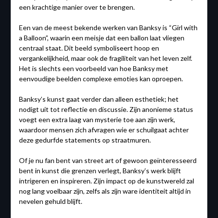
een krachtige manier over te brengen.
Een van de meest bekende werken van Banksy is “Girl with
a Balloon”, waarin een meisje dat een ballon laat vliegen
centraal staat. Dit beeld symboliseert hoop en
vergankelijkheid, maar ook de fragiliteit van het leven zelf.
Het is slechts een voorbeeld van hoe Banksy met
eenvoudige beelden complexe emoties kan oproepen.
Banksy’s kunst gaat verder dan alleen esthetiek; het
nodigt uit tot reflectie en discussie. Zijn anonieme status
voegt een extra laag van mysterie toe aan zijn werk,
waardoor mensen zich afvragen wie er schuilgaat achter
deze gedurfde statements op straatmuren.
Of je nu fan bent van street art of gewoon geïnteresseerd
bent in kunst die grenzen verlegt, Banksy’s werk blijft
intrigeren en inspireren. Zijn impact op de kunstwereld zal
nog lang voelbaar zijn, zelfs als zijn ware identiteit altijd in
nevelen gehuld blijft.