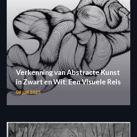
Verkenning van Abstracte Kunst
in Zwart en Wit: Een Visuele Reis
08 juli 2025