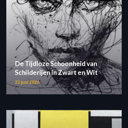
De Tijdloze Schoonheid van
Schilderijen in Zwart en Wit
22 juni 2026