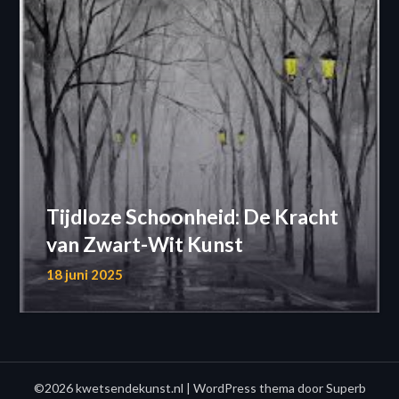
Tijdloze Schoonheid: De Kracht
van Zwart-Wit Kunst
18 juni 2025
©2026 kwetsendekunst.nl
| WordPress thema door
Superb