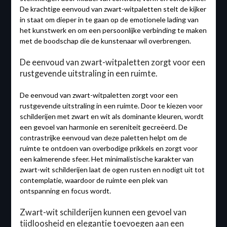
De krachtige eenvoud van zwart-witpaletten stelt de kijker
in staat om dieper in te gaan op de emotionele lading van
het kunstwerk en om een persoonlijke verbinding te maken
met de boodschap die de kunstenaar wil overbrengen.
De eenvoud van zwart-witpaletten zorgt voor een
rustgevende uitstraling in een ruimte.
De eenvoud van zwart-witpaletten zorgt voor een
rustgevende uitstraling in een ruimte. Door te kiezen voor
schilderijen met zwart en wit als dominante kleuren, wordt
een gevoel van harmonie en sereniteit gecreëerd. De
contrastrijke eenvoud van deze paletten helpt om de
ruimte te ontdoen van overbodige prikkels en zorgt voor
een kalmerende sfeer. Het minimalistische karakter van
zwart-wit schilderijen laat de ogen rusten en nodigt uit tot
contemplatie, waardoor de ruimte een plek van
ontspanning en focus wordt.
Zwart-wit schilderijen kunnen een gevoel van
tijdloosheid en elegantie toevoegen aan een