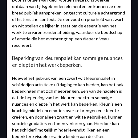
ontdaan van tijdsgebonden elementen en kunnen ze een
breed publiek aanspreken, ongeacht culturele achtergrond
of historische context. De eenvoud en puurheid van zwart
en wit stellen de kijker in staat om de essentie van het
werk te ervaren zonder afleiding, waardoor de boodschap
of emotie die het overbrengt op een dieper niveau
resoneert.
Beperking van kleurenpalet kan sommige nuances
en diepte in het werk beperken.
Hoewel het gebruik van een zwart-wit kleurenpalet in
schilderijen artistieke uitdagingen kan bieden, kan het ook
beperkingen met zich meebrengen. Een van de nadelen is
dat de beperking van het kleurenspectrum sommige
nuances en diepte in het werk kan beperken. Kleur is een
krachtig middel om emoties over te brengen en sfeer te
creëren, en door alleen zwart en wit te gebruiken, kunnen
subtiele gradaties en tonen verloren gaan. Hierdoor kan
het schilderij mogelijk minder levendig lijken en een
beperktere visuele ervaring bieden aan de kijker.