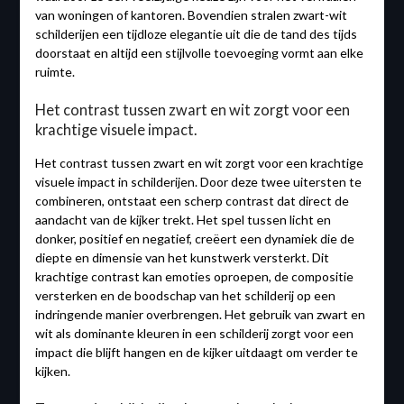
van woningen of kantoren. Bovendien stralen zwart-wit
schilderijen een tijdloze elegantie uit die de tand des tijds
doorstaat en altijd een stijlvolle toevoeging vormt aan elke
ruimte.
Het contrast tussen zwart en wit zorgt voor een
krachtige visuele impact.
Het contrast tussen zwart en wit zorgt voor een krachtige
visuele impact in schilderijen. Door deze twee uitersten te
combineren, ontstaat een scherp contrast dat direct de
aandacht van de kijker trekt. Het spel tussen licht en
donker, positief en negatief, creëert een dynamiek die de
diepte en dimensie van het kunstwerk versterkt. Dit
krachtige contrast kan emoties oproepen, de compositie
versterken en de boodschap van het schilderij op een
indringende manier overbrengen. Het gebruik van zwart en
wit als dominante kleuren in een schilderij zorgt voor een
impact die blijft hangen en de kijker uitdaagt om verder te
kijken.