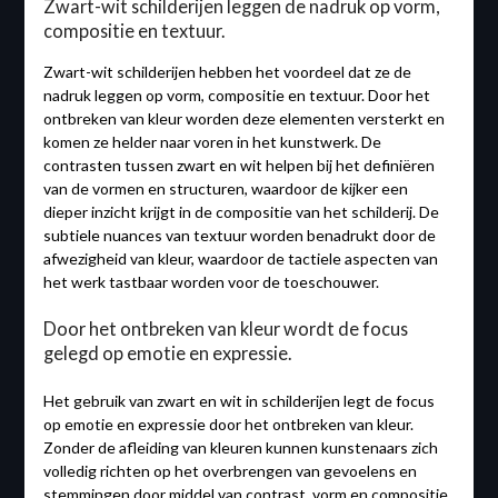
Zwart-wit schilderijen leggen de nadruk op vorm,
compositie en textuur.
Zwart-wit schilderijen hebben het voordeel dat ze de
nadruk leggen op vorm, compositie en textuur. Door het
ontbreken van kleur worden deze elementen versterkt en
komen ze helder naar voren in het kunstwerk. De
contrasten tussen zwart en wit helpen bij het definiëren
van de vormen en structuren, waardoor de kijker een
dieper inzicht krijgt in de compositie van het schilderij. De
subtiele nuances van textuur worden benadrukt door de
afwezigheid van kleur, waardoor de tactiele aspecten van
het werk tastbaar worden voor de toeschouwer.
Door het ontbreken van kleur wordt de focus
gelegd op emotie en expressie.
Het gebruik van zwart en wit in schilderijen legt de focus
op emotie en expressie door het ontbreken van kleur.
Zonder de afleiding van kleuren kunnen kunstenaars zich
volledig richten op het overbrengen van gevoelens en
stemmingen door middel van contrast, vorm en compositie.