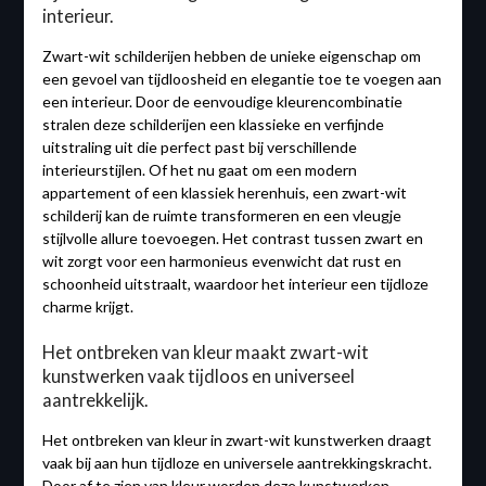
interieur.
Zwart-wit schilderijen hebben de unieke eigenschap om
een gevoel van tijdloosheid en elegantie toe te voegen aan
een interieur. Door de eenvoudige kleurencombinatie
stralen deze schilderijen een klassieke en verfijnde
uitstraling uit die perfect past bij verschillende
interieurstijlen. Of het nu gaat om een modern
appartement of een klassiek herenhuis, een zwart-wit
schilderij kan de ruimte transformeren en een vleugje
stijlvolle allure toevoegen. Het contrast tussen zwart en
wit zorgt voor een harmonieus evenwicht dat rust en
schoonheid uitstraalt, waardoor het interieur een tijdloze
charme krijgt.
Het ontbreken van kleur maakt zwart-wit
kunstwerken vaak tijdloos en universeel
aantrekkelijk.
Het ontbreken van kleur in zwart-wit kunstwerken draagt
vaak bij aan hun tijdloze en universele aantrekkingskracht.
Door af te zien van kleur worden deze kunstwerken