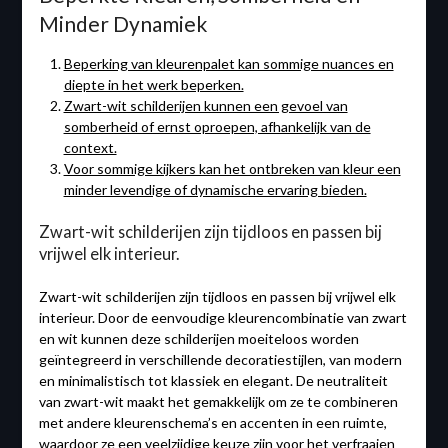
Minder Dynamiek
Beperking van kleurenpalet kan sommige nuances en
diepte in het werk beperken.
Zwart-wit schilderijen kunnen een gevoel van
somberheid of ernst oproepen, afhankelijk van de
context.
Voor sommige kijkers kan het ontbreken van kleur een
minder levendige of dynamische ervaring bieden.
Zwart-wit schilderijen zijn tijdloos en passen bij
vrijwel elk interieur.
Zwart-wit schilderijen zijn tijdloos en passen bij vrijwel elk
interieur. Door de eenvoudige kleurencombinatie van zwart
en wit kunnen deze schilderijen moeiteloos worden
geïntegreerd in verschillende decoratiestijlen, van modern
en minimalistisch tot klassiek en elegant. De neutraliteit
van zwart-wit maakt het gemakkelijk om ze te combineren
met andere kleurenschema’s en accenten in een ruimte,
waardoor ze een veelzijdige keuze zijn voor het verfraaien