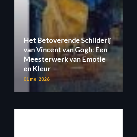
Het Betoverende Schilderij
van Vincent van Gogh: Een
Meesterwerk van Emotie
en Kleur
01 mei 2026