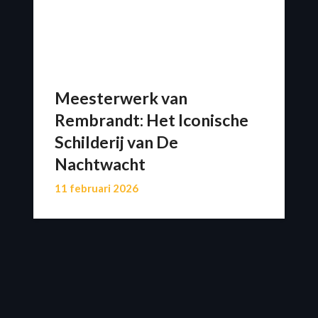
Meesterwerk van
Rembrandt: Het Iconische
Schilderij van De
Nachtwacht
11 februari 2026