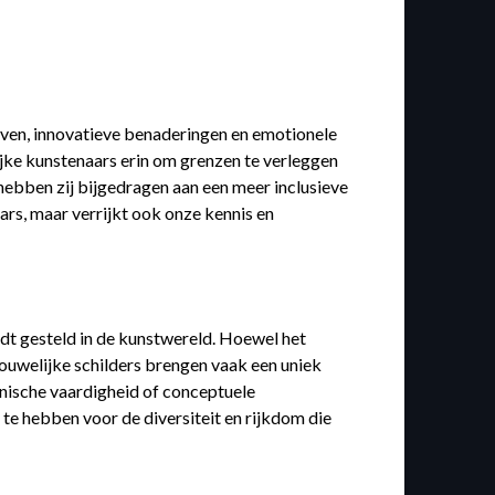
even, innovatieve benaderingen en emotionele
jke kunstenaars erin om grenzen te verleggen
hebben zij bijgedragen aan een meer inclusieve
ars, maar verrijkt ook onze kennis en
rdt gesteld in de kunstwereld. Hoewel het
Vrouwelijke schilders brengen vaak een uniek
hnische vaardigheid of conceptuele
 te hebben voor de diversiteit en rijkdom die