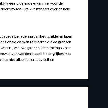
lukkig een groeiende erkenning voor de
nd door vrouwelijke kunstenaars over de hele
ovatieve benadering van het schilderen laten
mensionale werken te creëren die de grenzen
, waarbij vrouwelijke schilders thema’s zoals
eubewustzijn worden steeds belangrijker, met
len niet alleen de creativiteit en