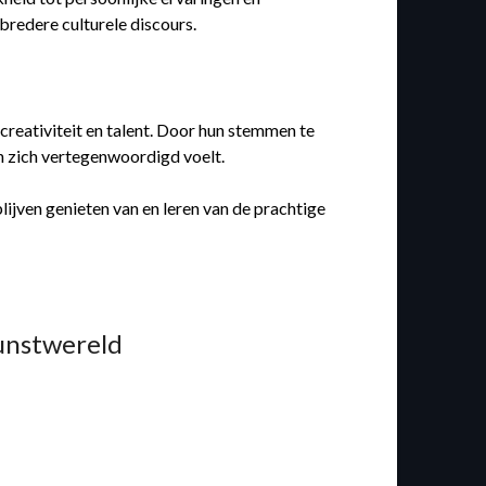
bredere culturele discours.
creativiteit en talent. Door hun stemmen te
n zich vertegenwoordigd voelt.
lijven genieten van en leren van de prachtige
Kunstwereld