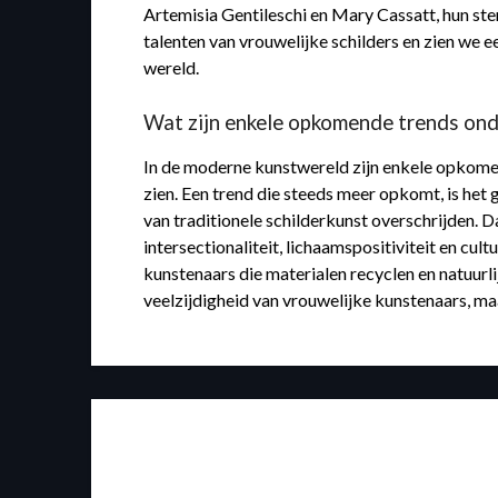
Artemisia Gentileschi en Mary Cassatt, hun ste
talenten van vrouwelijke schilders en zien we e
wereld.
Wat zijn enkele opkomende trends ond
In de moderne kunstwereld zijn enkele opkomend
zien. Een trend die steeds meer opkomt, is he
van traditionele schilderkunst overschrijden. D
intersectionaliteit, lichaamspositiviteit en cu
kunstenaars die materialen recyclen en natuurli
veelzijdigheid van vrouwelijke kunstenaars, m