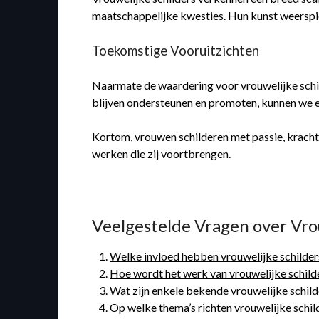
maatschappelijke kwesties. Hun kunst weerspiege
Toekomstige Vooruitzichten
Naarmate de waardering voor vrouwelijke schilde
blijven ondersteunen en promoten, kunnen we e
Kortom, vrouwen schilderen met passie, kracht e
werken die zij voortbrengen.
Veelgestelde Vragen over Vro
Welke invloed hebben vrouwelijke schilder
Hoe wordt het werk van vrouwelijke schilde
Wat zijn enkele bekende vrouwelijke schild
Op welke thema’s richten vrouwelijke schil