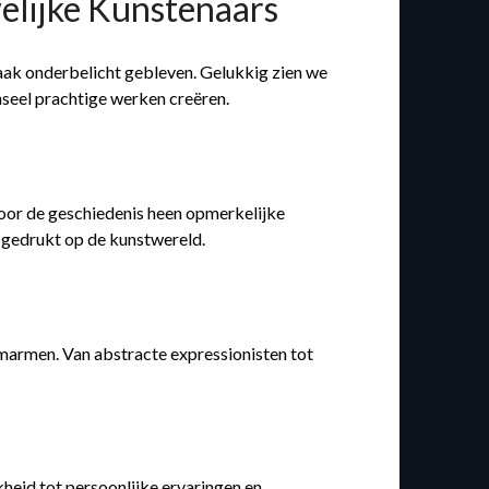
elijke Kunstenaars
 vaak onderbelicht gebleven. Gelukkig zien we
nseel prachtige werken creëren.
door de geschiedenis heen opmerkelijke
n gedrukt op de kunstwereld.
omarmen. Van abstracte expressionisten tot
kheid tot persoonlijke ervaringen en