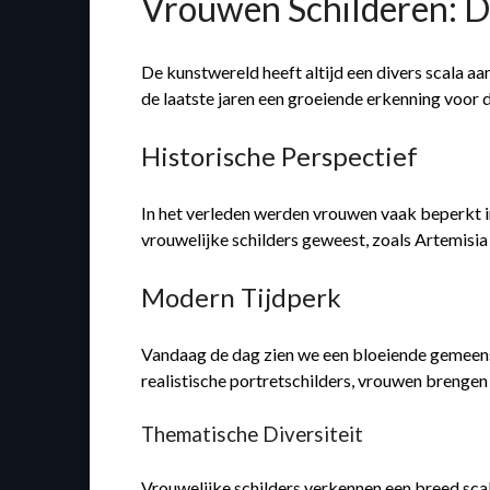
Vrouwen Schilderen: D
De kunstwereld heeft altijd een divers scala a
de laatste jaren een groeiende erkenning voor 
Historische Perspectief
In het verleden werden vrouwen vaak beperkt in
vrouwelijke schilders geweest, zoals Artemisia
Modern Tijdperk
Vandaag de dag zien we een bloeiende gemeensc
realistische portretschilders, vrouwen brengen 
Thematische Diversiteit
Vrouwelijke schilders verkennen een breed scal