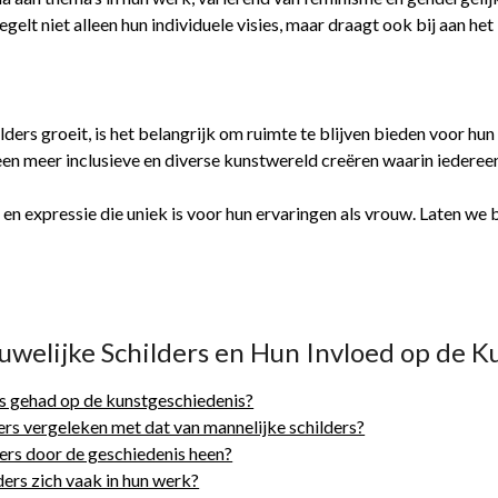
lt niet alleen hun individuele visies, maar draagt ook bij aan het 
rs groeit, is het belangrijk om ruimte te blijven bieden voor hun 
en meer inclusieve en diverse kunstwereld creëren waarin iederee
n expressie die uniek is voor hun ervaringen als vrouw. Laten we b
uwelijke Schilders en Hun Invloed op de 
s gehad op de kunstgeschiedenis?
rs vergeleken met dat van mannelijke schilders?
ers door de geschiedenis heen?
ders zich vaak in hun werk?