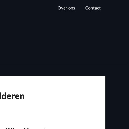
Over ons
Contact
lderen