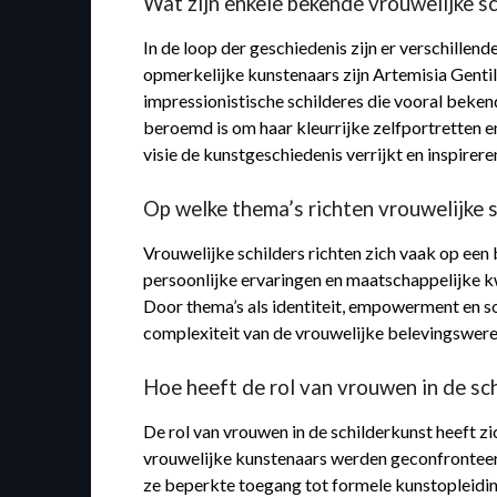
Wat zijn enkele bekende vrouwelijke s
In de loop der geschiedenis zijn er verschille
opmerkelijke kunstenaars zijn Artemisia Gent
impressionistische schilderes die vooral beken
beroemd is om haar kleurrijke zelfportretten e
visie de kunstgeschiedenis verrijkt en inspire
Op welke thema’s richten vrouwelijke s
Vrouwelijke schilders richten zich vaak op een
persoonlijke ervaringen en maatschappelijke k
Door thema’s als identiteit, empowerment en soc
complexiteit van de vrouwelijke belevingswere
Hoe heeft de rol van vrouwen in de sc
De rol van vrouwen in de schilderkunst heeft 
vrouwelijke kunstenaars werden geconfronteer
ze beperkte toegang tot formele kunstopleidin