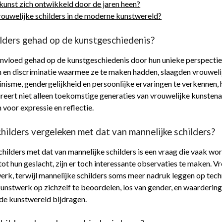
rkunst zich ontwikkeld door de jaren heen?
ouwelijke schilders in de moderne kunstwereld?
ilders gehad op de kunstgeschiedenis?
 invloed gehad op de kunstgeschiedenis door hun unieke perspecti
 en discriminatie waarmee ze te maken hadden, slaagden vrouweli
nisme, gendergelijkheid en persoonlijke ervaringen te verkennen, 
reert niet alleen toekomstige generaties van vrouwelijke kunstena
voor expressie en reflectie.
hilders vergeleken met dat van mannelijke schilders?
childers met dat van mannelijke schilders is een vraag die vaak wo
tot hun geslacht, zijn er toch interessante observaties te maken. 
werk, terwijl mannelijke schilders soms meer nadruk leggen op tec
kunstwerk op zichzelf te beoordelen, los van gender, en waardering
 de kunstwereld bijdragen.