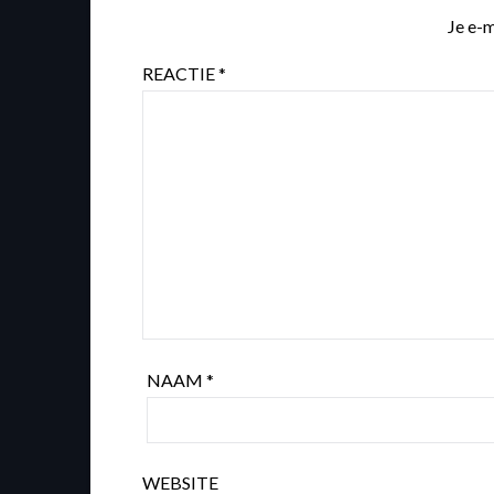
Je e-m
REACTIE
*
NAAM
*
WEBSITE