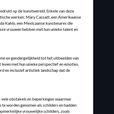
 gedrukt op de kunstwereld. Enkele van deze
atische werken; Mary Cassatt, een Amerikaanse
rida Kahlo, een Mexicaanse kunstenares die
. Deze vrouwen hebben met hun unieke talent en
sme en gendergelijkheid tot het uitbeelden van
 leven met hun unieke perspectief en emoties.
rd en inclusief artistiek landschap dat de
ks vele obstakels en beperkingen waarmee
 te worden genomen als schilders en hadden
merkelijke vrouwelijke schilders, zoals