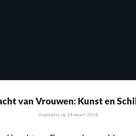
acht van Vrouwen: Kunst en Schi
Geplaatst op
26 maart 2026