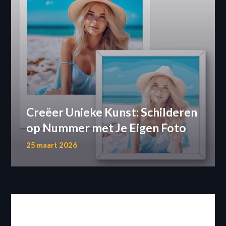
Creëer Unieke Kunst: Schilderen
op Nummer met Je Eigen Foto
25 maart 2026