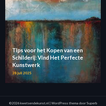
Tips voor het Kopen van een
Schilderij: Vind Het Perfecte
Kunstwerk
28 juli 2025
©2026 kwetsendekunst.nl
| WordPress thema door
Superb