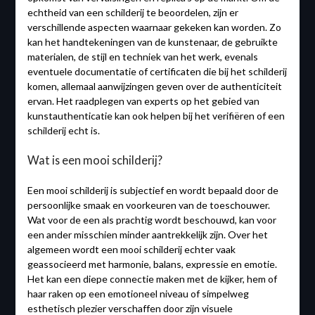
echtheid van een schilderij te beoordelen, zijn er
verschillende aspecten waarnaar gekeken kan worden. Zo
kan het handtekeningen van de kunstenaar, de gebruikte
materialen, de stijl en techniek van het werk, evenals
eventuele documentatie of certificaten die bij het schilderij
komen, allemaal aanwijzingen geven over de authenticiteit
ervan. Het raadplegen van experts op het gebied van
kunstauthenticatie kan ook helpen bij het verifiëren of een
schilderij echt is.
Wat is een mooi schilderij?
Een mooi schilderij is subjectief en wordt bepaald door de
persoonlijke smaak en voorkeuren van de toeschouwer.
Wat voor de een als prachtig wordt beschouwd, kan voor
een ander misschien minder aantrekkelijk zijn. Over het
algemeen wordt een mooi schilderij echter vaak
geassocieerd met harmonie, balans, expressie en emotie.
Het kan een diepe connectie maken met de kijker, hem of
haar raken op een emotioneel niveau of simpelweg
esthetisch plezier verschaffen door zijn visuele