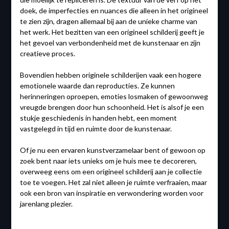
doek, de imperfecties en nuances die alleen in het origineel
te zien zijn, dragen allemaal bij aan de unieke charme van
het werk. Het bezitten van een origineel schilderij geeft je
het gevoel van verbondenheid met de kunstenaar en zijn
creatieve proces.
Bovendien hebben originele schilderijen vaak een hogere
emotionele waarde dan reproducties. Ze kunnen
herinneringen oproepen, emoties losmaken of gewoonweg
vreugde brengen door hun schoonheid. Het is alsof je een
stukje geschiedenis in handen hebt, een moment
vastgelegd in tijd en ruimte door de kunstenaar.
Of je nu een ervaren kunstverzamelaar bent of gewoon op
zoek bent naar iets unieks om je huis mee te decoreren,
overweeg eens om een origineel schilderij aan je collectie
toe te voegen. Het zal niet alleen je ruimte verfraaien, maar
ook een bron van inspiratie en verwondering worden voor
jarenlang plezier.