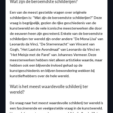
Wat zijn de beroemdste schilderijen?
Een van de meest gestelde vragen over originele
schilderijen is: “Wat zijn de beroemdste schilderijen?” Deze
vraag is begrijpelijk, gezien de rijke geschiedenis van de
kunstwereld en de vele iconische meesterwerken die door
de eeuwen heen zijn gecreëerd. Enkele van de beroemdste
schilderijen ter wereld zijn onder andere “De Mona Lisa” van
Leonardo da Vinci, “De Sterrennacht” van Vincent van
Gogh, “Het Laatste Avondmaal” van Leonardo da Vinci en
“Het Meisje met de Parel” van Johannes Vermeer. Deze
meesterwerken hebben niet alleen artistieke waarde, maar
hebben ook een blijvende invloed gehad op de
kunstgeschiedenis en blijven bewondering wekken bij
kunstliefhebbers over de hele wereld.
Wat is het meest waardevolle schilderij ter
wereld?
De vraag naar het meest waardevolle schilderij ter wereld is
een fascinerende en veelgestelde vraag in de kunstwereld.