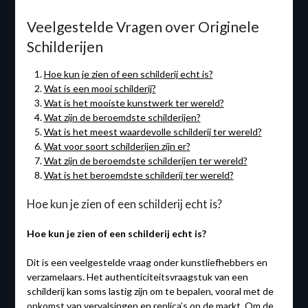
Veelgestelde Vragen over Originele
Schilderijen
Hoe kun je zien of een schilderij echt is?
Wat is een mooi schilderij?
Wat is het mooiste kunstwerk ter wereld?
Wat zijn de beroemdste schilderijen?
Wat is het meest waardevolle schilderij ter wereld?
Wat voor soort schilderijen zijn er?
Wat zijn de beroemdste schilderijen ter wereld?
Wat is het beroemdste schilderij ter wereld?
Hoe kun je zien of een schilderij echt is?
Hoe kun je zien of een schilderij echt is?
Dit is een veelgestelde vraag onder kunstliefhebbers en
verzamelaars. Het authenticiteitsvraagstuk van een
schilderij kan soms lastig zijn om te bepalen, vooral met de
opkomst van vervalsingen en replica’s op de markt. Om de