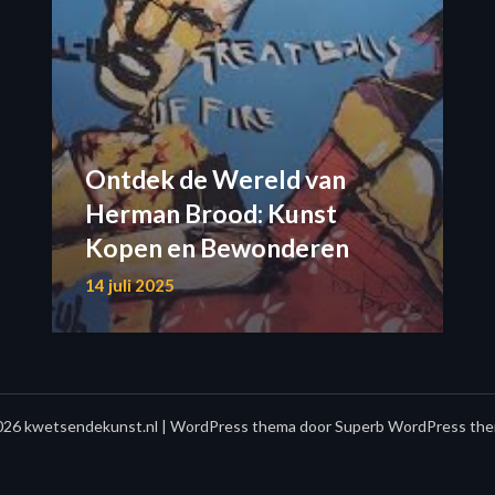
Ontdek de Wereld van
Herman Brood: Kunst
Kopen en Bewonderen
14 juli 2025
26 kwetsendekunst.nl
| WordPress thema door
Superb WordPress the