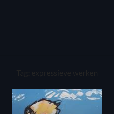
Tag:
expressieve werken