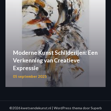
Moderne Kunst Schilderijen: Een
Verkenning van Creatieve
Expressie
05 september 2025
©2026 kwetsendekunst.nl
| WordPress thema door
Superb