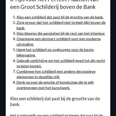
een Groot Schilderij boven de Bank
Kies een schilderij dat past bij de grootte van de bank.
Zorg ervoor dat het schilderij niet te klein lijkt boven de
bank.
Kies kleuren die aansluiten bij de rest van het interieur.
Overweeg een abstract schilderij voor een moderne
uitstraling.
Hang het schilderij op ooghoogte voor de beste
kijkervaring.
Gebruik verlichting om het schilderij goed tot zijn recht
te laten komen.
Combineer het schilderij met andere decoratieve
elementen in dezelfde stijl.
Denk na over de emotie of boodschap die je wilt
overbrengen met het kunstwerk.
Kies een schilderij dat past bij de grootte van de
bank.
Het is belangrijk om een schilderij te kiezen dat past bij de