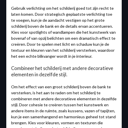
Gebruik verlichting om het schilderij goed tot zijn recht te
laten komen. Door strategisch geplaatste verlichting toe
te voegen, kun je de aandacht vestigen op het grote
schilderij boven de bank en de details ervan accentueren.
Kies voor spotlights of wandlampen die het kunstwerk van
bovenaf of van opzij belichten om een ​​dramatisch effect te
creëren. Door te spelen met licht en schaduw kun je de
textuur en kleuren van het schilderij versterken, waardoor
het een echte blikvanger wordt in je interieur.
Combineer het schilderij met andere decoratieve
elementen in dezelfde stijl.
Om het effect van een groot schilderij boven de bank te
versterken, is het aan te raden om het schilderij te
combineren met andere decoratieve elementen in dezelfde
stijl. Door cohesie te creëren tussen het kunstwerk en
andere items in de ruimte, zoals kussens, vazen of tapijten,
kun je een samenhangend en harmonieus geheel tot stand
brengen. Kies voor kleuren, vormen en texturen die