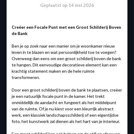
Geplaatst op
14 mei 2026
Creëer een Focale Punt met een Groot Schilderij Boven
de Bank
Ben je op zoek naar een manier om je woonkamer nieuw
leven in te blazen en wat persoonlijkheid toe te voegen?
Overweeg dan eens om een groot schilderij boven de bank
te hangen. Dit eenvoudige decoratieve element kan een
krachtig statement maken en de hele ruimte
transformeren.
Door een groot schilderij boven de bank te plaatsen, creëer
je een natuurlijk focale punt in de kamer. Het trekt
onmiddellijk de aandacht en fungeert als het middelpunt
van de ruimte. Of je nu kiest voor een kleurrijk abstract
werk, een klassiek landschapsschilderij of een eigentijdse
foto, het kunstwerk zal dienen als het hart van je interieur.
Een groot schilderij kan ook helpen om de stijl en sfeer van