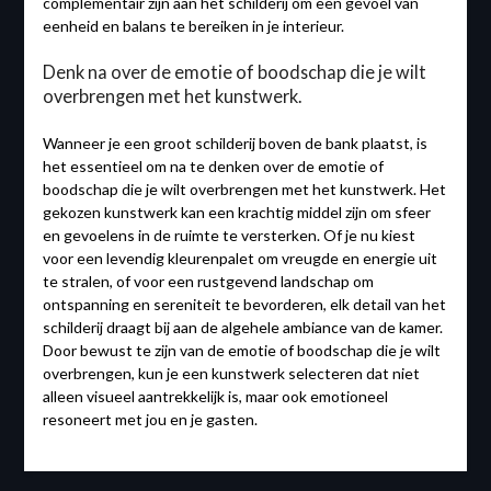
complementair zijn aan het schilderij om een gevoel van
eenheid en balans te bereiken in je interieur.
Denk na over de emotie of boodschap die je wilt
overbrengen met het kunstwerk.
Wanneer je een groot schilderij boven de bank plaatst, is
het essentieel om na te denken over de emotie of
boodschap die je wilt overbrengen met het kunstwerk. Het
gekozen kunstwerk kan een krachtig middel zijn om sfeer
en gevoelens in de ruimte te versterken. Of je nu kiest
voor een levendig kleurenpalet om vreugde en energie uit
te stralen, of voor een rustgevend landschap om
ontspanning en sereniteit te bevorderen, elk detail van het
schilderij draagt bij aan de algehele ambiance van de kamer.
Door bewust te zijn van de emotie of boodschap die je wilt
overbrengen, kun je een kunstwerk selecteren dat niet
alleen visueel aantrekkelijk is, maar ook emotioneel
resoneert met jou en je gasten.