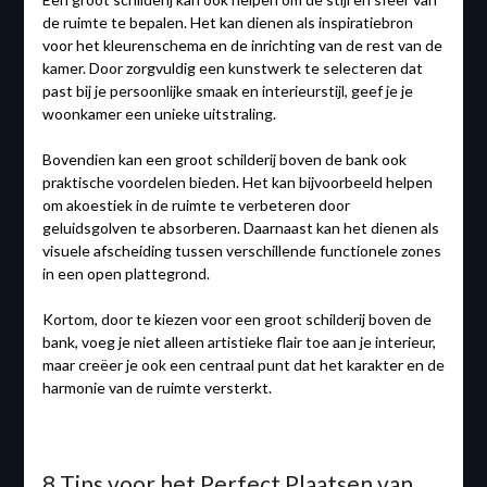
de ruimte te bepalen. Het kan dienen als inspiratiebron
voor het kleurenschema en de inrichting van de rest van de
kamer. Door zorgvuldig een kunstwerk te selecteren dat
past bij je persoonlijke smaak en interieurstijl, geef je je
woonkamer een unieke uitstraling.
Bovendien kan een groot schilderij boven de bank ook
praktische voordelen bieden. Het kan bijvoorbeeld helpen
om akoestiek in de ruimte te verbeteren door
geluidsgolven te absorberen. Daarnaast kan het dienen als
visuele afscheiding tussen verschillende functionele zones
in een open plattegrond.
Kortom, door te kiezen voor een groot schilderij boven de
bank, voeg je niet alleen artistieke flair toe aan je interieur,
maar creëer je ook een centraal punt dat het karakter en de
harmonie van de ruimte versterkt.
8 Tips voor het Perfect Plaatsen van