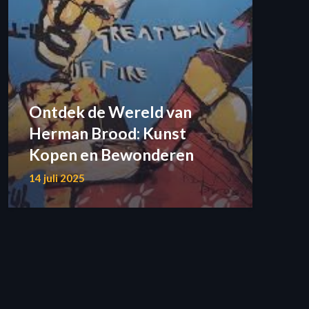
Ontdek de Wereld van
Herman Brood: Kunst
Kopen en Bewonderen
14 juli 2025