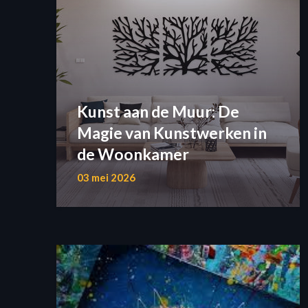
Kunst aan de Muur: De
Magie van Kunstwerken in
de Woonkamer
03 mei 2026