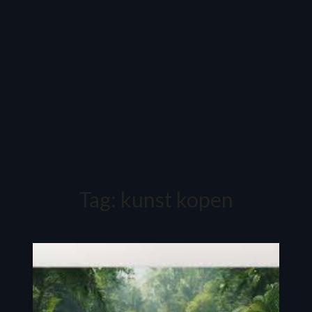
Tag:
kunst kopen