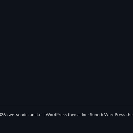
26 kwetsendekunst.nl
| WordPress thema door
Superb WordPress the