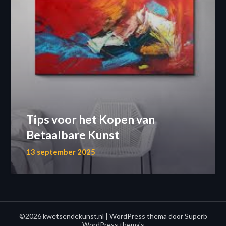
Tips voor het Kopen van
Betaalbare Kunst
13 september 2025
©2026 kwetsendekunst.nl
| WordPress thema door
Superb
WordPress thema's