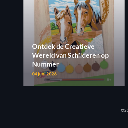
Ontdek de Creatieve
Wereld van Schilderen op
Nummer
04 juni 2026
©20