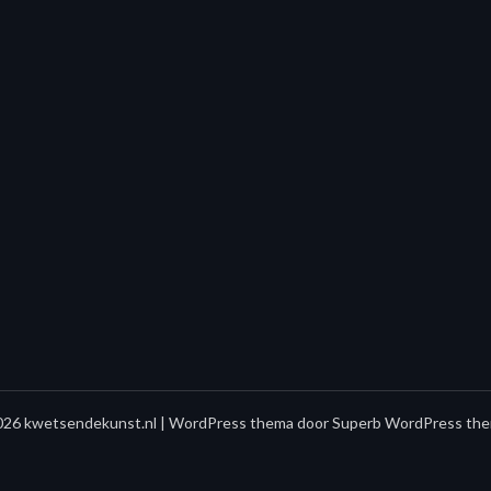
26 kwetsendekunst.nl
| WordPress thema door
Superb WordPress the