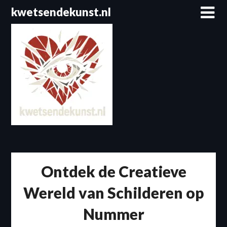
Spring
kwetsendekunst.nl
naar
de
inhoud
Ontdek de Creatieve
Wereld van Schilderen op
Nummer