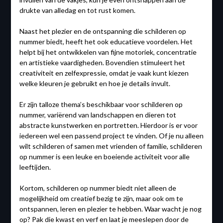
drukte van alledag en tot rust komen.
Naast het plezier en de ontspanning die schilderen op
nummer biedt, heeft het ook educatieve voordelen. Het
helpt bij het ontwikkelen van fijne motoriek, concentratie
en artistieke vaardigheden. Bovendien stimuleert het
creativiteit en zelfexpressie, omdat je vaak kunt kiezen
welke kleuren je gebruikt en hoe je details invult.
Er zijn talloze thema’s beschikbaar voor schilderen op
nummer, variërend van landschappen en dieren tot
abstracte kunstwerken en portretten. Hierdoor is er voor
iedereen wel een passend project te vinden. Of je nu alleen
wilt schilderen of samen met vrienden of familie, schilderen
op nummer is een leuke en boeiende activiteit voor alle
leeftijden.
Kortom, schilderen op nummer biedt niet alleen de
mogelijkheid om creatief bezig te zijn, maar ook om te
ontspannen, leren en plezier te hebben. Waar wacht je nog
op? Pak die kwast en verf en laat je meeslepen door de