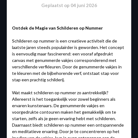
Geplaatst op
04 juni 2026
Ontdek de Magie van Schilderen op Nummer
Schilderen op nummer is een creatieve activiteit die de
laatste jaren steeds populairder is geworden. Het concept
is eenvoudig maar fascinerend: een vooraf afgedrukt
canvas met genummerde vakjes corresponderend met
verschillende verfkleuren. Door de genummerde vakjes in
te kleuren met de bijbehorende verf, ontstaat stap voor
stap een prachtig schilderij.
Wat maakt schilderen op nummer zo aantrekkelijk?
Allereerst is het toegankelijk voor zowel beginners als
ervaren kunstenaars. De genummerde vakjes en
voorgedrukte contouren maken het gemakkelijk om te
starten, zelfs als je geen ervaring hebt met schilderen.
Daarnaast biedt schilderen op nummer een ontspannende
en meditatieve ervaring. Door je te concentreren op het
invullen van de vakjes, kun je even ontsnappen aan de