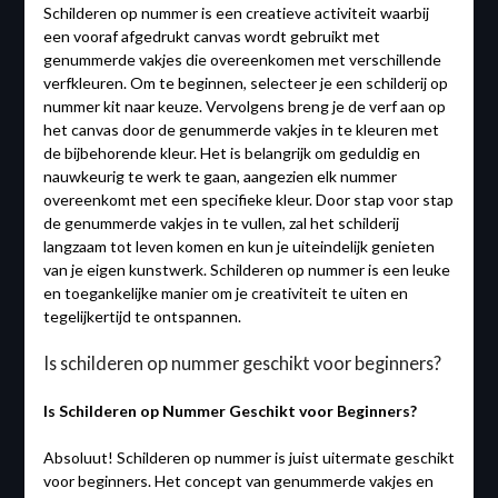
Schilderen op nummer is een creatieve activiteit waarbij
een vooraf afgedrukt canvas wordt gebruikt met
genummerde vakjes die overeenkomen met verschillende
verfkleuren. Om te beginnen, selecteer je een schilderij op
nummer kit naar keuze. Vervolgens breng je de verf aan op
het canvas door de genummerde vakjes in te kleuren met
de bijbehorende kleur. Het is belangrijk om geduldig en
nauwkeurig te werk te gaan, aangezien elk nummer
overeenkomt met een specifieke kleur. Door stap voor stap
de genummerde vakjes in te vullen, zal het schilderij
langzaam tot leven komen en kun je uiteindelijk genieten
van je eigen kunstwerk. Schilderen op nummer is een leuke
en toegankelijke manier om je creativiteit te uiten en
tegelijkertijd te ontspannen.
Is schilderen op nummer geschikt voor beginners?
Is Schilderen op Nummer Geschikt voor Beginners?
Absoluut! Schilderen op nummer is juist uitermate geschikt
voor beginners. Het concept van genummerde vakjes en