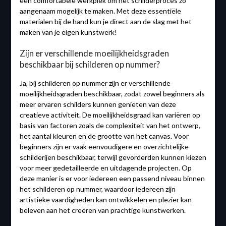
een comfortabele werkplek om het schilderproces zo
aangenaam mogelijk te maken. Met deze essentiële
materialen bij de hand kun je direct aan de slag met het
maken van je eigen kunstwerk!
Zijn er verschillende moeilijkheidsgraden
beschikbaar bij schilderen op nummer?
Ja, bij schilderen op nummer zijn er verschillende
moeilijkheidsgraden beschikbaar, zodat zowel beginners als
meer ervaren schilders kunnen genieten van deze
creatieve activiteit. De moeilijkheidsgraad kan variëren op
basis van factoren zoals de complexiteit van het ontwerp,
het aantal kleuren en de grootte van het canvas. Voor
beginners zijn er vaak eenvoudigere en overzichtelijke
schilderijen beschikbaar, terwijl gevorderden kunnen kiezen
voor meer gedetailleerde en uitdagende projecten. Op
deze manier is er voor iedereen een passend niveau binnen
het schilderen op nummer, waardoor iedereen zijn
artistieke vaardigheden kan ontwikkelen en plezier kan
beleven aan het creëren van prachtige kunstwerken.