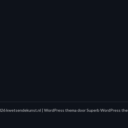
26 kwetsendekunst.nl
| WordPress thema door
Superb WordPress the