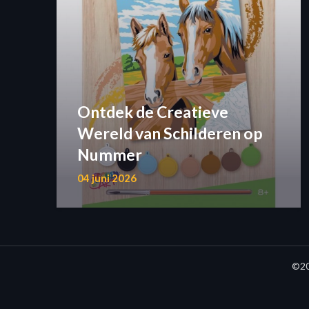
Ontdek de Creatieve
Wereld van Schilderen op
Nummer
04 juni 2026
©20