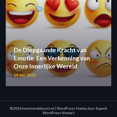
De Diepgaande Kracht van
Emotie: Een Verkenning van
Onze Innerlijke Wereld
14 mei 2025
©2026 kwetsendekunst.nl
| WordPress thema door
Superb
WordPress thema's