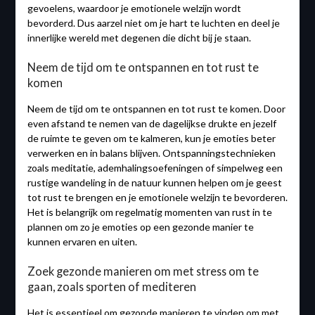
gevoelens, waardoor je emotionele welzijn wordt
bevorderd. Dus aarzel niet om je hart te luchten en deel je
innerlijke wereld met degenen die dicht bij je staan.
Neem de tijd om te ontspannen en tot rust te
komen
Neem de tijd om te ontspannen en tot rust te komen. Door
even afstand te nemen van de dagelijkse drukte en jezelf
de ruimte te geven om te kalmeren, kun je emoties beter
verwerken en in balans blijven. Ontspanningstechnieken
zoals meditatie, ademhalingsoefeningen of simpelweg een
rustige wandeling in de natuur kunnen helpen om je geest
tot rust te brengen en je emotionele welzijn te bevorderen.
Het is belangrijk om regelmatig momenten van rust in te
plannen om zo je emoties op een gezonde manier te
kunnen ervaren en uiten.
Zoek gezonde manieren om met stress om te
gaan, zoals sporten of mediteren
Het is essentieel om gezonde manieren te vinden om met