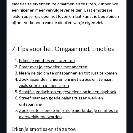
emoties te erkennen, te omarmen en te uiten, kunnen we
een rijker en meer vervuld leven leiden. Laat emoties je
leiden op je reis door het leven en laat kunst je begeleiden
bij het verkennen van de diepten van je eigen ziel.
7 Tips voor het Omgaan met Emoties
Erken je emoties en sta ze toe
Praat over je gevoelens met anderen
Neem de tijd om te ontspannen en tot rust te komen
Zoek gezonde manieren om met stress om te gaan,
zoals sporten of mediteren
Schrijf je gedachten en gevoelens op in een dagboek
Streef naar een goede balans tussen werk en
ontspanning
Zoek professionele hulp als je merkt dat je emoties te
overweldigend worden
Erken je emoties en sta ze toe