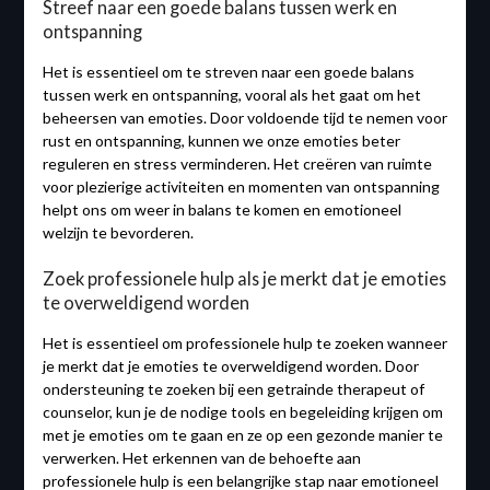
Streef naar een goede balans tussen werk en
ontspanning
Het is essentieel om te streven naar een goede balans
tussen werk en ontspanning, vooral als het gaat om het
beheersen van emoties. Door voldoende tijd te nemen voor
rust en ontspanning, kunnen we onze emoties beter
reguleren en stress verminderen. Het creëren van ruimte
voor plezierige activiteiten en momenten van ontspanning
helpt ons om weer in balans te komen en emotioneel
welzijn te bevorderen.
Zoek professionele hulp als je merkt dat je emoties
te overweldigend worden
Het is essentieel om professionele hulp te zoeken wanneer
je merkt dat je emoties te overweldigend worden. Door
ondersteuning te zoeken bij een getrainde therapeut of
counselor, kun je de nodige tools en begeleiding krijgen om
met je emoties om te gaan en ze op een gezonde manier te
verwerken. Het erkennen van de behoefte aan
professionele hulp is een belangrijke stap naar emotioneel