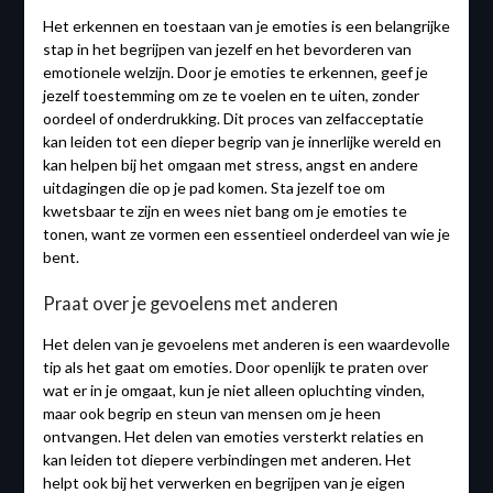
Het erkennen en toestaan van je emoties is een belangrijke
stap in het begrijpen van jezelf en het bevorderen van
emotionele welzijn. Door je emoties te erkennen, geef je
jezelf toestemming om ze te voelen en te uiten, zonder
oordeel of onderdrukking. Dit proces van zelfacceptatie
kan leiden tot een dieper begrip van je innerlijke wereld en
kan helpen bij het omgaan met stress, angst en andere
uitdagingen die op je pad komen. Sta jezelf toe om
kwetsbaar te zijn en wees niet bang om je emoties te
tonen, want ze vormen een essentieel onderdeel van wie je
bent.
Praat over je gevoelens met anderen
Het delen van je gevoelens met anderen is een waardevolle
tip als het gaat om emoties. Door openlijk te praten over
wat er in je omgaat, kun je niet alleen opluchting vinden,
maar ook begrip en steun van mensen om je heen
ontvangen. Het delen van emoties versterkt relaties en
kan leiden tot diepere verbindingen met anderen. Het
helpt ook bij het verwerken en begrijpen van je eigen