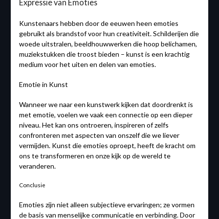
Expressie van Emoties
Kunstenaars hebben door de eeuwen heen emoties
gebruikt als brandstof voor hun creativiteit. Schilderijen die
woede uitstralen, beeldhouwwerken die hoop belichamen,
muziekstukken die troost bieden – kunst is een krachtig
medium voor het uiten en delen van emoties.
Emotie in Kunst
Wanneer we naar een kunstwerk kijken dat doordrenkt is
met emotie, voelen we vaak een connectie op een dieper
niveau. Het kan ons ontroeren, inspireren of zelfs
confronteren met aspecten van onszelf die we liever
vermijden. Kunst die emoties oproept, heeft de kracht om
ons te transformeren en onze kijk op de wereld te
veranderen.
Conclusie
Emoties zijn niet alleen subjectieve ervaringen; ze vormen
de basis van menselijke communicatie en verbinding. Door