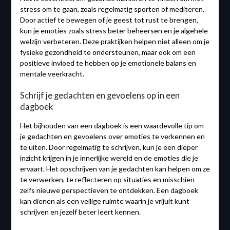
stress om te gaan, zoals regelmatig sporten of mediteren.
Door actief te bewegen of je geest tot rust te brengen,
kun je emoties zoals stress beter beheersen en je algehele
welzijn verbeteren. Deze praktijken helpen niet alleen om je
fysieke gezondheid te ondersteunen, maar ook om een
positieve invloed te hebben op je emotionele balans en
mentale veerkracht.
Schrijf je gedachten en gevoelens op in een
dagboek
Het bijhouden van een dagboek is een waardevolle tip om
je gedachten en gevoelens over emoties te verkennen en
te uiten. Door regelmatig te schrijven, kun je een dieper
inzicht krijgen in je innerlijke wereld en de emoties die je
ervaart. Het opschrijven van je gedachten kan helpen om ze
te verwerken, te reflecteren op situaties en misschien
zelfs nieuwe perspectieven te ontdekken. Een dagboek
kan dienen als een veilige ruimte waarin je vrijuit kunt
schrijven en jezelf beter leert kennen.