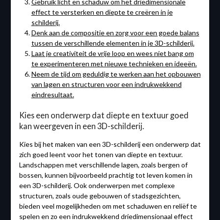
Gebruik licht en schaduw om het driedimensionale
effect te versterken en diepte te creëren in je
schilderij.
Denk aan de compositie en zorg voor een goede balans
tussen de verschillende elementen in je 3D-schilderij.
Laat je creativiteit de vrije loop en wees niet bang om
te experimenteren met nieuwe technieken en ideeën.
Neem de tijd om geduldig te werken aan het opbouwen
van lagen en structuren voor een indrukwekkend
eindresultaat.
Kies een onderwerp dat diepte en textuur goed
kan weergeven in een 3D-schilderij.
Kies bij het maken van een 3D-schilderij een onderwerp dat
zich goed leent voor het tonen van diepte en textuur.
Landschappen met verschillende lagen, zoals bergen of
bossen, kunnen bijvoorbeeld prachtig tot leven komen in
een 3D-schilderij. Ook onderwerpen met complexe
structuren, zoals oude gebouwen of stadsgezichten,
bieden veel mogelijkheden om met schaduwen en reliëf te
spelen en zo een indrukwekkend driedimensionaal effect