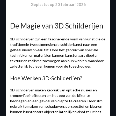
Geplaatst op
20 februari 2026
De Magie van 3D Schilderijen
3D-schilderijen zijn een fascinerende vorm van kunst die de
traditionele tweedimensionale schilderkunst naar een
geheel nieuw niveau tilt. Door het gebruik van speciale
technieken en materialen kunnen kunstenaars diepte,
textuur en realisme toevoegen aan hun werken, waardoor
ze letterlijk tot leven komen voor de toeschouwer.
Hoe Werken 3D-Schilderijen?
3D-schilderijen maken gebruik van optische illusies en
trompe-l’oeil-effecten om het oog van de kijker te
bedriegen en een gevoel van diepte te creëren. Door slim
gebruik te maken van schaduwen, perspectief en kleuren
kunnen kunstenaars objecten laten lijken alsof ze uit het