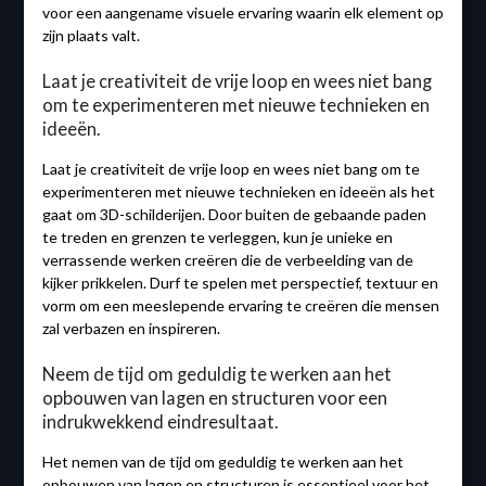
voor een aangename visuele ervaring waarin elk element op
zijn plaats valt.
Laat je creativiteit de vrije loop en wees niet bang
om te experimenteren met nieuwe technieken en
ideeën.
Laat je creativiteit de vrije loop en wees niet bang om te
experimenteren met nieuwe technieken en ideeën als het
gaat om 3D-schilderijen. Door buiten de gebaande paden
te treden en grenzen te verleggen, kun je unieke en
verrassende werken creëren die de verbeelding van de
kijker prikkelen. Durf te spelen met perspectief, textuur en
vorm om een meeslepende ervaring te creëren die mensen
zal verbazen en inspireren.
Neem de tijd om geduldig te werken aan het
opbouwen van lagen en structuren voor een
indrukwekkend eindresultaat.
Het nemen van de tijd om geduldig te werken aan het
opbouwen van lagen en structuren is essentieel voor het