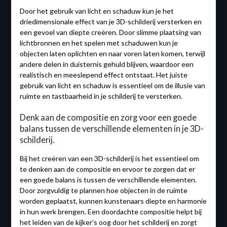
Door het gebruik van licht en schaduw kun je het
driedimensionale effect van je 3D-schilderij versterken en
een gevoel van diepte creëren. Door slimme plaatsing van
lichtbronnen en het spelen met schaduwen kun je
objecten laten oplichten en naar voren laten komen, terwijl
andere delen in duisternis gehuld blijven, waardoor een
realistisch en meeslepend effect ontstaat. Het juiste
gebruik van licht en schaduw is essentieel om de illusie van
ruimte en tastbaarheid in je schilderij te versterken.
Denk aan de compositie en zorg voor een goede
balans tussen de verschillende elementen in je 3D-
schilderij.
Bij het creëren van een 3D-schilderij is het essentieel om
te denken aan de compositie en ervoor te zorgen dat er
een goede balans is tussen de verschillende elementen.
Door zorgvuldig te plannen hoe objecten in de ruimte
worden geplaatst, kunnen kunstenaars diepte en harmonie
in hun werk brengen. Een doordachte compositie helpt bij
het leiden van de kijker’s oog door het schilderij en zorgt