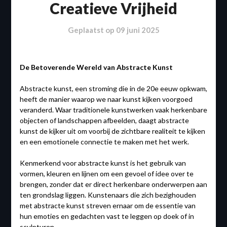
Creatieve Vrijheid
Geplaatst op
09 juni 2025
De Betoverende Wereld van Abstracte Kunst
Abstracte kunst, een stroming die in de 20e eeuw opkwam,
heeft de manier waarop we naar kunst kijken voorgoed
veranderd. Waar traditionele kunstwerken vaak herkenbare
objecten of landschappen afbeelden, daagt abstracte
kunst de kijker uit om voorbij de zichtbare realiteit te kijken
en een emotionele connectie te maken met het werk.
Kenmerkend voor abstracte kunst is het gebruik van
vormen, kleuren en lijnen om een gevoel of idee over te
brengen, zonder dat er direct herkenbare onderwerpen aan
ten grondslag liggen. Kunstenaars die zich bezighouden
met abstracte kunst streven ernaar om de essentie van
hun emoties en gedachten vast te leggen op doek of in
sculpturen.