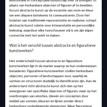
emotionele of conceptuele boodschap over te brengen. In
plaats van herkenbare objecten of figuren af te beelden,
focust abstracte kunst op de essentie van vorm en kleur
om een diepere betekenis te communiceren. Door het
loslaten van traditionele representatie en realisme, schept
abstracte kunst ruimte voor interpretatie en persoonlijke
beleving, waardoor elke toeschouwer vrij is om zijn eigen
connectie met het werk te maken.
Wat is het verschil tussen abstracte en figuratieve
kunstwerken?
Het onderscheid tussen abstracte en figuratieve
kunstwerken ligt in de manier waarop ze hun onderwerpen
benaderen. Figuratieve kunstwerken stellen herkenbare
objecten, personen of landschappen voor, waarbij de
vormen en structuren duidelijk te identificeren zijn. Aan de
andere kant richt abstracte kunst zich niet op het
weergeven van specifieke objecten of figuren, maar op het
overbrengen van emoties, ideeën en concepten door
middel van vormen, kleuren en lijnen zonder direct
herkenbare onderliggende elementen. Waar figuratieve