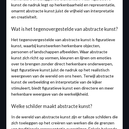
kunst de nadruk legt op herkenbaarheid en representatie,
omarmt abstracte kunst juist de vrijheid van interpretatie
en creativiteit.
Wat is het tegenovergestelde van abstracte kunst?
Het tegenovergestelde van abstracte kunst is figuratieve
kunst, waarbij kunstwerken herkenbare objecten,
personen of landschappen afbeelden. Waar abstracte
kunst zich richt op vormen, kleuren en lijnen om emoties
over te brengen zonder direct herkenbare onderwerpen,
legt figuratieve kunst juist de nadruk op het realistisch
weergeven van de wereld om ons heen. Terwijl abstracte
kunst de verbeelding en interpretatie van de kijker
stimuleert, biedt figuratieve kunst een directere en meer
herkenbare weergave van de werkelijkheid.
Welke schilder maakt abstracte kunst?
In de wereld van abstracte kunst zijn er talloze schilders die
zich toeleggen op het creëren van werken die de grenzen
van traditionele representatie overstijgen. Enkele bekende