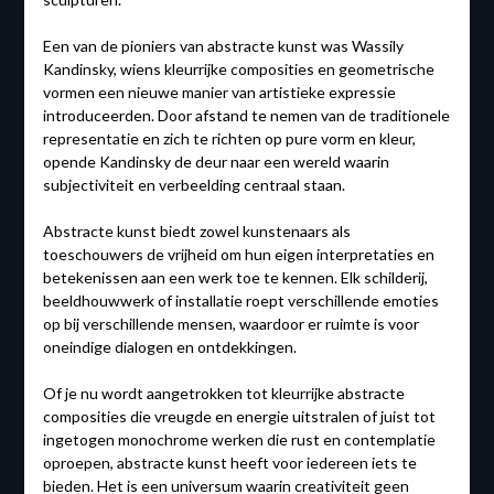
Een van de pioniers van abstracte kunst was Wassily
Kandinsky, wiens kleurrijke composities en geometrische
vormen een nieuwe manier van artistieke expressie
introduceerden. Door afstand te nemen van de traditionele
representatie en zich te richten op pure vorm en kleur,
opende Kandinsky de deur naar een wereld waarin
subjectiviteit en verbeelding centraal staan.
Abstracte kunst biedt zowel kunstenaars als
toeschouwers de vrijheid om hun eigen interpretaties en
betekenissen aan een werk toe te kennen. Elk schilderij,
beeldhouwwerk of installatie roept verschillende emoties
op bij verschillende mensen, waardoor er ruimte is voor
oneindige dialogen en ontdekkingen.
Of je nu wordt aangetrokken tot kleurrijke abstracte
composities die vreugde en energie uitstralen of juist tot
ingetogen monochrome werken die rust en contemplatie
oproepen, abstracte kunst heeft voor iedereen iets te
bieden. Het is een universum waarin creativiteit geen