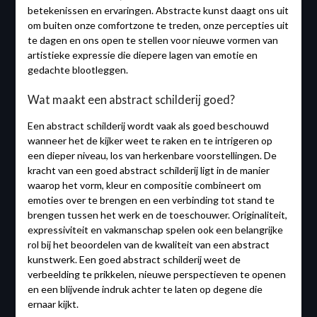
betekenissen en ervaringen. Abstracte kunst daagt ons uit
om buiten onze comfortzone te treden, onze percepties uit
te dagen en ons open te stellen voor nieuwe vormen van
artistieke expressie die diepere lagen van emotie en
gedachte blootleggen.
Wat maakt een abstract schilderij goed?
Een abstract schilderij wordt vaak als goed beschouwd
wanneer het de kijker weet te raken en te intrigeren op
een dieper niveau, los van herkenbare voorstellingen. De
kracht van een goed abstract schilderij ligt in de manier
waarop het vorm, kleur en compositie combineert om
emoties over te brengen en een verbinding tot stand te
brengen tussen het werk en de toeschouwer. Originaliteit,
expressiviteit en vakmanschap spelen ook een belangrijke
rol bij het beoordelen van de kwaliteit van een abstract
kunstwerk. Een goed abstract schilderij weet de
verbeelding te prikkelen, nieuwe perspectieven te openen
en een blijvende indruk achter te laten op degene die
ernaar kijkt.