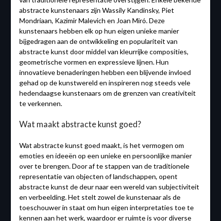
abstracte kunstenaars zijn Wassily Kandinsky, Piet
Mondriaan, Kazimir Malevich en Joan Miró. Deze
kunstenaars hebben elk op hun eigen unieke manier
bijgedragen aan de ontwikkeling en populariteit van
abstracte kunst door middel van kleurrijke composities,
geometrische vormen en expressieve lijnen. Hun
innovatieve benaderingen hebben een blijvende invloed
gehad op de kunstwereld en inspireren nog steeds vele
hedendaagse kunstenaars om de grenzen van creativiteit
te verkennen.
Wat maakt abstracte kunst goed?
Wat abstracte kunst goed maakt, is het vermogen om
emoties en ideeën op een unieke en persoonlijke manier
over te brengen. Door af te stappen van de traditionele
representatie van objecten of landschappen, opent
abstracte kunst de deur naar een wereld van subjectiviteit
en verbeelding. Het stelt zowel de kunstenaar als de
toeschouwer in staat om hun eigen interpretaties toe te
kennen aan het werk, waardoor er ruimte is voor diverse