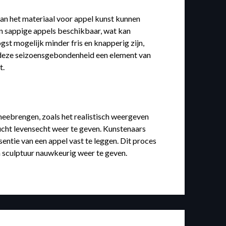
an het materiaal voor appel kunst kunnen
en sappige appels beschikbaar, wat kan
gst mogelijk minder fris en knapperig zijn,
t deze seizoensgebondenheid een element van
t.
meebrengen, zoals het realistisch weergeven
ucht levensecht weer te geven. Kunstenaars
ntie van een appel vast te leggen. Dit proces
n sculptuur nauwkeurig weer te geven.