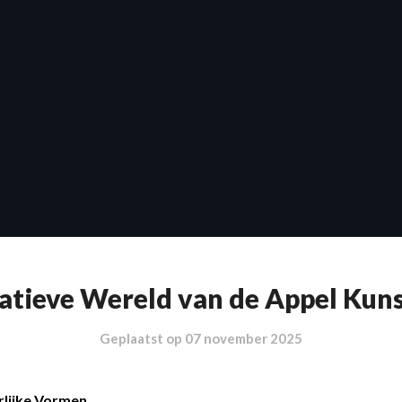
atieve Wereld van de Appel Kun
Geplaatst op
07 november 2025
rlijke Vormen