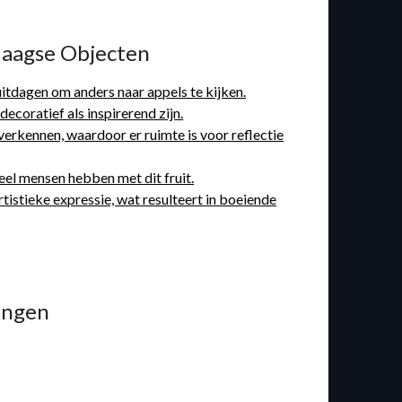
edaagse Objecten
uitdagen om anders naar appels te kijken.
coratief als inspirerend zijn.
verkennen, waardoor er ruimte is voor reflectie
eel mensen hebben met dit fruit.
tistieke expressie, wat resulteert in boeiende
ingen