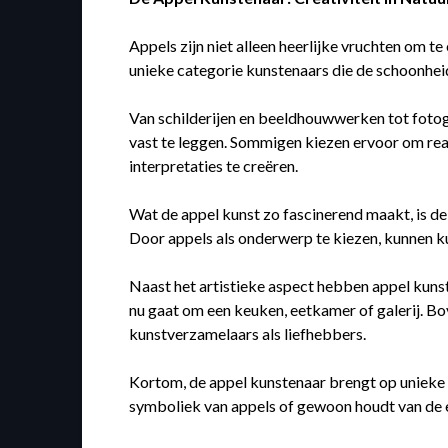
Appels zijn niet alleen heerlijke vruchten om t
unieke categorie kunstenaars die de schoonheid 
Van schilderijen en beeldhouwwerken tot fotogr
vast te leggen. Sommigen kiezen ervoor om real
interpretaties te creëren.
Wat de appel kunst zo fascinerend maakt, is d
Door appels als onderwerp te kiezen, kunnen ku
Naast het artistieke aspect hebben appel kunst
nu gaat om een keuken, eetkamer of galerij. Bo
kunstverzamelaars als liefhebbers.
Kortom, de appel kunstenaar brengt op unieke w
symboliek van appels of gewoon houdt van de es