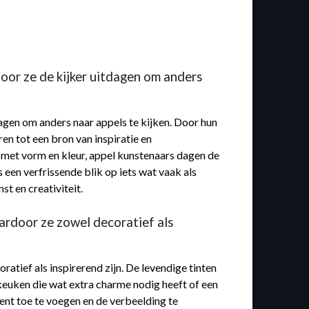
oor ze de kijker uitdagen om anders
dagen om anders naar appels te kijken. Door hun
n tot een bron van inspiratie en
 met vorm en kleur, appel kunstenaars dagen de
 een verfrissende blik op iets wat vaak als
t en creativiteit.
ardoor ze zowel decoratief als
tief als inspirerend zijn. De levendige tinten
keuken die wat extra charme nodig heeft of een
ent toe te voegen en de verbeelding te