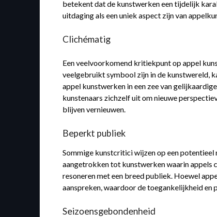
betekent dat de kunstwerken een tijdelijk ka
uitdaging als een uniek aspect zijn van appelk
Clichématig
Een veelvoorkomend kritiekpunt op appel kunste
veelgebruikt symbool zijn in de kunstwereld, 
appel kunstwerken in een zee van gelijkaardig
kunstenaars zichzelf uit om nieuwe perspectiev
blijven vernieuwen.
Beperkt publiek
Sommige kunstcritici wijzen op een potentieel 
aangetrokken tot kunstwerken waarin appels cen
resoneren met een breed publiek. Hoewel appel
aanspreken, waardoor de toegankelijkheid en p
Seizoensgebondenheid