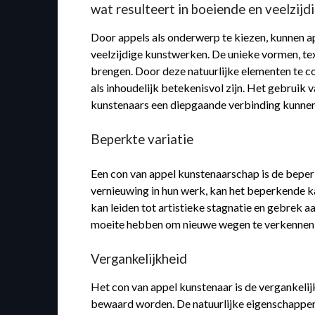
wat resulteert in boeiende en veelzijd
Door appels als onderwerp te kiezen, kunnen ap
veelzijdige kunstwerken. De unieke vormen, text
brengen. Door deze natuurlijke elementen te co
als inhoudelijk betekenisvol zijn. Het gebruik
kunstenaars een diepgaande verbinding kunnen c
Beperkte variatie
Een con van appel kunstenaarschap is de beperk
vernieuwing in hun werk, kan het beperkende 
kan leiden tot artistieke stagnatie en gebrek 
moeite hebben om nieuwe wegen te verkennen bi
Vergankelijkheid
Het con van appel kunstenaar is de vergankeli
bewaard worden. De natuurlijke eigenschappen va