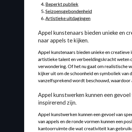
Beperkt publiek
Seizoensgebondenheid
Artistieke uitdagingen
Appel kunstenaars bieden unieke en cr
naar appels te kijken.
Appel kunstenaars bieden unieke en creatieve i
artistieke talent en verbeeldingskracht weten 
verwondering. Of het nu gaat om realistische 
kijker uit om de schoonheid en symboliek van di
vanzelfsprekend wordt beschouwd, waardoor app
Appel kunstwerken kunnen een gevoel v
inspirerend zijn.
Appel kunstwerken kunnen een gevoel van speels
van appels en de ronde vormen kunnen een posit
kantoorruimte die wat creativiteit kan gebruik