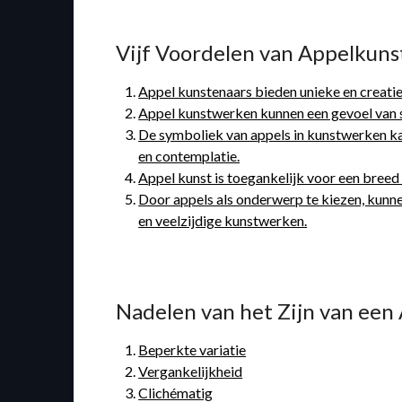
Vijf Voordelen van Appelkunst
Appel kunstenaars bieden unieke en creatiev
Appel kunstwerken kunnen een gevoel van sp
De symboliek van appels in kunstwerken kan
en contemplatie.
Appel kunst is toegankelijk voor een breed
Door appels als onderwerp te kiezen, kunnen
en veelzijdige kunstwerken.
Nadelen van het Zijn van ee
Beperkte variatie
Vergankelijkheid
Clichématig