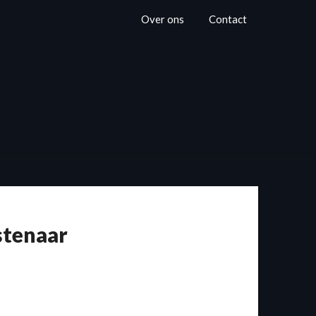
Over ons
Contact
stenaar