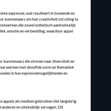
ieke expressie, wat resulteert in boeiende en
or kunstenaars om hun creativiteit tot uiting te
unstwerken die zowel esthetisch aantrekkelijk
liek, emotie en verbeelding, waardoor appel
 kunstenaars die streven naar diversiteit en
tinue werken met dezelfde vorm en thematiek
 voelen in hun expressiemogelijkheden en
e appels als medium gebruiken niet langdurig
randeren en uiteindelijk vervagen. Dit