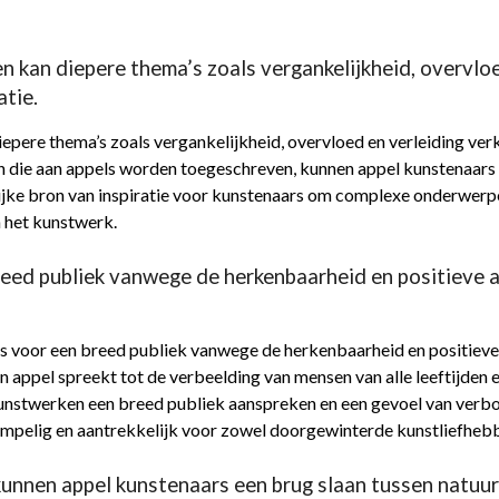
n kan diepere thema’s zoals vergankelijkheid, overvlo
atie.
pere thema’s zoals vergankelijkheid, overvloed en verleiding verk
n die aan appels worden toegeschreven, kunnen appel kunstenaars
ijke bron van inspiratie voor kunstenaars om complexe onderwerpe
n het kunstwerk.
breed publiek vanwege de herkenbaarheid en positieve 
 is voor een breed publiek vanwege de herkenbaarheid en positieve
n appel spreekt tot de verbeelding van mensen van alle leeftijden
unstwerken een breed publiek aanspreken en een gevoel van verbo
mpelig en aantrekkelijk voor zowel doorgewinterde kunstliefhebb
unnen appel kunstenaars een brug slaan tussen natuurl