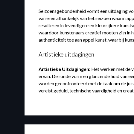
Seizoensgebondenheid vormt een uitdaging voor
variëren afhankelijk van het seizoen waarin ap
resulteren in levendigere en kleurrijkere kunst
waardoor kunstenaars creatief moeten zijn in 
authenticiteit toe aan appel kunst, waarbij kun
Artistieke uitdagingen
Artistieke Uitdagingen:
Het werken met de vo
ervan. De ronde vorm en glanzende huid van ee
worden geconfronteerd met de taak om de juiste
vereist geduld, technische vaardigheid en crea