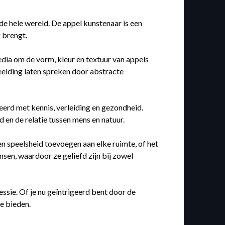
 de hele wereld. De appel kunstenaar is een
g brengt.
edia om de vorm, kleur en textuur van appels
eelding laten spreken door abstracte
erd met kennis, verleiding en gezondheid.
 en de relatie tussen mens en natuur.
n speelsheid toevoegen aan elke ruimte, of het
sen, waardoor ze geliefd zijn bij zowel
ssie. Of je nu geïntrigeerd bent door de
e bieden.