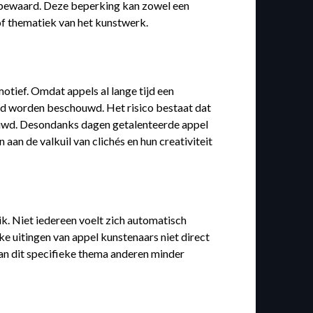
 bewaard. Deze beperking kan zowel een
 of thematiek van het kunstwerk.
otief. Omdat appels al lange tijd een
gd worden beschouwd. Het risico bestaat dat
houwd. Desondanks dagen getalenteerde appel
an de valkuil van clichés en hun creativiteit
k. Niet iedereen voelt zich automatisch
e uitingen van appel kunstenaars niet direct
an dit specifieke thema anderen minder