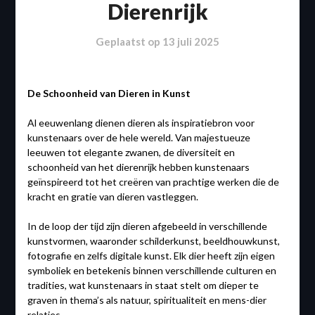
Dierenrijk
Geplaatst op
13 juli 2025
De Schoonheid van Dieren in Kunst
Al eeuwenlang dienen dieren als inspiratiebron voor
kunstenaars over de hele wereld. Van majestueuze
leeuwen tot elegante zwanen, de diversiteit en
schoonheid van het dierenrijk hebben kunstenaars
geïnspireerd tot het creëren van prachtige werken die de
kracht en gratie van dieren vastleggen.
In de loop der tijd zijn dieren afgebeeld in verschillende
kunstvormen, waaronder schilderkunst, beeldhouwkunst,
fotografie en zelfs digitale kunst. Elk dier heeft zijn eigen
symboliek en betekenis binnen verschillende culturen en
tradities, wat kunstenaars in staat stelt om dieper te
graven in thema’s als natuur, spiritualiteit en mens-dier
relaties.