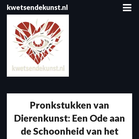
Spring
kwetsendekunst.nl
naar
de
inhoud
Pronkstukken van
Dierenkunst: Een Ode aan
de Schoonheid van het