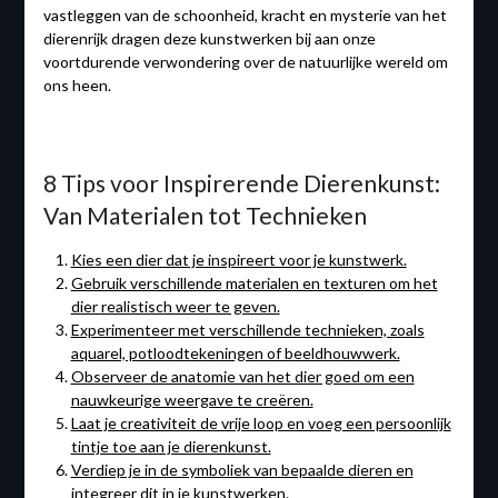
vastleggen van de schoonheid, kracht en mysterie van het
dierenrijk dragen deze kunstwerken bij aan onze
voortdurende verwondering over de natuurlijke wereld om
ons heen.
8 Tips voor Inspirerende Dierenkunst:
Van Materialen tot Technieken
Kies een dier dat je inspireert voor je kunstwerk.
Gebruik verschillende materialen en texturen om het
dier realistisch weer te geven.
Experimenteer met verschillende technieken, zoals
aquarel, potloodtekeningen of beeldhouwwerk.
Observeer de anatomie van het dier goed om een
nauwkeurige weergave te creëren.
Laat je creativiteit de vrije loop en voeg een persoonlijk
tintje toe aan je dierenkunst.
Verdiep je in de symboliek van bepaalde dieren en
integreer dit in je kunstwerken.