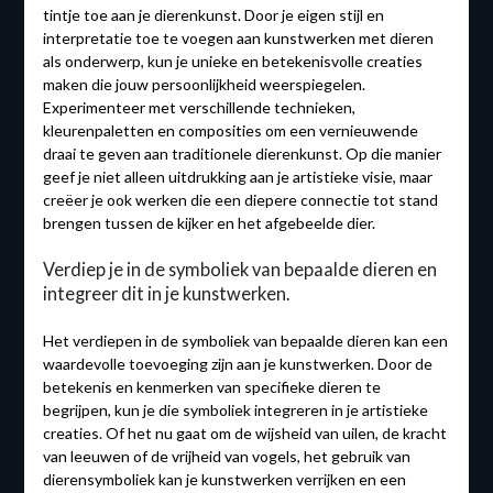
tintje toe aan je dierenkunst. Door je eigen stijl en
interpretatie toe te voegen aan kunstwerken met dieren
als onderwerp, kun je unieke en betekenisvolle creaties
maken die jouw persoonlijkheid weerspiegelen.
Experimenteer met verschillende technieken,
kleurenpaletten en composities om een ​​vernieuwende
draai te geven aan traditionele dierenkunst. Op die manier
geef je niet alleen uitdrukking aan je artistieke visie, maar
creëer je ook werken die een diepere connectie tot stand
brengen tussen de kijker en het afgebeelde dier.
Verdiep je in de symboliek van bepaalde dieren en
integreer dit in je kunstwerken.
Het verdiepen in de symboliek van bepaalde dieren kan een
waardevolle toevoeging zijn aan je kunstwerken. Door de
betekenis en kenmerken van specifieke dieren te
begrijpen, kun je die symboliek integreren in je artistieke
creaties. Of het nu gaat om de wijsheid van uilen, de kracht
van leeuwen of de vrijheid van vogels, het gebruik van
dierensymboliek kan je kunstwerken verrijken en een