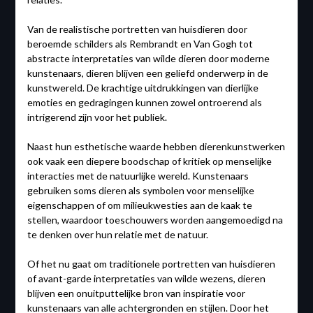
Van de realistische portretten van huisdieren door
beroemde schilders als Rembrandt en Van Gogh tot
abstracte interpretaties van wilde dieren door moderne
kunstenaars, dieren blijven een geliefd onderwerp in de
kunstwereld. De krachtige uitdrukkingen van dierlijke
emoties en gedragingen kunnen zowel ontroerend als
intrigerend zijn voor het publiek.
Naast hun esthetische waarde hebben dierenkunstwerken
ook vaak een diepere boodschap of kritiek op menselijke
interacties met de natuurlijke wereld. Kunstenaars
gebruiken soms dieren als symbolen voor menselijke
eigenschappen of om milieukwesties aan de kaak te
stellen, waardoor toeschouwers worden aangemoedigd na
te denken over hun relatie met de natuur.
Of het nu gaat om traditionele portretten van huisdieren
of avant-garde interpretaties van wilde wezens, dieren
blijven een onuitputtelijke bron van inspiratie voor
kunstenaars van alle achtergronden en stijlen. Door het