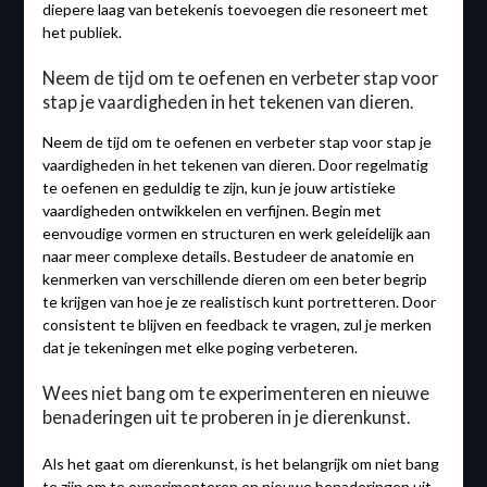
diepere laag van betekenis toevoegen die resoneert met
het publiek.
Neem de tijd om te oefenen en verbeter stap voor
stap je vaardigheden in het tekenen van dieren.
Neem de tijd om te oefenen en verbeter stap voor stap je
vaardigheden in het tekenen van dieren. Door regelmatig
te oefenen en geduldig te zijn, kun je jouw artistieke
vaardigheden ontwikkelen en verfijnen. Begin met
eenvoudige vormen en structuren en werk geleidelijk aan
naar meer complexe details. Bestudeer de anatomie en
kenmerken van verschillende dieren om een beter begrip
te krijgen van hoe je ze realistisch kunt portretteren. Door
consistent te blijven en feedback te vragen, zul je merken
dat je tekeningen met elke poging verbeteren.
Wees niet bang om te experimenteren en nieuwe
benaderingen uit te proberen in je dierenkunst.
Als het gaat om dierenkunst, is het belangrijk om niet bang
te zijn om te experimenteren en nieuwe benaderingen uit