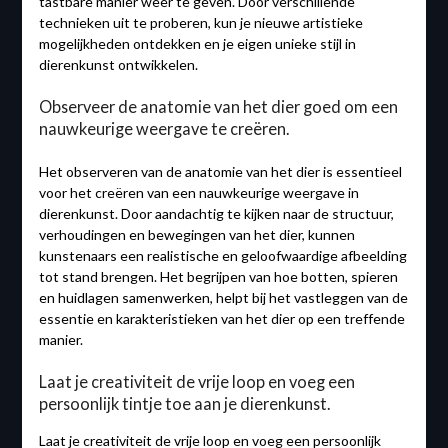
tastbare manier weer te geven. Door verschillende
technieken uit te proberen, kun je nieuwe artistieke
mogelijkheden ontdekken en je eigen unieke stijl in
dierenkunst ontwikkelen.
Observeer de anatomie van het dier goed om een
nauwkeurige weergave te creëren.
Het observeren van de anatomie van het dier is essentieel
voor het creëren van een nauwkeurige weergave in
dierenkunst. Door aandachtig te kijken naar de structuur,
verhoudingen en bewegingen van het dier, kunnen
kunstenaars een realistische en geloofwaardige afbeelding
tot stand brengen. Het begrijpen van hoe botten, spieren
en huidlagen samenwerken, helpt bij het vastleggen van de
essentie en karakteristieken van het dier op een treffende
manier.
Laat je creativiteit de vrije loop en voeg een
persoonlijk tintje toe aan je dierenkunst.
Laat je creativiteit de vrije loop en voeg een persoonlijk