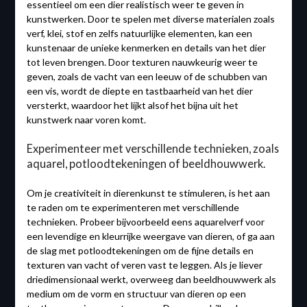
essentieel om een dier realistisch weer te geven in
kunstwerken. Door te spelen met diverse materialen zoals
verf, klei, stof en zelfs natuurlijke elementen, kan een
kunstenaar de unieke kenmerken en details van het dier
tot leven brengen. Door texturen nauwkeurig weer te
geven, zoals de vacht van een leeuw of de schubben van
een vis, wordt de diepte en tastbaarheid van het dier
versterkt, waardoor het lijkt alsof het bijna uit het
kunstwerk naar voren komt.
Experimenteer met verschillende technieken, zoals
aquarel, potloodtekeningen of beeldhouwwerk.
Om je creativiteit in dierenkunst te stimuleren, is het aan
te raden om te experimenteren met verschillende
technieken. Probeer bijvoorbeeld eens aquarelverf voor
een levendige en kleurrijke weergave van dieren, of ga aan
de slag met potloodtekeningen om de fijne details en
texturen van vacht of veren vast te leggen. Als je liever
driedimensionaal werkt, overweeg dan beeldhouwwerk als
medium om de vorm en structuur van dieren op een