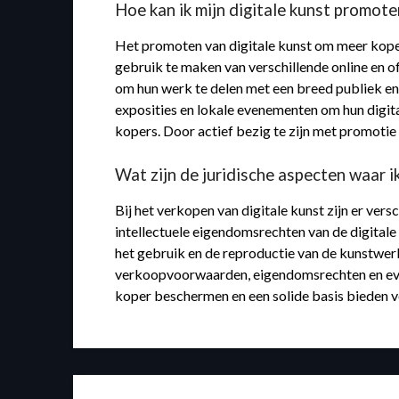
Hoe kan ik mijn digitale kunst promot
Het promoten van digitale kunst om meer kopers
gebruik te maken van verschillende online en o
om hun werk te delen met een breed publiek e
exposities en lokale evenementen om hun digita
kopers. Door actief bezig te zijn met promoti
Wat zijn de juridische aspecten waar i
Bij het verkopen van digitale kunst zijn er ver
intellectuele eigendomsrechten van de digitale
het gebruik en de reproductie van de kunstwerk
verkoopvoorwaarden, eigendomsrechten en event
koper beschermen en een solide basis bieden vo