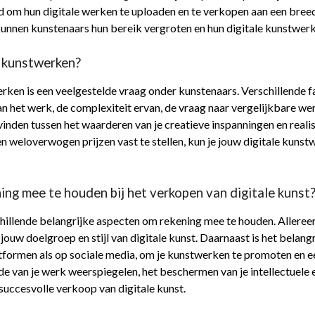
 om hun digitale werken te uploaden en te verkopen aan een bree
nnen kunstenaars hun bereik vergroten en hun digitale kunstwerk
le kunstwerken?
rken is een veelgestelde vraag onder kunstenaars. Verschillende fac
an het werk, de complexiteit ervan, de vraag naar vergelijkbare we
vinden tussen het waarderen van je creatieve inspanningen en reali
weloverwogen prijzen vast te stellen, kun je jouw digitale kunstw
ing mee te houden bij het verkopen van digitale kunst
chillende belangrijke aspecten om rekening mee te houden. Allereers
jouw doelgroep en stijl van digitale kunst. Daarnaast is het belang
tformen als op sociale media, om je kunstwerken te promoten en e
arde van je werk weerspiegelen, het beschermen van je intellectue
succesvolle verkoop van digitale kunst.