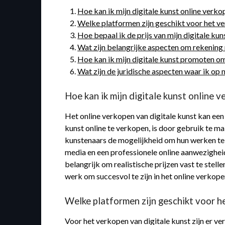
Hoe kan ik mijn digitale kunst online verko
Welke platformen zijn geschikt voor het ve
Hoe bepaal ik de prijs van mijn digitale ku
Wat zijn belangrijke aspecten om rekening 
Hoe kan ik mijn digitale kunst promoten o
Wat zijn de juridische aspecten waar ik op 
Hoe kan ik mijn digitale kunst online 
Het online verkopen van digitale kunst kan een 
kunst online te verkopen, is door gebruik te 
kunstenaars de mogelijkheid om hun werken te u
media en een professionele online aanwezigheid
belangrijk om realistische prijzen vast te stel
werk om succesvol te zijn in het online verkope
Welke platformen zijn geschikt voor h
Voor het verkopen van digitale kunst zijn er ve