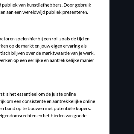
d publiek van kunstliefhebbers. Door gebruik
en aan een wereldwijd publiek presenteren.
toren spelen hierbij een rol, zoals de tijd en
rken op de markt en jouw eigen ervaring als
stisch blijven over de marktwaarde van je werk.
erken op een eerlijke en aantrekkelijke manier
?
t is het essentieel om de juiste online
rijk om een consistente en aantrekkelijke online
en band op te bouwen met potentiële kopers.
le eigendomsrechten en het bieden van goede