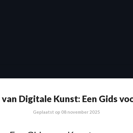
van Digitale Kunst: Een Gids vo
Geplaatst op
08 november 2025