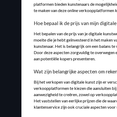
platformen bieden kunstenaars de mogelijkheid
te maken van deze online verkoopplatformen ku
Hoe bepaal ik de prijs van mijn digita
Het bepalen van de prijs van je digitale kunstwe
moeite die je hebt geïnvesteerd in het maken v
kunstenaar. Het is belangrijk om een balans te 
Door deze aspecten zorgvuldig te overwegen en 
aan potentiële kopers presenteren.
Wat zijn belangrijke aspecten om reken
Bij het verkopen van digitale kunst zijn er vers
verkoopplatformen te kiezen die aansluiten bij 
aanwezigheid te creëren, zowel op verkooppla
Het vaststellen van eerlijke prijzen die de wa
klantenservice zijn ook cruciale aspecten voor 