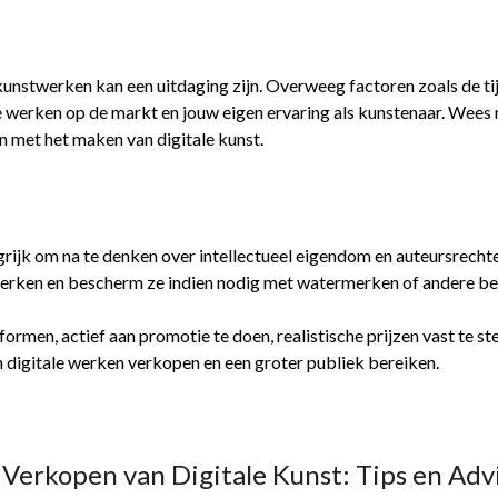
e kunstwerken kan een uitdaging zijn. Overweeg factoren zoals de t
e werken op de markt en jouw eigen ervaring als kunstenaar. Wees 
n met het maken van digitale kunst.
ngrijk om na te denken over intellectueel eigendom en auteursrecht
erken en bescherm ze indien nodig met watermerken of andere be
rmen, actief aan promotie te doen, realistische prijzen vast te st
digitale werken verkopen en een groter publiek bereiken.
 Verkopen van Digitale Kunst: Tips en Adv