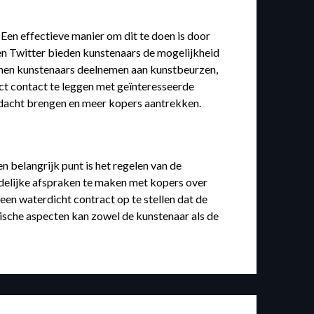
Een effectieve manier om dit te doen is door
 en Twitter bieden kunstenaars de mogelijkheid
nnen kunstenaars deelnemen aan kunstbeurzen,
ect contact te leggen met geïnteresseerde
andacht brengen en meer kopers aantrekken.
n belangrijk punt is het regelen van de
uidelijke afspraken te maken met kopers over
en waterdicht contract op te stellen dat de
ische aspecten kan zowel de kunstenaar als de