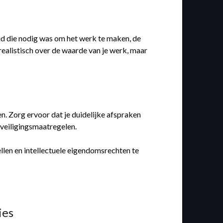
ijd die nodig was om het werk te maken, de
realistisch over de waarde van je werk, maar
en. Zorg ervoor dat je duidelijke afspraken
veiligingsmaatregelen.
ellen en intellectuele eigendomsrechten te
ies