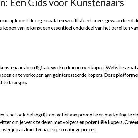
n: Een Gids voor Kunstenaars
enorme opkomst doorgemaakt en wordt steeds meer gewaardeerd doo
verkopen van je kunst een essentieel onderdeel van het bereiken va
p kunstenaars hun digitale werken kunnen verkopen. Websites zoals
oaden en te verkopen aan geïnteresseerde kopers. Deze platforme
t te brengen.
n is het ook belangrijk om actief aan promotie en marketing te do
tter om je werk te delen met volgers en potentiële kopers. Creëe
ver jou als kunstenaar en je creatieve proces.