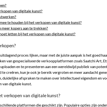
pen?
rkopen van digitale kunst?
nstwerken?
mee te houden bij het verkopen van digitale kunst?
m meer kopers aan te trekken?
moet letten bij het verkopen van digitale kunst?
verkopen?
uitdagend proces lijken, maar met de juiste aanpak is het goed haa
maken van gespecialiseerde verkoopplatformen zoals Saatchi Art, 
ploaden en te presenteren aan een wereldwijd publiek van potentië
 te creëren, kun je ook je bereik vergroten en meer aandacht gener
len, duidelijke afspraken te maken over intellectueel eigendom en 
n van digitale kunst.
et verkopen van digitale kunst?
rschillende platformen die geschikt zijn. Populaire opties zijn ond