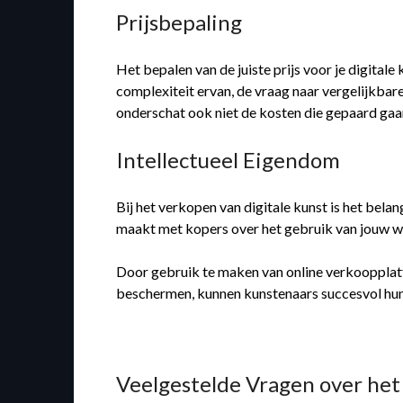
Prijsbepaling
Het bepalen van de juiste prijs voor je digital
complexiteit ervan, de vraag naar vergelijkbar
onderschat ook niet de kosten die gepaard gaa
Intellectueel Eigendom
Bij het verkopen van digitale kunst is het bela
maakt met kopers over het gebruik van jouw w
Door gebruik te maken van online verkoopplatfo
beschermen, kunnen kunstenaars succesvol hun 
Veelgestelde Vragen over het