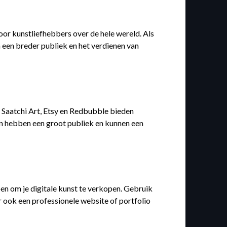
r kunstliefhebbers over de hele wereld. Als
n een breder publiek en het verdienen van
 Saatchi Art, Etsy en Redbubble bieden
n hebben een groot publiek en kunnen een
en om je digitale kunst te verkopen. Gebruik
r ook een professionele website of portfolio