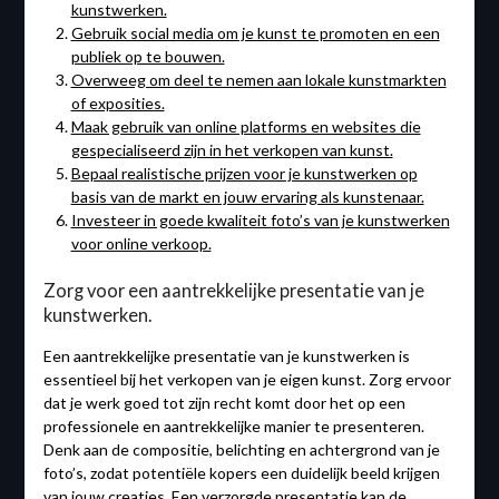
kunstwerken.
Gebruik social media om je kunst te promoten en een
publiek op te bouwen.
Overweeg om deel te nemen aan lokale kunstmarkten
of exposities.
Maak gebruik van online platforms en websites die
gespecialiseerd zijn in het verkopen van kunst.
Bepaal realistische prijzen voor je kunstwerken op
basis van de markt en jouw ervaring als kunstenaar.
Investeer in goede kwaliteit foto’s van je kunstwerken
voor online verkoop.
Zorg voor een aantrekkelijke presentatie van je
kunstwerken.
Een aantrekkelijke presentatie van je kunstwerken is
essentieel bij het verkopen van je eigen kunst. Zorg ervoor
dat je werk goed tot zijn recht komt door het op een
professionele en aantrekkelijke manier te presenteren.
Denk aan de compositie, belichting en achtergrond van je
foto’s, zodat potentiële kopers een duidelijk beeld krijgen
van jouw creaties. Een verzorgde presentatie kan de