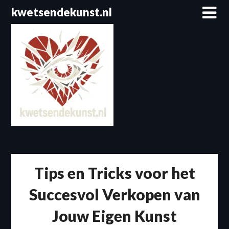
Spring
kwetsendekunst.nl
naar
de
inhoud
Tips en Tricks voor het
Succesvol Verkopen van
Jouw Eigen Kunst