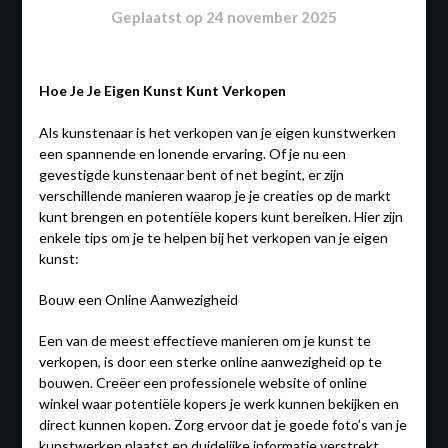
Geplaatst op
24 november 2025
Hoe Je Je Eigen Kunst Kunt Verkopen
Als kunstenaar is het verkopen van je eigen kunstwerken
een spannende en lonende ervaring. Of je nu een
gevestigde kunstenaar bent of net begint, er zijn
verschillende manieren waarop je je creaties op de markt
kunt brengen en potentiële kopers kunt bereiken. Hier zijn
enkele tips om je te helpen bij het verkopen van je eigen
kunst:
Bouw een Online Aanwezigheid
Een van de meest effectieve manieren om je kunst te
verkopen, is door een sterke online aanwezigheid op te
bouwen. Creëer een professionele website of online
winkel waar potentiële kopers je werk kunnen bekijken en
direct kunnen kopen. Zorg ervoor dat je goede foto’s van je
kunstwerken plaatst en duidelijke informatie verstrekt