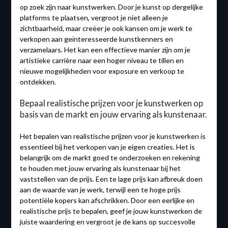
op zoek zijn naar kunstwerken. Door je kunst op dergelijke
platforms te plaatsen, vergroot je niet alleen je
zichtbaarheid, maar creëer je ook kansen om je werk te
verkopen aan geïnteresseerde kunstkenners en
verzamelaars. Het kan een effectieve manier zijn om je
artistieke carrière naar een hoger niveau te tillen en
nieuwe mogelijkheden voor exposure en verkoop te
ontdekken.
Bepaal realistische prijzen voor je kunstwerken op
basis van de markt en jouw ervaring als kunstenaar.
Het bepalen van realistische prijzen voor je kunstwerken is
essentieel bij het verkopen van je eigen creaties. Het is
belangrijk om de markt goed te onderzoeken en rekening
te houden met jouw ervaring als kunstenaar bij het
vaststellen van de prijs. Een te lage prijs kan afbreuk doen
aan de waarde van je werk, terwijl een te hoge prijs
potentiële kopers kan afschrikken. Door een eerlijke en
realistische prijs te bepalen, geef je jouw kunstwerken de
juiste waardering en vergroot je de kans op succesvolle