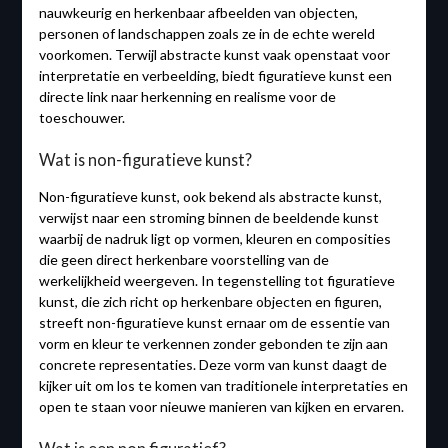
nauwkeurig en herkenbaar afbeelden van objecten,
personen of landschappen zoals ze in de echte wereld
voorkomen. Terwijl abstracte kunst vaak openstaat voor
interpretatie en verbeelding, biedt figuratieve kunst een
directe link naar herkenning en realisme voor de
toeschouwer.
Wat is non-figuratieve kunst?
Non-figuratieve kunst, ook bekend als abstracte kunst,
verwijst naar een stroming binnen de beeldende kunst
waarbij de nadruk ligt op vormen, kleuren en composities
die geen direct herkenbare voorstelling van de
werkelijkheid weergeven. In tegenstelling tot figuratieve
kunst, die zich richt op herkenbare objecten en figuren,
streeft non-figuratieve kunst ernaar om de essentie van
vorm en kleur te verkennen zonder gebonden te zijn aan
concrete representaties. Deze vorm van kunst daagt de
kijker uit om los te komen van traditionele interpretaties en
open te staan voor nieuwe manieren van kijken en ervaren.