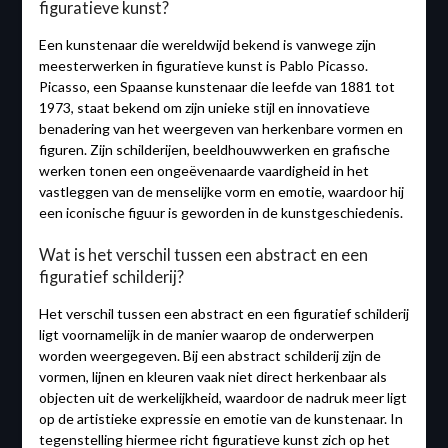
figuratieve kunst?
Een kunstenaar die wereldwijd bekend is vanwege zijn
meesterwerken in figuratieve kunst is Pablo Picasso.
Picasso, een Spaanse kunstenaar die leefde van 1881 tot
1973, staat bekend om zijn unieke stijl en innovatieve
benadering van het weergeven van herkenbare vormen en
figuren. Zijn schilderijen, beeldhouwwerken en grafische
werken tonen een ongeëvenaarde vaardigheid in het
vastleggen van de menselijke vorm en emotie, waardoor hij
een iconische figuur is geworden in de kunstgeschiedenis.
Wat is het verschil tussen een abstract en een
figuratief schilderij?
Het verschil tussen een abstract en een figuratief schilderij
ligt voornamelijk in de manier waarop de onderwerpen
worden weergegeven. Bij een abstract schilderij zijn de
vormen, lijnen en kleuren vaak niet direct herkenbaar als
objecten uit de werkelijkheid, waardoor de nadruk meer ligt
op de artistieke expressie en emotie van de kunstenaar. In
tegenstelling hiermee richt figuratieve kunst zich op het