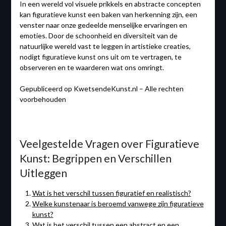
In een wereld vol visuele prikkels en abstracte concepten
kan figuratieve kunst een baken van herkenning zijn, een
venster naar onze gedeelde menselijke ervaringen en
emoties. Door de schoonheid en diversiteit van de
natuurlijke wereld vast te leggen in artistieke creaties,
nodigt figuratieve kunst ons uit om te vertragen, te
observeren en te waarderen wat ons omringt.
Gepubliceerd op KwetsendeKunst.nl – Alle rechten
voorbehouden
Veelgestelde Vragen over Figuratieve
Kunst: Begrippen en Verschillen
Uitleggen
Wat is het verschil tussen figuratief en realistisch?
Welke kunstenaar is beroemd vanwege zijn figuratieve
kunst?
Wat is het verschil tussen een abstract en een