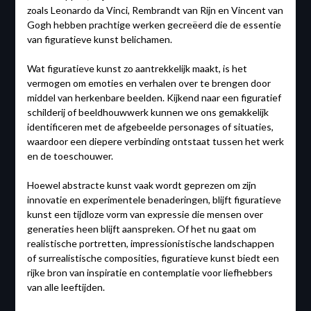
zoals Leonardo da Vinci, Rembrandt van Rijn en Vincent van
Gogh hebben prachtige werken gecreëerd die de essentie
van figuratieve kunst belichamen.
Wat figuratieve kunst zo aantrekkelijk maakt, is het
vermogen om emoties en verhalen over te brengen door
middel van herkenbare beelden. Kijkend naar een figuratief
schilderij of beeldhouwwerk kunnen we ons gemakkelijk
identificeren met de afgebeelde personages of situaties,
waardoor een diepere verbinding ontstaat tussen het werk
en de toeschouwer.
Hoewel abstracte kunst vaak wordt geprezen om zijn
innovatie en experimentele benaderingen, blijft figuratieve
kunst een tijdloze vorm van expressie die mensen over
generaties heen blijft aanspreken. Of het nu gaat om
realistische portretten, impressionistische landschappen
of surrealistische composities, figuratieve kunst biedt een
rijke bron van inspiratie en contemplatie voor liefhebbers
van alle leeftijden.