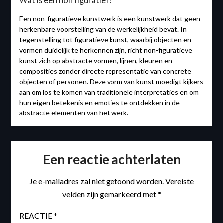
Wat is een non figuratief?
Een non-figuratieve kunstwerk is een kunstwerk dat geen
herkenbare voorstelling van de werkelijkheid bevat. In
tegenstelling tot figuratieve kunst, waarbij objecten en
vormen duidelijk te herkennen zijn, richt non-figuratieve
kunst zich op abstracte vormen, lijnen, kleuren en
composities zonder directe representatie van concrete
objecten of personen. Deze vorm van kunst moedigt kijkers
aan om los te komen van traditionele interpretaties en om
hun eigen betekenis en emoties te ontdekken in de
abstracte elementen van het werk.
Een reactie achterlaten
Je e-mailadres zal niet getoond worden.
Vereiste
velden zijn gemarkeerd met
*
REACTIE
*