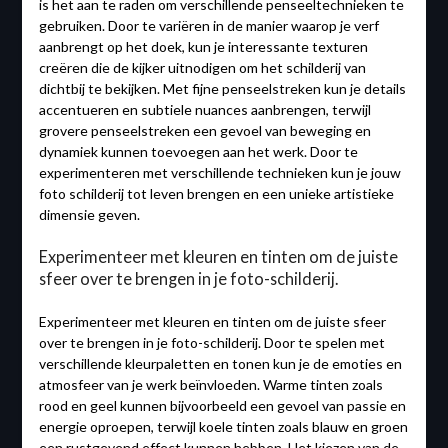
is het aan te raden om verschillende penseeltechnieken te
gebruiken. Door te variëren in de manier waarop je verf
aanbrengt op het doek, kun je interessante texturen
creëren die de kijker uitnodigen om het schilderij van
dichtbij te bekijken. Met fijne penseelstreken kun je details
accentueren en subtiele nuances aanbrengen, terwijl
grovere penseelstreken een gevoel van beweging en
dynamiek kunnen toevoegen aan het werk. Door te
experimenteren met verschillende technieken kun je jouw
foto schilderij tot leven brengen en een unieke artistieke
dimensie geven.
Experimenteer met kleuren en tinten om de juiste
sfeer over te brengen in je foto-schilderij.
Experimenteer met kleuren en tinten om de juiste sfeer
over te brengen in je foto-schilderij. Door te spelen met
verschillende kleurpaletten en tonen kun je de emoties en
atmosfeer van je werk beïnvloeden. Warme tinten zoals
rood en geel kunnen bijvoorbeeld een gevoel van passie en
energie oproepen, terwijl koele tinten zoals blauw en groen
een rustgevend effect kunnen hebben. Het kiezen van de