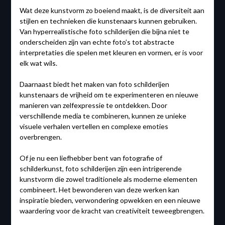
Wat deze kunstvorm zo boeiend maakt, is de diversiteit aan
stijlen en technieken die kunstenaars kunnen gebruiken.
Van hyperrealistische foto schilderijen die bijna niet te
onderscheiden zijn van echte foto’s tot abstracte
interpretaties die spelen met kleuren en vormen, er is voor
elk wat wils.
Daarnaast biedt het maken van foto schilderijen
kunstenaars de vrijheid om te experimenteren en nieuwe
manieren van zelfexpressie te ontdekken. Door
verschillende media te combineren, kunnen ze unieke
visuele verhalen vertellen en complexe emoties
overbrengen.
Of je nu een liefhebber bent van fotografie of
schilderkunst, foto schilderijen zijn een intrigerende
kunstvorm die zowel traditionele als moderne elementen
combineert. Het bewonderen van deze werken kan
inspiratie bieden, verwondering opwekken en een nieuwe
waardering voor de kracht van creativiteit teweegbrengen.