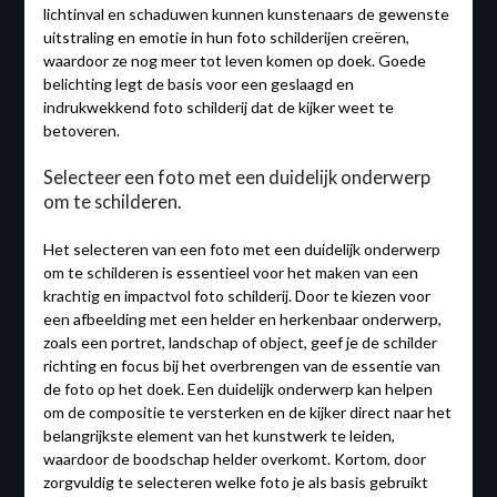
lichtinval en schaduwen kunnen kunstenaars de gewenste
uitstraling en emotie in hun foto schilderijen creëren,
waardoor ze nog meer tot leven komen op doek. Goede
belichting legt de basis voor een geslaagd en
indrukwekkend foto schilderij dat de kijker weet te
betoveren.
Selecteer een foto met een duidelijk onderwerp
om te schilderen.
Het selecteren van een foto met een duidelijk onderwerp
om te schilderen is essentieel voor het maken van een
krachtig en impactvol foto schilderij. Door te kiezen voor
een afbeelding met een helder en herkenbaar onderwerp,
zoals een portret, landschap of object, geef je de schilder
richting en focus bij het overbrengen van de essentie van
de foto op het doek. Een duidelijk onderwerp kan helpen
om de compositie te versterken en de kijker direct naar het
belangrijkste element van het kunstwerk te leiden,
waardoor de boodschap helder overkomt. Kortom, door
zorgvuldig te selecteren welke foto je als basis gebruikt