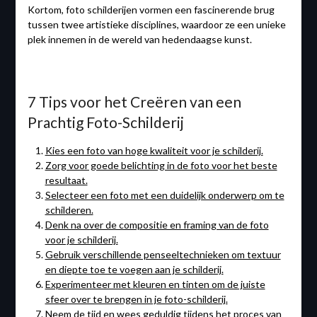
Kortom, foto schilderijen vormen een fascinerende brug
tussen twee artistieke disciplines, waardoor ze een unieke
plek innemen in de wereld van hedendaagse kunst.
7 Tips voor het Creëren van een
Prachtig Foto-Schilderij
Kies een foto van hoge kwaliteit voor je schilderij.
Zorg voor goede belichting in de foto voor het beste
resultaat.
Selecteer een foto met een duidelijk onderwerp om te
schilderen.
Denk na over de compositie en framing van de foto
voor je schilderij.
Gebruik verschillende penseeltechnieken om textuur
en diepte toe te voegen aan je schilderij.
Experimenteer met kleuren en tinten om de juiste
sfeer over te brengen in je foto-schilderij.
Neem de tijd en wees geduldig tijdens het proces van