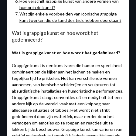
Hoe verschilt grappige kunst van andere vormen van
humor in de kunst?
Wat zijn enkele voorbeelden van iconische grappige
kunstwerken die de tand des tijds hebben doorstaan?
Wat is grappige kunst en hoe wordt het
gedefinieerd?
Wat is grappige kunst en hoe wordt het gedefinieerd?
Grappige kunst is een kunstvorm die humor en speelsheid
combineert om de kijker aan het lachen te maken en
tegelijkertijd te prikkelen. Het kan verschillende vormen
aannemen, van komische schilderijen en sculpturen tot
absurdistische installaties en humoristische performances.
Grappige kunst daagt conventies uit en nodigt uit tot een
andere kijk op de wereld, vaak met een knipoog naar
alledaagse situaties of taboes. Het wordt niet strikt
gedefinieerd door zijn esthetiek, maar eerder door het
vermogen om emoties op te roepen en reacties uit te
lokken bij de beschouwer. Grappige kunst kan variëren van
subtiel en ironisch tot ronduit hilarisch, maar altijd met als