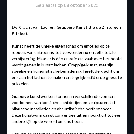
Geplaatst op
08 oktober 2025
De Kracht van Lachen: Grappige Kunst die de Zintuigen
Prikkelt
Kunst heeft de unieke eigenschap om emoties op te
roepen, van ontroering tot verwondering en zelfs totale
verbijstering. Maar er is één emotie die vaak over het hoofd
wordt gezien in kunst: lachen. Grappige kunst, met zijn
speelse en humoristische benadering, heeft de kracht om
ons aan het lachen te maken en tegelijkertijd onze geest te
prikkelen.
Grappige kunstwerken kunnen in verschillende vormen
voorkomen, van komische schilderijen en sculpturen tot
hilarische installaties en absurdistische performances.
Deze kunstvorm daagt conventies uit en nodigt uit tot een
andere kijk op de wereld om ons heen.
Een van de meest bekende voorbeelden van grappige