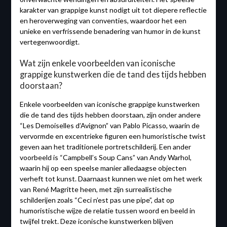
karakter van grappige kunst nodigt uit tot diepere reflectie
en heroverweging van conventies, waardoor het een
unieke en verfrissende benadering van humor in de kunst
vertegenwoordigt.
Wat zijn enkele voorbeelden van iconische
grappige kunstwerken die de tand des tijds hebben
doorstaan?
Enkele voorbeelden van iconische grappige kunstwerken
die de tand des tijds hebben doorstaan, zijn onder andere
“Les Demoiselles d’Avignon” van Pablo Picasso, waarin de
vervormde en excentrieke figuren een humoristische twist
geven aan het traditionele portretschilderij. Een ander
voorbeeld is “Campbell’s Soup Cans” van Andy Warhol,
waarin hij op een speelse manier alledaagse objecten
verheft tot kunst. Daarnaast kunnen we niet om het werk
van René Magritte heen, met zijn surrealistische
schilderijen zoals “Ceci n’est pas une pipe”, dat op
humoristische wijze de relatie tussen woord en beeld in
twijfel trekt. Deze iconische kunstwerken blijven