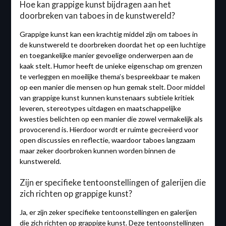
Hoe kan grappige kunst bijdragen aan het
doorbreken van taboes in de kunstwereld?
Grappige kunst kan een krachtig middel zijn om taboes in
de kunstwereld te doorbreken doordat het op een luchtige
en toegankelijke manier gevoelige onderwerpen aan de
kaak stelt. Humor heeft de unieke eigenschap om grenzen
te verleggen en moeilijke thema’s bespreekbaar te maken
op een manier die mensen op hun gemak stelt. Door middel
van grappige kunst kunnen kunstenaars subtiele kritiek
leveren, stereotypes uitdagen en maatschappelijke
kwesties belichten op een manier die zowel vermakelijk als
provocerend is. Hierdoor wordt er ruimte gecreëerd voor
open discussies en reflectie, waardoor taboes langzaam
maar zeker doorbroken kunnen worden binnen de
kunstwereld.
Zijn er specifieke tentoonstellingen of galerijen die
zich richten op grappige kunst?
Ja, er zijn zeker specifieke tentoonstellingen en galerijen
die zich richten op grappige kunst. Deze tentoonstellingen