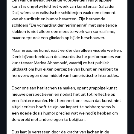
kunst is ongetwijfeld het werk van kunstenaar Salvador
Dalí, wiens surrealistische schilderijen vaak een element
van absurditeit en humor bevatten. Zijn beroemde
schilderij “De volharding der herinnering” met smeltende
klokken is niet alleen een meesterwerk van surrealisme,
maar roept ook een glimlach op bij de beschouwer.
Maar grappige kunst gaat verder dan alleen visuele werken.
Denk bijvoorbeeld aan de absurdistische performances van
kunstenaar Marina Abramović, waarbij ze het publiek
uitdaagt om hun eigen perceptie van kunst en realiteit te
heroverwegen door middel van humoristische interacties.
Door ons aan het lachen te maken, opent grappige kunst
nieuwe perspectieven en nodigt het uit tot reflectie op
een lichtere manier. Het herinnert ons eraan dat kunst niet
altijd serieus hoeft te zijn om impact te hebben; soms is
een goede dosis humor precies wat we nodig hebben om
de wereld met andere ogen te bekijken.
Dus laat je verrassen door de kracht van lachen in de