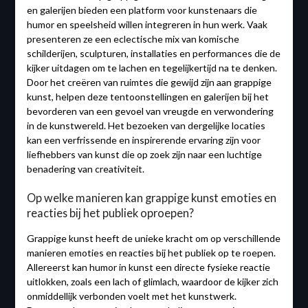
en galerijen bieden een platform voor kunstenaars die
humor en speelsheid willen integreren in hun werk. Vaak
presenteren ze een eclectische mix van komische
schilderijen, sculpturen, installaties en performances die de
kijker uitdagen om te lachen en tegelijkertijd na te denken.
Door het creëren van ruimtes die gewijd zijn aan grappige
kunst, helpen deze tentoonstellingen en galerijen bij het
bevorderen van een gevoel van vreugde en verwondering
in de kunstwereld. Het bezoeken van dergelijke locaties
kan een verfrissende en inspirerende ervaring zijn voor
liefhebbers van kunst die op zoek zijn naar een luchtige
benadering van creativiteit.
Op welke manieren kan grappige kunst emoties en
reacties bij het publiek oproepen?
Grappige kunst heeft de unieke kracht om op verschillende
manieren emoties en reacties bij het publiek op te roepen.
Allereerst kan humor in kunst een directe fysieke reactie
uitlokken, zoals een lach of glimlach, waardoor de kijker zich
onmiddellijk verbonden voelt met het kunstwerk.