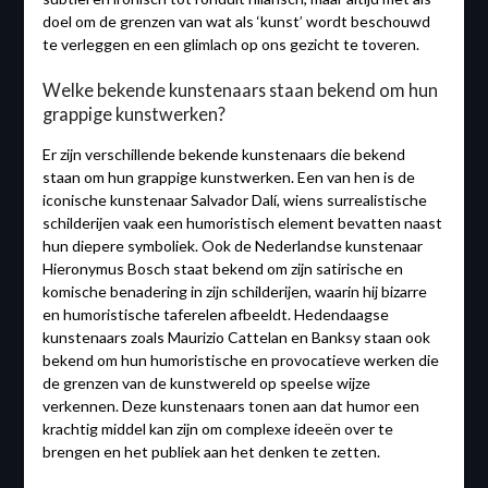
doel om de grenzen van wat als ‘kunst’ wordt beschouwd
te verleggen en een glimlach op ons gezicht te toveren.
Welke bekende kunstenaars staan ​​bekend om hun
grappige kunstwerken?
Er zijn verschillende bekende kunstenaars die bekend
staan om hun grappige kunstwerken. Een van hen is de
iconische kunstenaar Salvador Dalí, wiens surrealistische
schilderijen vaak een humoristisch element bevatten naast
hun diepere symboliek. Ook de Nederlandse kunstenaar
Hieronymus Bosch staat bekend om zijn satirische en
komische benadering in zijn schilderijen, waarin hij bizarre
en humoristische taferelen afbeeldt. Hedendaagse
kunstenaars zoals Maurizio Cattelan en Banksy staan ​​ook
bekend om hun humoristische en provocatieve werken die
de grenzen van de kunstwereld op speelse wijze
verkennen. Deze kunstenaars tonen aan dat humor een
krachtig middel kan zijn om complexe ideeën over te
brengen en het publiek aan het denken te zetten.