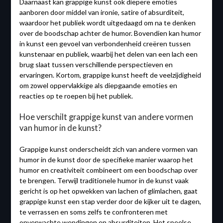
Daarnaast kan grappige kunst ook diepere emoties
aanboren door middel van ironie, satire of absurditeit,
waardoor het publiek wordt uitgedaagd om na te denken
over de boodschap achter de humor. Bovendien kan humor
in kunst een gevoel van verbondenheid creëren tussen
kunstenaar en publiek, waarbij het delen van een lach een
brug slaat tussen verschillende perspectieven en
ervaringen. Kortom, grappige kunst heeft de veelzijdigheid
om zowel oppervlakkige als diepgaande emoties en
reacties op te roepen bij het publiek.
Hoe verschilt grappige kunst van andere vormen
van humor in de kunst?
Grappige kunst onderscheidt zich van andere vormen van
humor in de kunst door de specifieke manier waarop het
humor en creativiteit combineert om een boodschap over
te brengen. Terwijl traditionele humor in de kunst vaak
gericht is op het opwekken van lachen of glimlachen, gaat
grappige kunst een stap verder door de kijker uit te dagen,
te verrassen en soms zelfs te confronteren met
onverwachte wendingen en absurditeiten. Het speelse