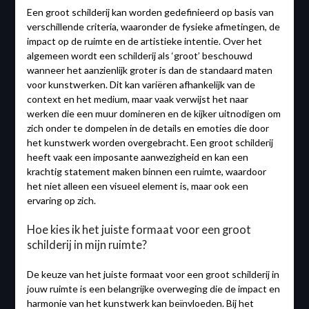
Een groot schilderij kan worden gedefinieerd op basis van
verschillende criteria, waaronder de fysieke afmetingen, de
impact op de ruimte en de artistieke intentie. Over het
algemeen wordt een schilderij als ‘groot’ beschouwd
wanneer het aanzienlijk groter is dan de standaard maten
voor kunstwerken. Dit kan variëren afhankelijk van de
context en het medium, maar vaak verwijst het naar
werken die een muur domineren en de kijker uitnodigen om
zich onder te dompelen in de details en emoties die door
het kunstwerk worden overgebracht. Een groot schilderij
heeft vaak een imposante aanwezigheid en kan een
krachtig statement maken binnen een ruimte, waardoor
het niet alleen een visueel element is, maar ook een
ervaring op zich.
Hoe kies ik het juiste formaat voor een groot
schilderij in mijn ruimte?
De keuze van het juiste formaat voor een groot schilderij in
jouw ruimte is een belangrijke overweging die de impact en
harmonie van het kunstwerk kan beïnvloeden. Bij het