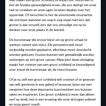
het de fysieke aanwezigheid ervan, die ons dwingt om onze
nek te strekken en onze ogen te laten dwalen over het
oppervlak. Of misschien is het de emotionele resonantie
die ontstaat wanneer we oog in oog staan met iets dat
groter is dan onszelf, iets dat ons uitnodigt om na te
denken over onze plaats in de wereld.
De kunstenaar die ervoor kiest om op grote schaal te
werken, neemt een risico. Elk penseelstreek moet
zorgvuldig worden geplaatst, elke kleur moet doordacht
worden gekozen. Fouten kunnen niet gemakkelijk worden
verborgen op zo’n groot canvas. Maar juist deze uitdaging
maakt het creëren van een groot schilderij zo bevredigend
voor zowel de kunstenaar als de toeschouwer.
Of je nu zelf een groot schilderij wilt creëren of er gewoon
van wilt genieten in een galerij of museum, laten we niet
vergeten hoe deze imposante kunstwerken ons kunnen
raken en inspireren. Een groot schilderij is meer dan alleen
verf op doek; het is een ervaring die onze zintuigen prikkelt
en onze geest voedt.