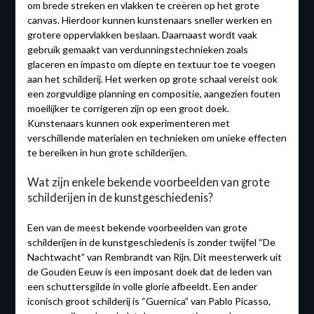
om brede streken en vlakken te creëren op het grote
canvas. Hierdoor kunnen kunstenaars sneller werken en
grotere oppervlakken beslaan. Daarnaast wordt vaak
gebruik gemaakt van verdunningstechnieken zoals
glaceren en impasto om diepte en textuur toe te voegen
aan het schilderij. Het werken op grote schaal vereist ook
een zorgvuldige planning en compositie, aangezien fouten
moeilijker te corrigeren zijn op een groot doek.
Kunstenaars kunnen ook experimenteren met
verschillende materialen en technieken om unieke effecten
te bereiken in hun grote schilderijen.
Wat zijn enkele bekende voorbeelden van grote
schilderijen in de kunstgeschiedenis?
Een van de meest bekende voorbeelden van grote
schilderijen in de kunstgeschiedenis is zonder twijfel “De
Nachtwacht” van Rembrandt van Rijn. Dit meesterwerk uit
de Gouden Eeuw is een imposant doek dat de leden van
een schuttersgilde in volle glorie afbeeldt. Een ander
iconisch groot schilderij is “Guernica” van Pablo Picasso,