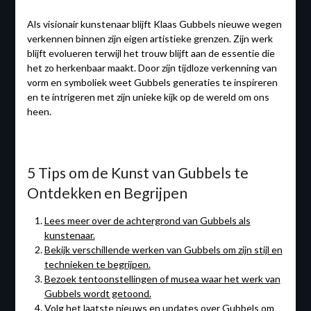
Als visionair kunstenaar blijft Klaas Gubbels nieuwe wegen
verkennen binnen zijn eigen artistieke grenzen. Zijn werk
blijft evolueren terwijl het trouw blijft aan de essentie die
het zo herkenbaar maakt. Door zijn tijdloze verkenning van
vorm en symboliek weet Gubbels generaties te inspireren
en te intrigeren met zijn unieke kijk op de wereld om ons
heen.
5 Tips om de Kunst van Gubbels te
Ontdekken en Begrijpen
Lees meer over de achtergrond van Gubbels als
kunstenaar.
Bekijk verschillende werken van Gubbels om zijn stijl en
technieken te begrijpen.
Bezoek tentoonstellingen of musea waar het werk van
Gubbels wordt getoond.
Volg het laatste nieuws en updates over Gubbels om