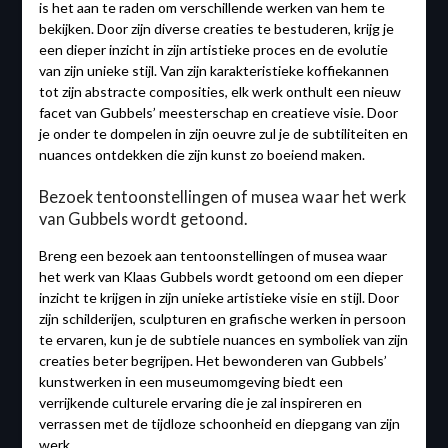
is het aan te raden om verschillende werken van hem te
bekijken. Door zijn diverse creaties te bestuderen, krijg je
een dieper inzicht in zijn artistieke proces en de evolutie
van zijn unieke stijl. Van zijn karakteristieke koffiekannen
tot zijn abstracte composities, elk werk onthult een nieuw
facet van Gubbels’ meesterschap en creatieve visie. Door
je onder te dompelen in zijn oeuvre zul je de subtiliteiten en
nuances ontdekken die zijn kunst zo boeiend maken.
Bezoek tentoonstellingen of musea waar het werk
van Gubbels wordt getoond.
Breng een bezoek aan tentoonstellingen of musea waar
het werk van Klaas Gubbels wordt getoond om een dieper
inzicht te krijgen in zijn unieke artistieke visie en stijl. Door
zijn schilderijen, sculpturen en grafische werken in persoon
te ervaren, kun je de subtiele nuances en symboliek van zijn
creaties beter begrijpen. Het bewonderen van Gubbels’
kunstwerken in een museumomgeving biedt een
verrijkende culturele ervaring die je zal inspireren en
verrassen met de tijdloze schoonheid en diepgang van zijn
werk.