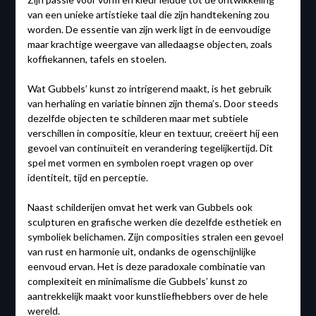
van een unieke artistieke taal die zijn handtekening zou
worden. De essentie van zijn werk ligt in de eenvoudige
maar krachtige weergave van alledaagse objecten, zoals
koffiekannen, tafels en stoelen.
Wat Gubbels’ kunst zo intrigerend maakt, is het gebruik
van herhaling en variatie binnen zijn thema’s. Door steeds
dezelfde objecten te schilderen maar met subtiele
verschillen in compositie, kleur en textuur, creëert hij een
gevoel van continuïteit en verandering tegelijkertijd. Dit
spel met vormen en symbolen roept vragen op over
identiteit, tijd en perceptie.
Naast schilderijen omvat het werk van Gubbels ook
sculpturen en grafische werken die dezelfde esthetiek en
symboliek belichamen. Zijn composities stralen een gevoel
van rust en harmonie uit, ondanks de ogenschijnlijke
eenvoud ervan. Het is deze paradoxale combinatie van
complexiteit en minimalisme die Gubbels’ kunst zo
aantrekkelijk maakt voor kunstliefhebbers over de hele
wereld.