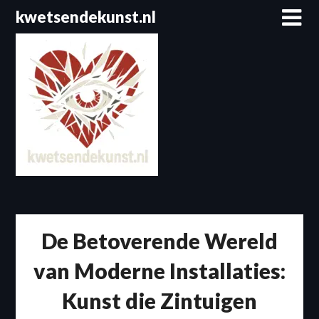
Spring
kwetsendekunst.nl
naar
de
inhoud
De Betoverende Wereld
van Moderne Installaties:
Kunst die Zintuigen