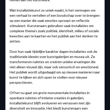
Wat installatiekunst zo uniek maakt, is het vermogen om
een verhaal te vertellen of een boodschap over te brengen
op een manier die vaak emoties oproept en reflectie
stimuleert. Kunstenaars gebruiken vaak installaties om
complexe thema’s zoals politiek, identiteit, milieu of sociale
kwesties aan te kaarten en het publiek aan het denken te
zetten.
Door hun vaak tijdelijke karakter dagen installaties ook de
traditionele ideeën over kunstgalerijen en musea uit. Ze
transformeren ruimtes en creëren unieke ervaringen die
niet alleen visueel zijn, maar ook sensorisch en emotioneel.
Het publiek wordt uitgedaagd om op nieuwe manieren naar
kunst te kijken en zich open te stellen voor nieuwe
perspectieven.
Of het nu gaat om grote monumentale installaties in
openbare ruimtes of intieme creaties in galerijen,
installatiekunst blijft evolueren en verrassen met zijn
diversiteit en innovatie. Het biedt kunstenaars een