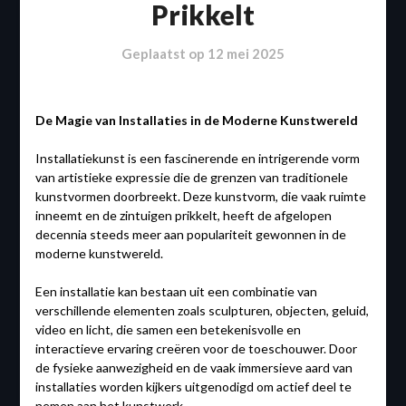
Prikkelt
Geplaatst op
12 mei 2025
De Magie van Installaties in de Moderne Kunstwereld
Installatiekunst is een fascinerende en intrigerende vorm
van artistieke expressie die de grenzen van traditionele
kunstvormen doorbreekt. Deze kunstvorm, die vaak ruimte
inneemt en de zintuigen prikkelt, heeft de afgelopen
decennia steeds meer aan populariteit gewonnen in de
moderne kunstwereld.
Een installatie kan bestaan uit een combinatie van
verschillende elementen zoals sculpturen, objecten, geluid,
video en licht, die samen een betekenisvolle en
interactieve ervaring creëren voor de toeschouwer. Door
de fysieke aanwezigheid en de vaak immersieve aard van
installaties worden kijkers uitgenodigd om actief deel te
nemen aan het kunstwerk.