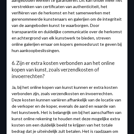
aangeboden werken te garanderen. Dit kan onder meer het
verstrekken van certificaten van authenticiteit, het
verifiëren van de herkomst en het samenwerken met
gerenommeerde kunstenaars en galerijen om de integriteit
van de aangeboden kunst te waarborgen. Door
transparantie en duidelijke communicatie over de herkomst
en achtergrond van elk kunstwerk te bieden, streven
online galerijen ernaar om kopers gemoedsrust te geven bij
hun aankoopbeslissingen.
6. Zijn er extra kosten verbonden aan het online
kopen van kunst, zoals verzendkosten of
invoerrechten?
Ja, bij het online kopen van kunst kunnen er extra kosten
verbonden zijn, zoals verzendkosten en invoerrechten.
Deze kosten kunnen variëren afhankelijk van de locatie van
de verkoper en de koper, evenals de aard en waarde van
het kunstwerk. Het is belangrijk om bij het aanschaffen van
kunst online rekening te houden met deze mogelijke extra
kosten om een duidelijk beeld te krijgen van het totale
bedrag dat je uiteindelijk zult betalen. Het is raadzaam om