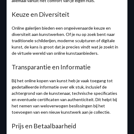
allemaal vanuit het comfort van je eigen huis.
Keuze en Diversiteit
Online galerijen bieden een ongeëvenaarde keuze en
diversiteit aan kunstwerken. Of je nu op zoek bent naar
traditionele schilderijen, moderne sculpturen of digitale
kunst, de kans is groot dat je precies vindt wat je zoekt in
de virtuele wereld van online kunstaanbieders.
Transparantie en Informatie
Bij het online kopen van kunst heb je vaak toegang tot
gedetailleerde informatie over elk stuk, inclusief de
achtergrond van de kunstenaar, technische specificaties
en eventuele certificaten van authenticiteit. Dit helpt bij
het nemen van weloverwogen beslissingen bij het
toevoegen van een nieuw kunstwerk aan je collectie.
Prijs en Betaalbaarheid