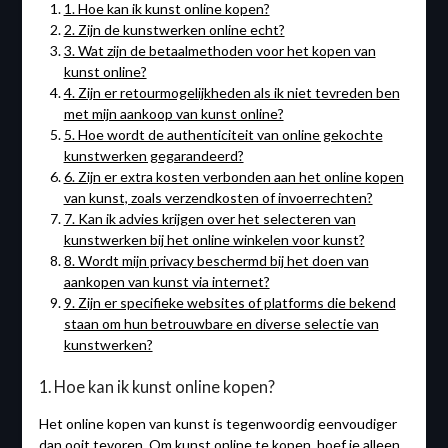
1. Hoe kan ik kunst online kopen?
2. Zijn de kunstwerken online echt?
3. Wat zijn de betaalmethoden voor het kopen van
kunst online?
4. Zijn er retourmogelijkheden als ik niet tevreden ben
met mijn aankoop van kunst online?
5. Hoe wordt de authenticiteit van online gekochte
kunstwerken gegarandeerd?
6. Zijn er extra kosten verbonden aan het online kopen
van kunst, zoals verzendkosten of invoerrechten?
7. Kan ik advies krijgen over het selecteren van
kunstwerken bij het online winkelen voor kunst?
8. Wordt mijn privacy beschermd bij het doen van
aankopen van kunst via internet?
9. Zijn er specifieke websites of platforms die bekend
staan om hun betrouwbare en diverse selectie van
kunstwerken?
1. Hoe kan ik kunst online kopen?
Het online kopen van kunst is tegenwoordig eenvoudiger
dan ooit tevoren. Om kunst online te kopen, hoef je alleen