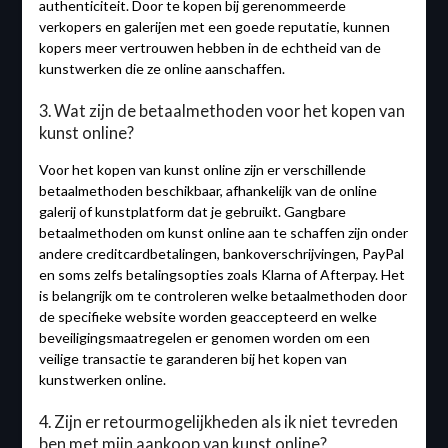
authenticiteit. Door te kopen bij gerenommeerde
verkopers en galerijen met een goede reputatie, kunnen
kopers meer vertrouwen hebben in de echtheid van de
kunstwerken die ze online aanschaffen.
3. Wat zijn de betaalmethoden voor het kopen van
kunst online?
Voor het kopen van kunst online zijn er verschillende
betaalmethoden beschikbaar, afhankelijk van de online
galerij of kunstplatform dat je gebruikt. Gangbare
betaalmethoden om kunst online aan te schaffen zijn onder
andere creditcardbetalingen, bankoverschrijvingen, PayPal
en soms zelfs betalingsopties zoals Klarna of Afterpay. Het
is belangrijk om te controleren welke betaalmethoden door
de specifieke website worden geaccepteerd en welke
beveiligingsmaatregelen er genomen worden om een
veilige transactie te garanderen bij het kopen van
kunstwerken online.
4. Zijn er retourmogelijkheden als ik niet tevreden
ben met mijn aankoop van kunst online?