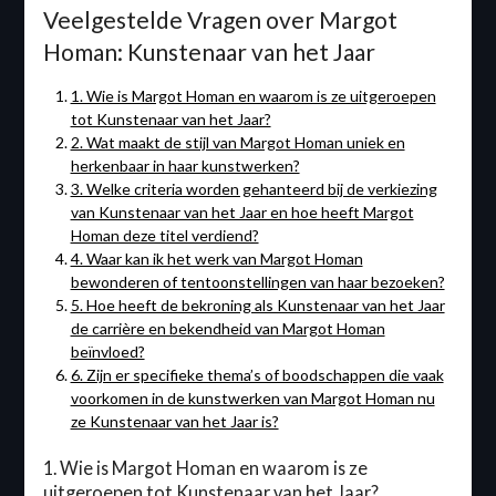
Veelgestelde Vragen over Margot
Homan: Kunstenaar van het Jaar
1. Wie is Margot Homan en waarom is ze uitgeroepen
tot Kunstenaar van het Jaar?
2. Wat maakt de stijl van Margot Homan uniek en
herkenbaar in haar kunstwerken?
3. Welke criteria worden gehanteerd bij de verkiezing
van Kunstenaar van het Jaar en hoe heeft Margot
Homan deze titel verdiend?
4. Waar kan ik het werk van Margot Homan
bewonderen of tentoonstellingen van haar bezoeken?
5. Hoe heeft de bekroning als Kunstenaar van het Jaar
de carrière en bekendheid van Margot Homan
beïnvloed?
6. Zijn er specifieke thema’s of boodschappen die vaak
voorkomen in de kunstwerken van Margot Homan nu
ze Kunstenaar van het Jaar is?
1. Wie is Margot Homan en waarom is ze
uitgeroepen tot Kunstenaar van het Jaar?