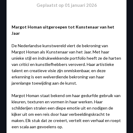
Geplaatst op
01 januari 2026
Margot Homan uitgeroepen tot Kunstenaar van het
Jaar
De Nederlandse kunstwereld viert de bekroning van
Margot Homan als Kunstenaar van het Jaar. Met haar
unieke stijl en indrukwekkende portfolio heeft ze de harten
van critici en kunstliefhebbers veroverd. Haar artistieke
talent en creatieve visie zijn onmiskenbaar, en deze
erkenning is een welverdiende bekroning van haar
jarenlange toewijding aan de kunst.
Margot Homan staat bekend om haar gedurfde gebruik van
kleuren, texturen en vormen in haar werken. Haar
schilderijen stralen een diepe emotie uit en nodigen de
kijker uit om een reis door haar verbeeldingskracht te
maken. Elk stuk dat ze creëert, vertelt een verhaal en roept
een scala aan gevoelens op.