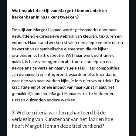
Wat maakt de stijl van Margot Homan uniek en
herkenbaar in haar kunstwerken?
De stijl van Margot Homan wordt gekenmerkt door haar
gedurfde en expressieve gebruik van kleuren, texturen en
vormen. Haar kunstwerken stralen een diepe emotie uit en
bevatten vaak symbolische elementen die de kijker
uitnodigen tot introspectie. Wat haar werk echt uniek
maakt, is haar vermogen om abstracte concepten en
gevoelens te vertalen naar visuele taal. Haar composities
zijn dynamisch en intrigerend, waardoor elke keer dat je
naar een van haar werken kijkt, je iets nieuws ontdekt. De
krachtige emotionele impact van haar kunst maakt het
gemakkelijk om een ​​Margot Homan-stuk te herkennen
tussen duizenden andere werken.
3. Welke criteria worden gehanteerd bij de
verkiezing van Kunstenaar van het Jaar en hoe
heeft Margot Homan deze titel verdiend?