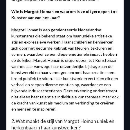
Wie is Margot Homan en waarom is ze uitgeroepen tot
Kunstenaar van het Jaar?
Margot Homan is een getalenteerde Nederlandse
kunstenares die bekend staat om haar unieke artistieke
stijl en expressieve werken. Haar schilderijen kenmerken
zich door het gedurfde gebruik van kleuren, texturen en
vormen, waardoor ze een diepe emotionele impact hebben
op de kijker. Margot Homan is uitgeroepen tot Kunstenaar
van het Jaar vanwege haar uitzonderlijke bijdrage aan de
kunstwereld en haar vermogen om met haar creaties een
breed publiek te raken. Haar kunstwerken vertellen elk een
verhaal en roepen diverse emoties op, waardoor ze een
blijvende indruk achterlaten. Deze erkenning onderstreept
niet alleen haar talent als individuele kunstenares, maar ook
de kracht van kunst als medium om verbinding te creëren
en mensen te inspireren.
2. Wat maakt de stijl van Margot Homan uniek en
herkenbaar in haar kunstwerken?