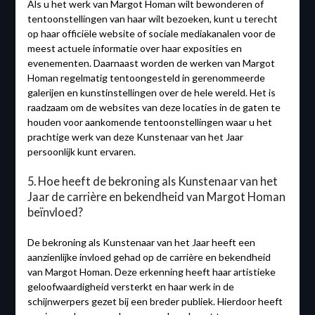
Als u het werk van Margot Homan wilt bewonderen of
tentoonstellingen van haar wilt bezoeken, kunt u terecht
op haar officiële website of sociale mediakanalen voor de
meest actuele informatie over haar exposities en
evenementen. Daarnaast worden de werken van Margot
Homan regelmatig tentoongesteld in gerenommeerde
galerijen en kunstinstellingen over de hele wereld. Het is
raadzaam om de websites van deze locaties in de gaten te
houden voor aankomende tentoonstellingen waar u het
prachtige werk van deze Kunstenaar van het Jaar
persoonlijk kunt ervaren.
5. Hoe heeft de bekroning als Kunstenaar van het
Jaar de carrière en bekendheid van Margot Homan
beïnvloed?
De bekroning als Kunstenaar van het Jaar heeft een
aanzienlijke invloed gehad op de carrière en bekendheid
van Margot Homan. Deze erkenning heeft haar artistieke
geloofwaardigheid versterkt en haar werk in de
schijnwerpers gezet bij een breder publiek. Hierdoor heeft