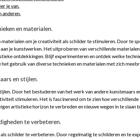
er je van.
n anderen.
ieken en materialen.
aterialen om je creativiteit als schilder te stimuleren. Door te s
aan je kunstwerken. Het uitproberen van verschillende materialen z
istieke ontdekkingen. Blijf experimenteren en ontdek welke technieke
e het gebruik van diverse technieken en materialen met zich meebr
ars en stijlen.
tijlen. Door het bestuderen van het werk van andere kunstenaars en 
tiviteit stimuleren. Het is fascinerend om te zien hoe verschillen
eigen artistieke horizon te verbreden en nieuwe wegen in te slaan 
digheden te verbeteren.
als schilder te verbeteren. Door regelmatig te schilderen en te e