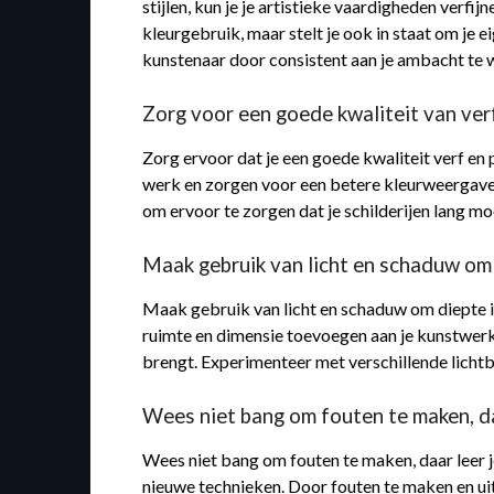
stijlen, kun je je artistieke vaardigheden verfi
kleurgebruik, maar stelt je ook in staat om je e
kunstenaar door consistent aan je ambacht te 
Zorg voor een goede kwaliteit van ver
Zorg ervoor dat je een goede kwaliteit verf en 
werk en zorgen voor een betere kleurweergave, t
om ervoor te zorgen dat je schilderijen lang moo
Maak gebruik van licht en schaduw om d
Maak gebruik van licht en schaduw om diepte in 
ruimte en dimensie toevoegen aan je kunstwerk.
brengt. Experimenteer met verschillende lichtbr
Wees niet bang om fouten te maken, daa
Wees niet bang om fouten te maken, daar leer j
nieuwe technieken. Door fouten te maken en uitd