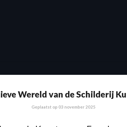
ieve Wereld van de Schilderij K
Geplaatst op
03 november 2025