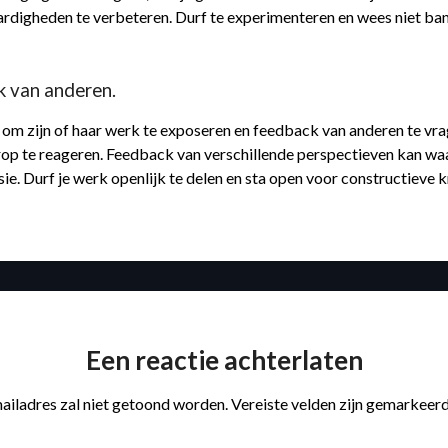
aardigheden te verbeteren. Durf te experimenteren en wees niet b
k van anderen.
r om zijn of haar werk te exposeren en feedback van anderen te vrage
op te reageren. Feedback van verschillende perspectieven kan waar
ie. Durf je werk openlijk te delen en sta open voor constructieve kr
Een reactie achterlaten
ailadres zal niet getoond worden.
Vereiste velden zijn gemarkeer