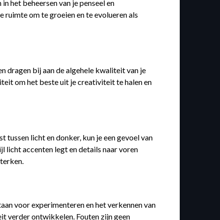
n in het beheersen van je penseel en
de ruimte om te groeien en te evolueren als
n dragen bij aan de algehele kwaliteit van je
t om het beste uit je creativiteit te halen en
t tussen licht en donker, kun je een gevoel van
 licht accenten legt en details naar voren
sterken.
 staan voor experimenteren en het verkennen van
eit verder ontwikkelen. Fouten zijn geen