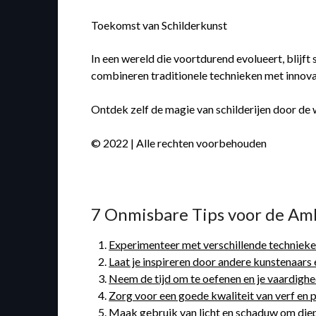
Toekomst van Schilderkunst
In een wereld die voortdurend evolueert, blijft
combineren traditionele technieken met innova
Ontdek zelf de magie van schilderijen door de 
© 2022 | Alle rechten voorbehouden
7 Onmisbare Tips voor de Am
Experimenteer met verschillende technieke
Laat je inspireren door andere kunstenaars e
Neem de tijd om te oefenen en je vaardighe
Zorg voor een goede kwaliteit van verf en 
Maak gebruik van licht en schaduw om diepte