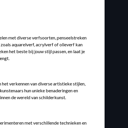
pelen met diverse verfsoorten, penseelstreken
oals aquarelverf, acrylverf of olieverf kan
n het beste bij jouw stijl passen, en laat je
engt.
het verkennen van diverse artistieke stijlen,
de kunstenaars hun unieke benaderingen en
binnen de wereld van schilderkunst.
xperimenteren met verschillende technieken en