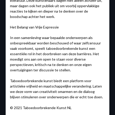
literatuur. Deze kunstenaars dagen niet alleen zichzelf uit,
maar dagen ook het publiek uit om voorbij oppervlakkige
reacties te kijken en dieper na te denken over de
boodschap achter het werk.
Het Belang van Vrije Expressie
In een samenleving waar bepaalde onderwerpen als
onbespreekbaar worden beschouwd of waar zelfcensuur
vaak voorkomt, speelt taboedoorbrekende kunst een
essentiële rol in het doorbreken van deze barrières. Het
moedigt ons aan om open te staan voor diverse
perspectieven, kritisch na te denken en onze eigen
overtuigingen ter discussie te stellen.
Taboedoorbrekende kunst biedt een platform voor
artistieke vrijheid en maatschappelijke verandering. Laten
we deze vorm van creativiteit omarmen en de dialoog
blijven stimuleren over onderwerpen die er echt toe doen.
© 2021 Taboedoorbrekende Kunst NL