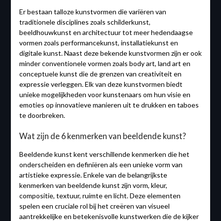
Er bestaan talloze kunstvormen die variëren van
traditionele disciplines zoals schilderkunst,
beeldhouwkunst en architectuur tot meer hedendaagse
vormen zoals performancekunst, installatiekunst en
digitale kunst. Naast deze bekende kunstvormen zijn er ook
minder conventionele vormen zoals body art, land art en
conceptuele kunst die de grenzen van creativiteit en
expressie verleggen. Elk van deze kunstvormen biedt
unieke mogelijkheden voor kunstenaars om hun visie en
emoties op innovatieve manieren uit te drukken en taboes
te doorbreken.
Wat zijn de 6 kenmerken van beeldende kunst?
Beeldende kunst kent verschillende kenmerken die het
onderscheiden en definiëren als een unieke vorm van
artistieke expressie. Enkele van de belangrijkste
kenmerken van beeldende kunst zijn vorm, kleur,
compositie, textuur, ruimte en licht. Deze elementen
spelen een cruciale rol bij het creëren van visueel
aantrekkelijke en betekenisvolle kunstwerken die de kijker