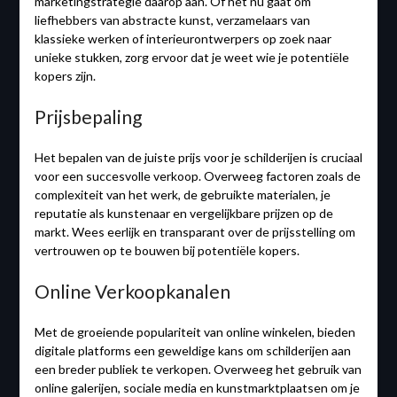
marketingstrategie daarop aan. Of het nu gaat om
liefhebbers van abstracte kunst, verzamelaars van
klassieke werken of interieurontwerpers op zoek naar
unieke stukken, zorg ervoor dat je weet wie je potentiële
kopers zijn.
Prijsbepaling
Het bepalen van de juiste prijs voor je schilderijen is cruciaal
voor een succesvolle verkoop. Overweeg factoren zoals de
complexiteit van het werk, de gebruikte materialen, je
reputatie als kunstenaar en vergelijkbare prijzen op de
markt. Wees eerlijk en transparant over de prijsstelling om
vertrouwen op te bouwen bij potentiële kopers.
Online Verkoopkanalen
Met de groeiende populariteit van online winkelen, bieden
digitale platforms een geweldige kans om schilderijen aan
een breder publiek te verkopen. Overweeg het gebruik van
online galerijen, sociale media en kunstmarktplaatsen om je