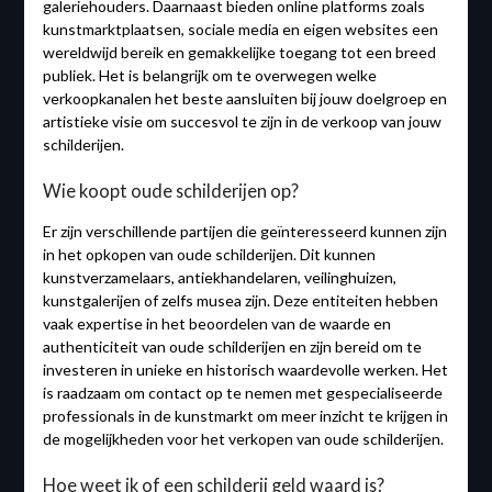
galeriehouders. Daarnaast bieden online platforms zoals
kunstmarktplaatsen, sociale media en eigen websites een
wereldwijd bereik en gemakkelijke toegang tot een breed
publiek. Het is belangrijk om te overwegen welke
verkoopkanalen het beste aansluiten bij jouw doelgroep en
artistieke visie om succesvol te zijn in de verkoop van jouw
schilderijen.
Wie koopt oude schilderijen op?
Er zijn verschillende partijen die geïnteresseerd kunnen zijn
in het opkopen van oude schilderijen. Dit kunnen
kunstverzamelaars, antiekhandelaren, veilinghuizen,
kunstgalerijen of zelfs musea zijn. Deze entiteiten hebben
vaak expertise in het beoordelen van de waarde en
authenticiteit van oude schilderijen en zijn bereid om te
investeren in unieke en historisch waardevolle werken. Het
is raadzaam om contact op te nemen met gespecialiseerde
professionals in de kunstmarkt om meer inzicht te krijgen in
de mogelijkheden voor het verkopen van oude schilderijen.
Hoe weet ik of een schilderij geld waard is?