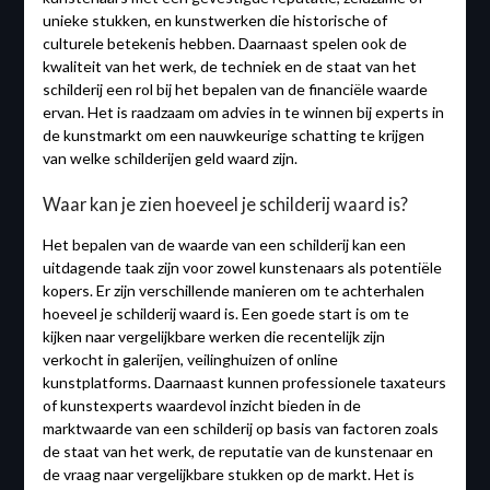
unieke stukken, en kunstwerken die historische of
culturele betekenis hebben. Daarnaast spelen ook de
kwaliteit van het werk, de techniek en de staat van het
schilderij een rol bij het bepalen van de financiële waarde
ervan. Het is raadzaam om advies in te winnen bij experts in
de kunstmarkt om een nauwkeurige schatting te krijgen
van welke schilderijen geld waard zijn.
Waar kan je zien hoeveel je schilderij waard is?
Het bepalen van de waarde van een schilderij kan een
uitdagende taak zijn voor zowel kunstenaars als potentiële
kopers. Er zijn verschillende manieren om te achterhalen
hoeveel je schilderij waard is. Een goede start is om te
kijken naar vergelijkbare werken die recentelijk zijn
verkocht in galerijen, veilinghuizen of online
kunstplatforms. Daarnaast kunnen professionele taxateurs
of kunstexperts waardevol inzicht bieden in de
marktwaarde van een schilderij op basis van factoren zoals
de staat van het werk, de reputatie van de kunstenaar en
de vraag naar vergelijkbare stukken op de markt. Het is