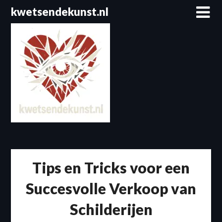
Spring
kwetsendekunst.nl
naar
de
inhoud
Tips en Tricks voor een
Succesvolle Verkoop van
Schilderijen