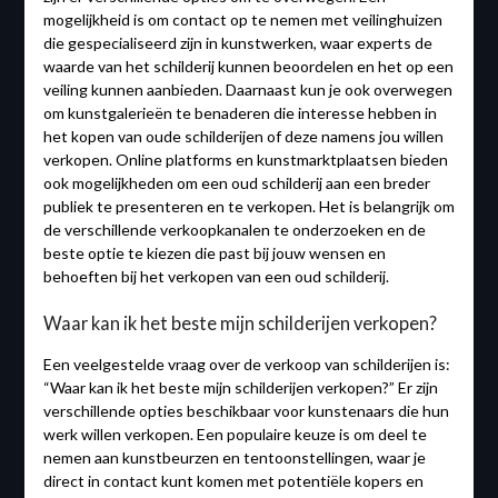
mogelijkheid is om contact op te nemen met veilinghuizen
die gespecialiseerd zijn in kunstwerken, waar experts de
waarde van het schilderij kunnen beoordelen en het op een
veiling kunnen aanbieden. Daarnaast kun je ook overwegen
om kunstgalerieën te benaderen die interesse hebben in
het kopen van oude schilderijen of deze namens jou willen
verkopen. Online platforms en kunstmarktplaatsen bieden
ook mogelijkheden om een oud schilderij aan een breder
publiek te presenteren en te verkopen. Het is belangrijk om
de verschillende verkoopkanalen te onderzoeken en de
beste optie te kiezen die past bij jouw wensen en
behoeften bij het verkopen van een oud schilderij.
Waar kan ik het beste mijn schilderijen verkopen?
Een veelgestelde vraag over de verkoop van schilderijen is:
“Waar kan ik het beste mijn schilderijen verkopen?” Er zijn
verschillende opties beschikbaar voor kunstenaars die hun
werk willen verkopen. Een populaire keuze is om deel te
nemen aan kunstbeurzen en tentoonstellingen, waar je
direct in contact kunt komen met potentiële kopers en