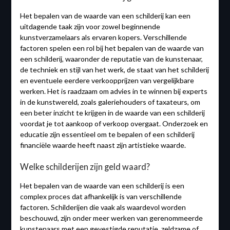
Het bepalen van de waarde van een schilderij kan een
uitdagende taak zijn voor zowel beginnende
kunstverzamelaars als ervaren kopers. Verschillende
factoren spelen een rol bij het bepalen van de waarde van
een schilderij, waaronder de reputatie van de kunstenaar,
de techniek en stijl van het werk, de staat van het schilderij
en eventuele eerdere verkoopprijzen van vergelijkbare
werken. Het is raadzaam om advies in te winnen bij experts
in de kunstwereld, zoals galeriehouders of taxateurs, om
een beter inzicht te krijgen in de waarde van een schilderij
voordat je tot aankoop of verkoop overgaat. Onderzoek en
educatie zijn essentieel om te bepalen of een schilderij
financiële waarde heeft naast zijn artistieke waarde.
Welke schilderijen zijn geld waard?
Het bepalen van de waarde van een schilderij is een
complex proces dat afhankelijk is van verschillende
factoren. Schilderijen die vaak als waardevol worden
beschouwd, zijn onder meer werken van gerenommeerde
kunstenaars met een gevestigde reputatie, zeldzame of