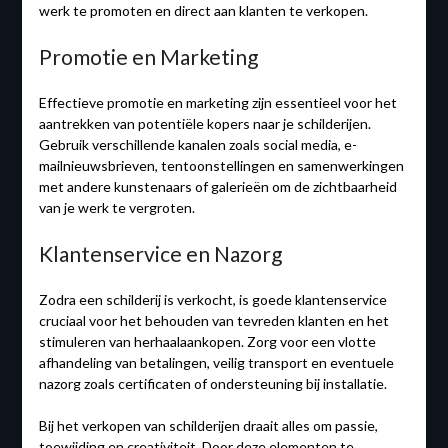
werk te promoten en direct aan klanten te verkopen.
Promotie en Marketing
Effectieve promotie en marketing zijn essentieel voor het
aantrekken van potentiële kopers naar je schilderijen.
Gebruik verschillende kanalen zoals social media, e-
mailnieuwsbrieven, tentoonstellingen en samenwerkingen
met andere kunstenaars of galerieën om de zichtbaarheid
van je werk te vergroten.
Klantenservice en Nazorg
Zodra een schilderij is verkocht, is goede klantenservice
cruciaal voor het behouden van tevreden klanten en het
stimuleren van herhaalaankopen. Zorg voor een vlotte
afhandeling van betalingen, veilig transport en eventuele
nazorg zoals certificaten of ondersteuning bij installatie.
Bij het verkopen van schilderijen draait alles om passie,
toewijding en creativiteit. Door deze elementen te