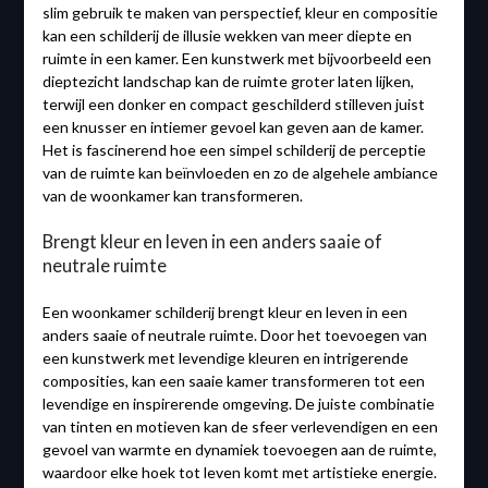
slim gebruik te maken van perspectief, kleur en compositie
kan een schilderij de illusie wekken van meer diepte en
ruimte in een kamer. Een kunstwerk met bijvoorbeeld een
dieptezicht landschap kan de ruimte groter laten lijken,
terwijl een donker en compact geschilderd stilleven juist
een knusser en intiemer gevoel kan geven aan de kamer.
Het is fascinerend hoe een simpel schilderij de perceptie
van de ruimte kan beïnvloeden en zo de algehele ambiance
van de woonkamer kan transformeren.
Brengt kleur en leven in een anders saaie of
neutrale ruimte
Een woonkamer schilderij brengt kleur en leven in een
anders saaie of neutrale ruimte. Door het toevoegen van
een kunstwerk met levendige kleuren en intrigerende
composities, kan een saaie kamer transformeren tot een
levendige en inspirerende omgeving. De juiste combinatie
van tinten en motieven kan de sfeer verlevendigen en een
gevoel van warmte en dynamiek toevoegen aan de ruimte,
waardoor elke hoek tot leven komt met artistieke energie.