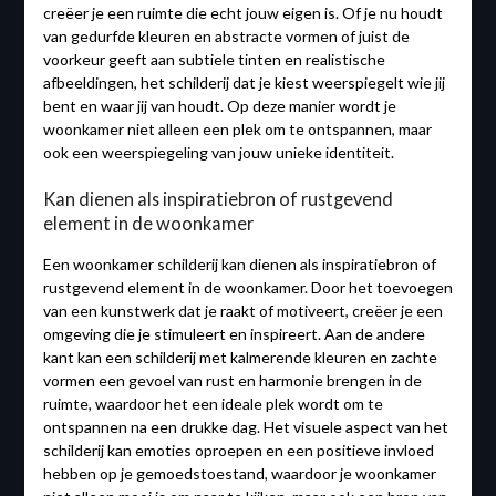
creëer je een ruimte die echt jouw eigen is. Of je nu houdt
van gedurfde kleuren en abstracte vormen of juist de
voorkeur geeft aan subtiele tinten en realistische
afbeeldingen, het schilderij dat je kiest weerspiegelt wie jij
bent en waar jij van houdt. Op deze manier wordt je
woonkamer niet alleen een plek om te ontspannen, maar
ook een weerspiegeling van jouw unieke identiteit.
Kan dienen als inspiratiebron of rustgevend
element in de woonkamer
Een woonkamer schilderij kan dienen als inspiratiebron of
rustgevend element in de woonkamer. Door het toevoegen
van een kunstwerk dat je raakt of motiveert, creëer je een
omgeving die je stimuleert en inspireert. Aan de andere
kant kan een schilderij met kalmerende kleuren en zachte
vormen een gevoel van rust en harmonie brengen in de
ruimte, waardoor het een ideale plek wordt om te
ontspannen na een drukke dag. Het visuele aspect van het
schilderij kan emoties oproepen en een positieve invloed
hebben op je gemoedstoestand, waardoor je woonkamer