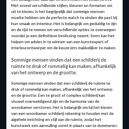
Met zoveel verschillende stijlen, kleuren en formaten om
uit te kiezen, is het begrijpelijk dat sommige mensen
moeite hebben om de perfecte match te vinden die past bij
hun smaak en interieur. Het is belangrijk om geduldig te zijn
en de tijd te nemen om verschillende opties te overwegen
voordat je een definitieve beslissing neemt. Soms kan het
helpen om advies in te winnen van een kunstexpert of
interieurontwerper om de keuze iets makkelijker te maken.
Sommige mensen vinden dat een schilderij de
ruimte te druk of rommelig kan maken, afhankelijk
van het ontwerp en de grootte.
Sommige mensen vinden dat een schilderij de ruimte te
druk of rommelig kan maken, afhankelijk van het ontwerp
en de grootte. Een te groot of complex schilderij kan
visueel overweldigend zijn en de harmonie van de
woonkamer verstoren. Het is belangrijk om bij het kiezen
van een woonkamer schilderij rekening te houden met de
algehele inrichting en stijl van de ruimte, zodat het
kunstwerk een aanvulling vormt in plaats van te domineren.