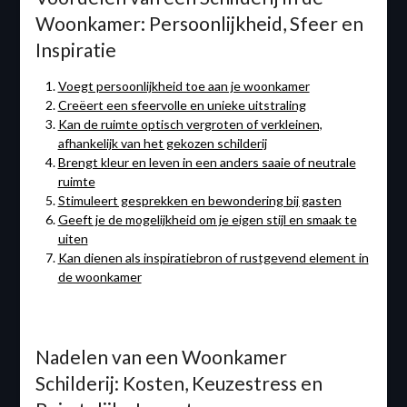
Woonkamer: Persoonlijkheid, Sfeer en
Inspiratie
Voegt persoonlijkheid toe aan je woonkamer
Creëert een sfeervolle en unieke uitstraling
Kan de ruimte optisch vergroten of verkleinen,
afhankelijk van het gekozen schilderij
Brengt kleur en leven in een anders saaie of neutrale
ruimte
Stimuleert gesprekken en bewondering bij gasten
Geeft je de mogelijkheid om je eigen stijl en smaak te
uiten
Kan dienen als inspiratiebron of rustgevend element in
de woonkamer
Nadelen van een Woonkamer
Schilderij: Kosten, Keuzestress en