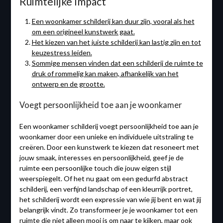
Ruimtelijke Impact
Een woonkamer schilderij kan duur zijn, vooral als het
om een origineel kunstwerk gaat.
Het kiezen van het juiste schilderij kan lastig zijn en tot
keuzestress leiden.
Sommige mensen vinden dat een schilderij de ruimte te
druk of rommelig kan maken, afhankelijk van het
ontwerp en de grootte.
Voegt persoonlijkheid toe aan je woonkamer
Een woonkamer schilderij voegt persoonlijkheid toe aan je
woonkamer door een unieke en individuele uitstraling te
creëren. Door een kunstwerk te kiezen dat resoneert met
jouw smaak, interesses en persoonlijkheid, geef je de
ruimte een persoonlijke touch die jouw eigen stijl
weerspiegelt. Of het nu gaat om een gedurfd abstract
schilderij, een verfijnd landschap of een kleurrijk portret,
het schilderij wordt een expressie van wie jij bent en wat jij
belangrijk vindt. Zo transformeer je je woonkamer tot een
ruimte die niet alleen mooi is om naar te kijken, maar ook