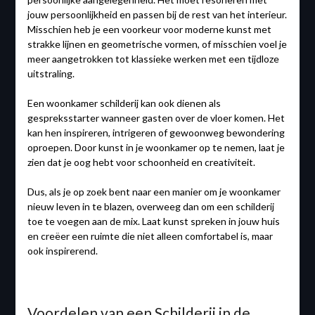
jouw persoonlijkheid en passen bij de rest van het interieur.
Misschien heb je een voorkeur voor moderne kunst met
strakke lijnen en geometrische vormen, of misschien voel je
meer aangetrokken tot klassieke werken met een tijdloze
uitstraling.
Een woonkamer schilderij kan ook dienen als
gespreksstarter wanneer gasten over de vloer komen. Het
kan hen inspireren, intrigeren of gewoonweg bewondering
oproepen. Door kunst in je woonkamer op te nemen, laat je
zien dat je oog hebt voor schoonheid en creativiteit.
Dus, als je op zoek bent naar een manier om je woonkamer
nieuw leven in te blazen, overweeg dan om een schilderij
toe te voegen aan de mix. Laat kunst spreken in jouw huis
en creëer een ruimte die niet alleen comfortabel is, maar
ook inspirerend.
Voordelen van een Schilderij in de