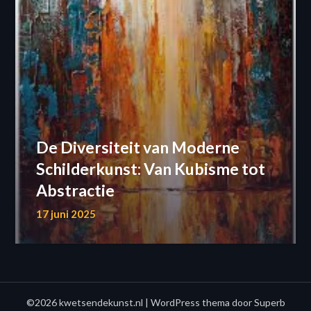
De Diversiteit van Moderne
Schilderkunst: Van Kubisme tot
Abstractie
17 juni 2025
©2026 kwetsendekunst.nl
| WordPress thema door
Superb