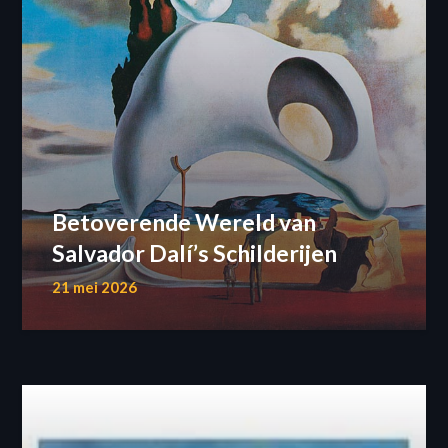
Betoverende Wereld van
Salvador Dalí’s Schilderijen
21 mei 2026