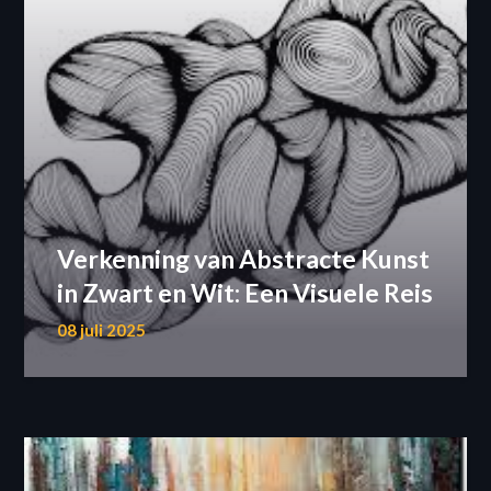
Verkenning van Abstracte Kunst
in Zwart en Wit: Een Visuele Reis
08 juli 2025