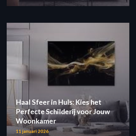
Haal Sfeer in Huis: Kies het
Perfecte Schilderij voor Jouw
Woonkamer
11 januari 2026