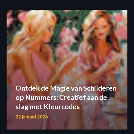
Ontdek de Magie van Schilderen
op Nummers: Creatief aan de
slag met Kleurcodes
22 januari 2026